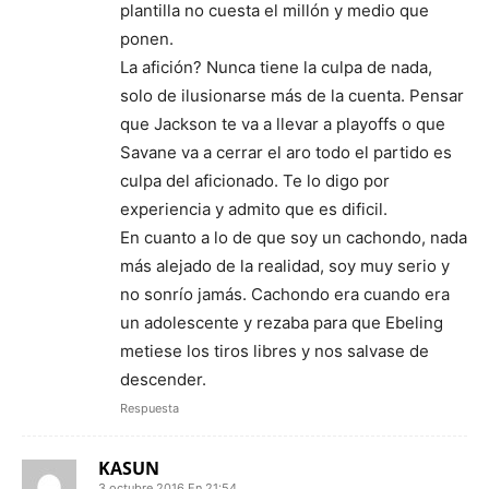
plantilla no cuesta el millón y medio que
ponen.
La afición? Nunca tiene la culpa de nada,
solo de ilusionarse más de la cuenta. Pensar
que Jackson te va a llevar a playoffs o que
Savane va a cerrar el aro todo el partido es
culpa del aficionado. Te lo digo por
experiencia y admito que es dificil.
En cuanto a lo de que soy un cachondo, nada
más alejado de la realidad, soy muy serio y
no sonrío jamás. Cachondo era cuando era
un adolescente y rezaba para que Ebeling
metiese los tiros libres y nos salvase de
descender.
Respuesta
KASUN
3 octubre 2016 En 21:54