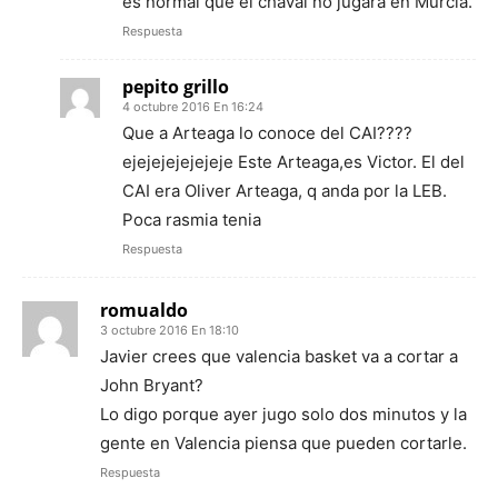
es normal que el chaval no jugara en Murcia.
Respuesta
pepito grillo
4 octubre 2016 En 16:24
Que a Arteaga lo conoce del CAI????
ejejejejejejeje Este Arteaga,es Victor. El del
CAI era Oliver Arteaga, q anda por la LEB.
Poca rasmia tenia
Respuesta
romualdo
3 octubre 2016 En 18:10
Javier crees que valencia basket va a cortar a
John Bryant?
Lo digo porque ayer jugo solo dos minutos y la
gente en Valencia piensa que pueden cortarle.
Respuesta