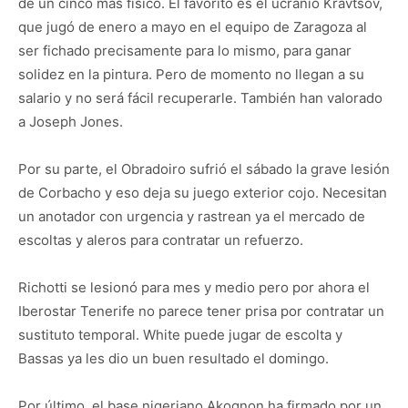
de un cinco más físico. El favorito es el ucranio Kravtsov,
que jugó de enero a mayo en el equipo de Zaragoza al
ser fichado precisamente para lo mismo, para ganar
solidez en la pintura. Pero de momento no llegan a su
salario y no será fácil recuperarle. También han valorado
a Joseph Jones.
Por su parte, el Obradoiro sufrió el sábado la grave lesión
de Corbacho y eso deja su juego exterior cojo. Necesitan
un anotador con urgencia y rastrean ya el mercado de
escoltas y aleros para contratar un refuerzo.
Richotti se lesionó para mes y medio pero por ahora el
Iberostar Tenerife no parece tener prisa por contratar un
sustituto temporal. White puede jugar de escolta y
Bassas ya les dio un buen resultado el domingo.
Por último, el base nigeriano Akognon ha firmado por un