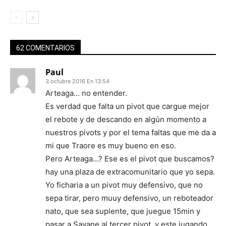
62 COMENTARIOS
Paul
3 octubre 2016 En 13:54
Arteaga… no entender.
Es verdad que falta un pivot que cargue mejor
el rebote y de descando en algún momento a
nuestros pivots y por el tema faltas que me da a
mi que Traore es muy bueno en eso.
Pero Arteaga…? Ese es el pivot que buscamos?
hay una plaza de extracomunitario que yo sepa.
Yo ficharia a un pivot muy defensivo, que no
sepa tirar, pero muuy defensivo, un reboteador
nato, que sea suplente, que juegue 15min y
pasar a Savane al tercer pivot, y este jugando