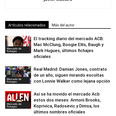
Artículos relacionados
Más del autor
El tracking diario del mercado ACB:
Mac McClung, Boogie Ellis, Baugh y
Mercado de
Mark Hugues, últimos fichajes
Fichajes
oficiales
Real Madrid: Damian Jones, contrato
de un año; siguen mirando escoltas
Mercado de
con Lonnie Walker como lejana opción
Fichajes
Así se ha movido el mercado Acb
estos dos meses: Armoni Brooks,
Mercado de
Koprivica, Radosevic y Dimsa, los
Fichajes
últimos nombres oficiales