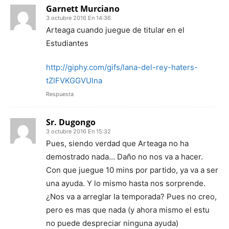
Garnett Murciano
3 octubre 2016 En 14:36
Arteaga cuando juegue de titular en el
Estudiantes
http://giphy.com/gifs/lana-del-rey-haters-
tZIFVKGGVUlna
Respuesta
Sr. Dugongo
3 octubre 2016 En 15:32
Pues, siendo verdad que Arteaga no ha
demostrado nada… Daño no nos va a hacer.
Con que juegue 10 mins por partido, ya va a ser
una ayuda. Y lo mismo hasta nos sorprende.
¿Nos va a arreglar la temporada? Pues no creo,
pero es mas que nada (y ahora mismo el estu
no puede despreciar ninguna ayuda)