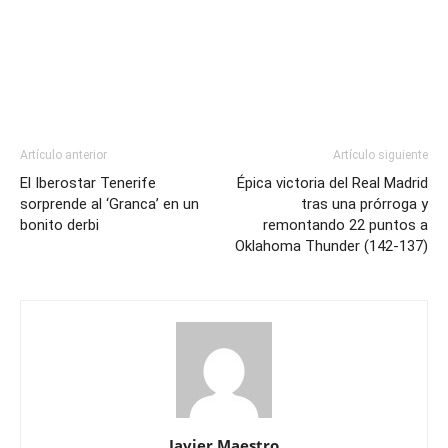
Artículo anterior
Artículo siguiente
El Iberostar Tenerife
Épica victoria del Real Madrid
sorprende al ‘Granca’ en un
tras una prórroga y
bonito derbi
remontando 22 puntos a
Oklahoma Thunder (142-137)
Javier Maestro