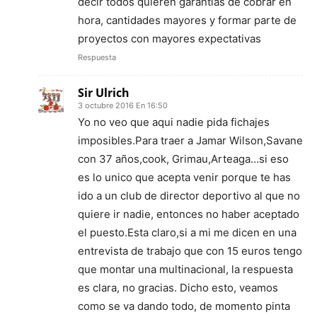
decir todos quieren garantías de cobrar en
hora, cantidades mayores y formar parte de
proyectos con mayores expectativas
Respuesta
Sir Ulrich
3 octubre 2016 En 16:50
Yo no veo que aqui nadie pida fichajes
imposibles.Para traer a Jamar Wilson,Savane
con 37 años,cook, Grimau,Arteaga…si eso
es lo unico que acepta venir porque te has
ido a un club de director deportivo al que no
quiere ir nadie, entonces no haber aceptado
el puesto.Esta claro,si a mi me dicen en una
entrevista de trabajo que con 15 euros tengo
que montar una multinacional, la respuesta
es clara, no gracias. Dicho esto, veamos
como se va dando todo, de momento pinta