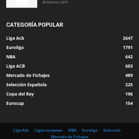
20 febrero 2017
CATEGORÍA POPULAR
Liga Acb
2647
Euroliga
1791
NBA
642
Liga ACB
603
Mercado de Fichajes
489
Selección Española
225
Copa del Rey
196
Eurocup
154
Liga Acb
Ligas europeas
NBA
Euroliga
Selección
Mercado de Fichajes