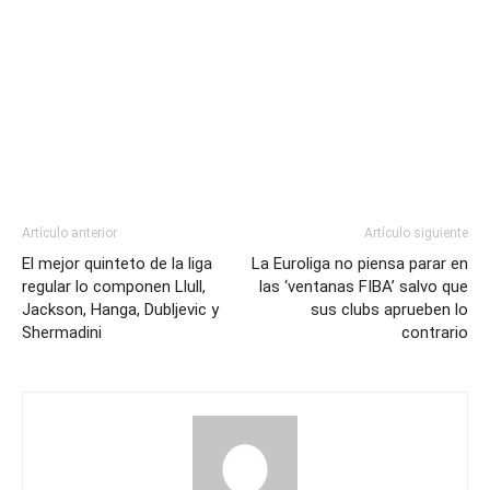
Artículo anterior
Artículo siguiente
El mejor quinteto de la liga
La Euroliga no piensa parar en
regular lo componen Llull,
las ‘ventanas FIBA’ salvo que
Jackson, Hanga, Dubljevic y
sus clubs aprueben lo
Shermadini
contrario