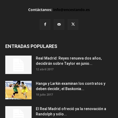
Contáctanos:
info@encestando.es
ENTRADAS POPULARES
Real Madrid: Reyes renueva dos años,
decidirán sobre Taylor en junio...
12 abril 2017
Hanga y Larkin examinan los contratos y
deben decidir; el Baskonia...
18 julio 2017
El Real Madrid ofreció ya la renovación a
Randolph y sólo...