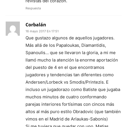
revistas del corazón.
Respuesta
Corbalán
16 mayo 2017 En 17:51
Que gustazo algunos de aquellos jugadores.
Más allá de los Papaloukas, Diamantidis,
Spanoulis… que se llevaron la gloria, a mi me
llamó mucho la atención la enorme aportación
del puesto de 4 en el que encontramos
jugadores y tendencias tan diferentes como
Andersen/Lorbeck vs Smodis/Printezis. E
incluso un jugadorazo como Batiste que jugaba
muchos minutos de cuatro conformando
parejas interiores fortísimas con cincos más
altos al más puro estilo Obradovic (que también
vimos en el Madrid de Arlaukas-Sabonis)
Si me tuviera que quedar con uno, Matias