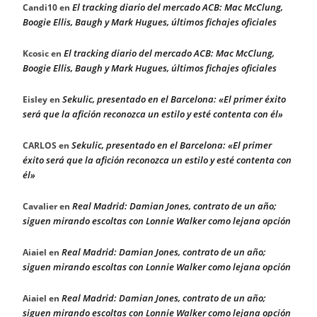
El tracking diario del mercado ACB: Mac McClung,
Candi10
en
Boogie Ellis, Baugh y Mark Hugues, últimos fichajes oficiales
El tracking diario del mercado ACB: Mac McClung,
Kcosic
en
Boogie Ellis, Baugh y Mark Hugues, últimos fichajes oficiales
Sekulic, presentado en el Barcelona: «El primer éxito
Eisley
en
será que la afición reconozca un estilo y esté contenta con él»
Sekulic, presentado en el Barcelona: «El primer
CARLOS
en
éxito será que la afición reconozca un estilo y esté contenta con
él»
Real Madrid: Damian Jones, contrato de un año;
Cavalier
en
siguen mirando escoltas con Lonnie Walker como lejana opción
Real Madrid: Damian Jones, contrato de un año;
Aiaiel
en
siguen mirando escoltas con Lonnie Walker como lejana opción
Real Madrid: Damian Jones, contrato de un año;
Aiaiel
en
siguen mirando escoltas con Lonnie Walker como lejana opción