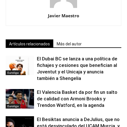
Javier Maestro
Artículos relacionados
Más del autor
El Dubai BC se lanza a una política de
fichajes y cesiones que benefician al
Joventut y el Unicaja y anuncia
Euroliga
también a Shengelia
El Valencia Basket da por fin un salto
de calidad con Armoni Brooks y
Trendon Watford, en la agenda
Euroliga
El Besiktas anuncia a DeJulius, que no
está desvinculado del UCAM Murcia, y