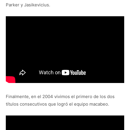
Parker y Jasikevicius.
Finalmente, en el 2004 vivimos el primero de los dos
títulos consecutivos que logró el equipo macabeo.