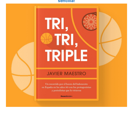
sencilla!