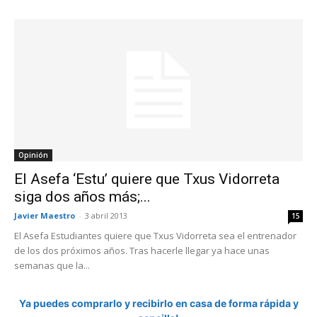
Opinión
El Asefa ‘Estu’ quiere que Txus Vidorreta
siga dos años más;...
Javier Maestro
-
3 abril 2013
15
El Asefa Estudiantes quiere que Txus Vidorreta sea el entrenador
de los dos próximos años. Tras hacerle llegar ya hace unas
semanas que la...
Ya puedes comprarlo y recibirlo en casa de forma rápida y