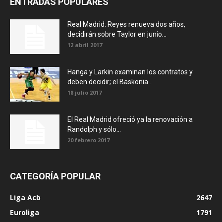
ENTRADAS POPULARES
Real Madrid: Reyes renueva dos años,
decidirán sobre Taylor en junio...
12 abril 2017
Hanga y Larkin examinan los contratos y
deben decidir; el Baskonia...
18 julio 2017
El Real Madrid ofreció ya la renovación a
Randolph y sólo...
20 febrero 2017
CATEGORÍA POPULAR
Liga Acb
2647
Euroliga
1791