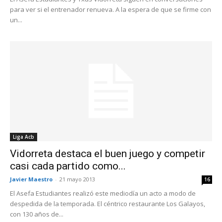
para ver si el entrenador renueva. A la espera de que se firme con
un...
Liga Acb
Vidorreta destaca el buen juego y competir
casi cada partido como...
Javier Maestro
-
21 mayo 2013
16
El Asefa Estudiantes realizó este mediodía un acto a modo de
despedida de la temporada. El céntrico restaurante Los Galayos,
con 130 años de...