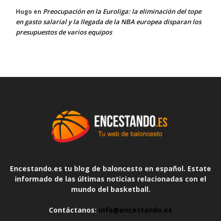
Preocupación en la Euroliga: la eliminación del tope
Hugo
en
en gasto salarial y la llegada de la NBA europea disparan los
presupuestos de varios equipos
Encestando.es tu blog de baloncesto en español. Estate
informado de las últimas noticias relacionadas con el
mundo del basketball.
Contáctanos:
info@encestando.es