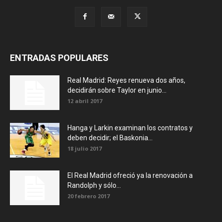
ENTRADAS POPULARES
Real Madrid: Reyes renueva dos años,
decidirán sobre Taylor en junio...
12 abril 2017
Hanga y Larkin examinan los contratos y
deben decidir; el Baskonia...
18 julio 2017
El Real Madrid ofreció ya la renovación a
Randolph y sólo...
20 febrero 2017