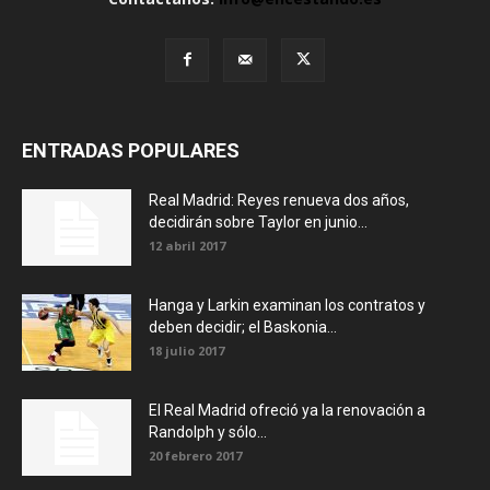
ENTRADAS POPULARES
Real Madrid: Reyes renueva dos años,
decidirán sobre Taylor en junio...
12 abril 2017
Hanga y Larkin examinan los contratos y
deben decidir; el Baskonia...
18 julio 2017
El Real Madrid ofreció ya la renovación a
Randolph y sólo...
20 febrero 2017