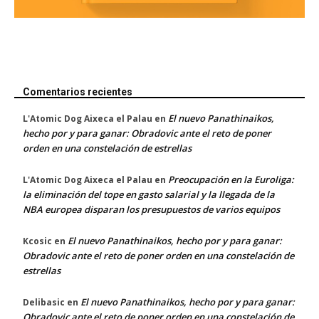
Comentarios recientes
El nuevo Panathinaikos,
L'Atomic Dog Aixeca el Palau
en
hecho por y para ganar: Obradovic ante el reto de poner
orden en una constelación de estrellas
Preocupación en la Euroliga:
L'Atomic Dog Aixeca el Palau
en
la eliminación del tope en gasto salarial y la llegada de la
NBA europea disparan los presupuestos de varios equipos
El nuevo Panathinaikos, hecho por y para ganar:
Kcosic
en
Obradovic ante el reto de poner orden en una constelación de
estrellas
El nuevo Panathinaikos, hecho por y para ganar:
Delibasic
en
Obradovic ante el reto de poner orden en una constelación de