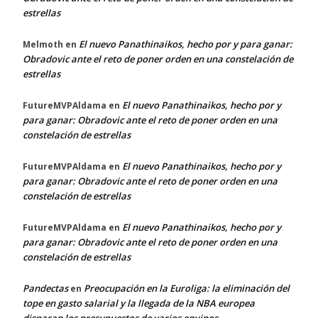
estrellas
El nuevo Panathinaikos, hecho por y para ganar:
Melmoth
en
Obradovic ante el reto de poner orden en una constelación de
estrellas
El nuevo Panathinaikos, hecho por y
FutureMVPAldama
en
para ganar: Obradovic ante el reto de poner orden en una
constelación de estrellas
El nuevo Panathinaikos, hecho por y
FutureMVPAldama
en
para ganar: Obradovic ante el reto de poner orden en una
constelación de estrellas
El nuevo Panathinaikos, hecho por y
FutureMVPAldama
en
para ganar: Obradovic ante el reto de poner orden en una
constelación de estrellas
Pandectas
Preocupación en la Euroliga: la eliminación del
en
tope en gasto salarial y la llegada de la NBA europea