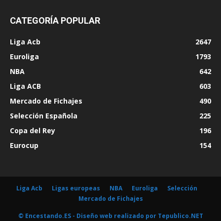
CATEGORÍA POPULAR
Liga Acb
2647
Euroliga
1793
NBA
642
Liga ACB
603
Mercado de Fichajes
490
Selección Española
225
Copa del Rey
196
Eurocup
154
Liga Acb
Ligas europeas
NBA
Euroliga
Selección
Mercado de Fichajes
© Encestando.ES - Diseño web realizado por
Tepublico.NET