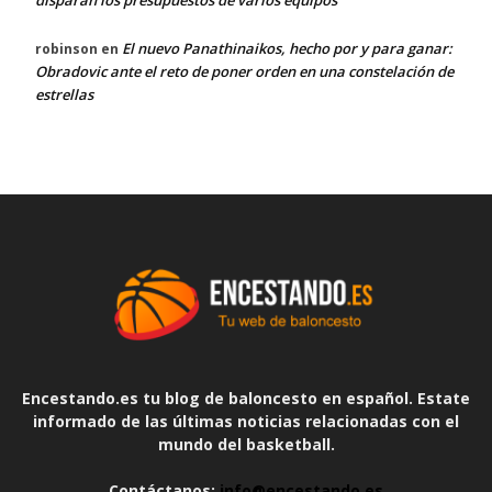
disparan los presupuestos de varios equipos
El nuevo Panathinaikos, hecho por y para ganar:
robinson
en
Obradovic ante el reto de poner orden en una constelación de
estrellas
Encestando.es tu blog de baloncesto en español. Estate
informado de las últimas noticias relacionadas con el
mundo del basketball.
Contáctanos:
info@encestando.es