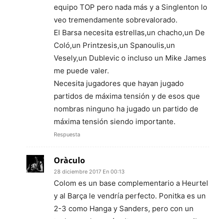
equipo TOP pero nada más y a Singlenton lo
veo tremendamente sobrevalorado.
El Barsa necesita estrellas,un chacho,un De
Coló,un Printzesis,un Spanoulis,un
Vesely,un Dublevic o incluso un Mike James
me puede valer.
Necesita jugadores que hayan jugado
partidos de máxima tensión y de esos que
nombras ninguno ha jugado un partido de
máxima tensión siendo importante.
Respuesta
Oràculo
28 diciembre 2017 En 00:13
Colom es un base complementario a Heurtel
y al Barça le vendría perfecto. Ponitka es un
2-3 como Hanga y Sanders, pero con un