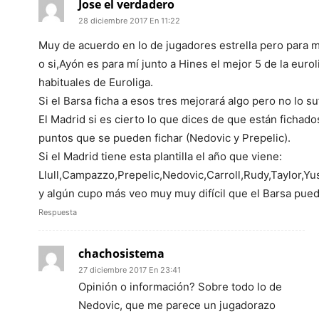
Jose el verdadero
28 diciembre 2017 En 11:22
Muy de acuerdo en lo de jugadores estrella pero para m
o si,Ayón es para mí junto a Hines el mejor 5 de la euro
habituales de Euroliga.
Si el Barsa ficha a esos tres mejorará algo pero no lo 
El Madrid si es cierto lo que dices de que están fichad
puntos que se pueden fichar (Nedovic y Prepelic).
Si el Madrid tiene esta plantilla el año que viene:
Llull,Campazzo,Prepelic,Nedovic,Carroll,Rudy,Taylor,Y
y algún cupo más veo muy muy difícil que el Barsa pueda
Respuesta
chachosistema
27 diciembre 2017 En 23:41
Opinión o información? Sobre todo lo de
Nedovic, que me parece un jugadorazo