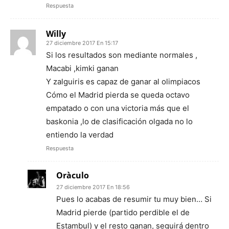
Respuesta
Willy
27 diciembre 2017 En 15:17
Si los resultados son mediante normales ,
Macabi ,kimki ganan
Y zalguiris es capaz de ganar al olimpiacos
Cómo el Madrid pierda se queda octavo
empatado o con una victoria más que el
baskonia ,lo de clasificación olgada no lo
entiendo la verdad
Respuesta
Oràculo
27 diciembre 2017 En 18:56
Pues lo acabas de resumir tu muy bien… Si
Madrid pierde (partido perdible el de
Estambul) y el resto ganan, seguirá dentro