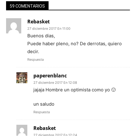
59 COMENTARIOS
Rebasket
27 diciembre 2017 En 11:00
Buenos dias,
Puede haber pleno, no? De derrotas, quiero
decir.
Respuesta
paperenblanc
27 diciembre 2017 En 12:08
jajaja Hombre un optimista como yo 🙂
un saludo
Respuesta
Rebasket
27 diciembre 2017 En 12:24