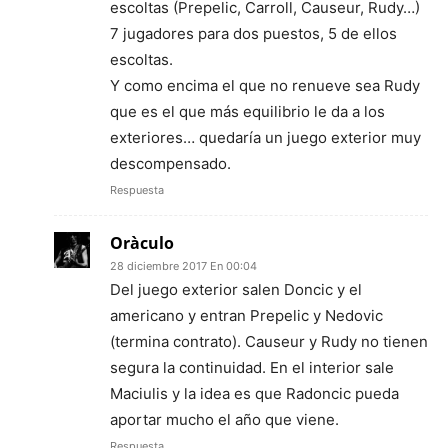
escoltas (Prepelic, Carroll, Causeur, Rudy…)
7 jugadores para dos puestos, 5 de ellos
escoltas.
Y como encima el que no renueve sea Rudy
que es el que más equilibrio le da a los
exteriores… quedaría un juego exterior muy
descompensado.
Respuesta
Oràculo
28 diciembre 2017 En 00:04
Del juego exterior salen Doncic y el
americano y entran Prepelic y Nedovic
(termina contrato). Causeur y Rudy no tienen
segura la continuidad. En el interior sale
Maciulis y la idea es que Radoncic pueda
aportar mucho el año que viene.
Respuesta