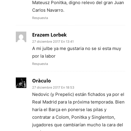
Mateusz Ponitka, digno relevo del gran Juan
Carlos Navarro.
Respuesta
Erazem Lorbek
27 diciembre 2017 En 13:41
A mi julbe ya me gustaria no se si esta muy
por la labor
Respuesta
Oràculo
27 diciembre 2017 En 18:53
Nedovic (y Prepelic) están fichados ya por el
Real Madrid para la próxima temporada. Bien
haría el Barça en ponerse las pilas y
contratar a Colom, Ponitka y Singlenton,
jugadores que cambiarían mucho la cara del