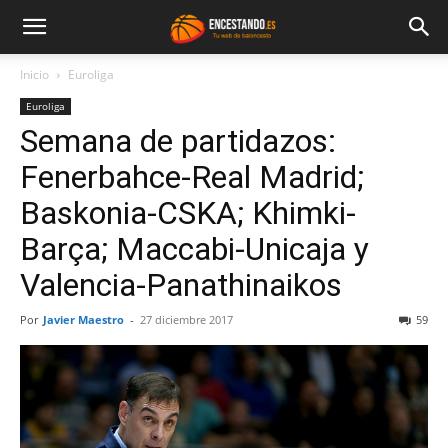
Inicio
Euroliga
Euroliga
Semana de partidazos:
Fenerbahce-Real Madrid;
Baskonia-CSKA; Khimki-
Barça; Maccabi-Unicaja y
Valencia-Panathinaikos
Por
Javier Maestro
-
27 diciembre 2017
59