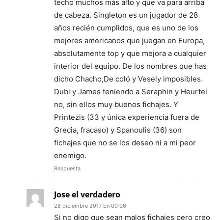
techo muchos más alto y que va para arriba
de cabeza. Singleton es un jugador de 28
años recién cumplidos, que es uno de los
mejores americanos que juegan en Europa,
absolutamente top y que mejora a cualquier
interior del equipo. De los nombres que has
dicho Chacho,De coló y Vesely imposibles.
Dubi y James teniendo a Seraphin y Heurtel
no, sin ellos muy buenos fichajes. Y
Printezis (33 y única experiencia fuera de
Grecia, fracaso) y Spanoulis (36) son
fichajes que no se los deseo ni a mi peor
enemigo.
Respuesta
Jose el verdadero
28 diciembre 2017 En 09:06
Si no digo que sean malos fichajes pero creo