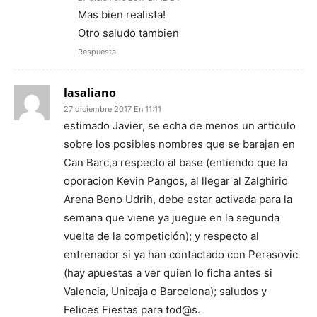
Mas bien realista!
Otro saludo tambien
Respuesta
lasaliano
27 diciembre 2017 En 11:11
estimado Javier, se echa de menos un articulo
sobre los posibles nombres que se barajan en
Can Barc,a respecto al base (entiendo que la
oporacion Kevin Pangos, al llegar al Zalghirio
Arena Beno Udrih, debe estar activada para la
semana que viene ya juegue en la segunda
vuelta de la competición); y respecto al
entrenador si ya han contactado con Perasovic
(hay apuestas a ver quien lo ficha antes si
Valencia, Unicaja o Barcelona); saludos y
Felices Fiestas para tod@s.