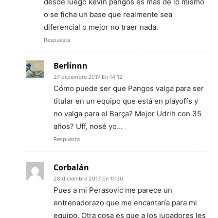
desde luego kevin pangos es mas de lo mismo
o se ficha un base que realmente sea
diferencial o mejor no traer nada.
Respuesta
Berlinnn
27 diciembre 2017 En 14:12
Cómo puede ser que Pangos valga para ser
titular en un equipo que está en playoffs y
no valga para el Barça? Mejor Udrih con 35
años? Uff, nosé yo…
Respuesta
Corbalán
28 diciembre 2017 En 11:30
Pues a mi Perasovic me parece un
entrenadorazo que me encantaría para mi
equipo. Otra cosa es que a los jugadores les