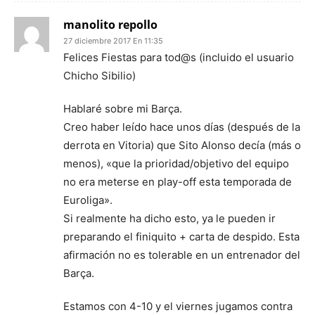
manolito repollo
27 diciembre 2017 En 11:35
Felices Fiestas para tod@s (incluido el usuario
Chicho Sibilio)
Hablaré sobre mi Barça.
Creo haber leído hace unos días (después de la
derrota en Vitoria) que Sito Alonso decía (más o
menos), «que la prioridad/objetivo del equipo
no era meterse en play-off esta temporada de
Euroliga».
Si realmente ha dicho esto, ya le pueden ir
preparando el finiquito + carta de despido. Esta
afirmación no es tolerable en un entrenador del
Barça.
Estamos con 4-10 y el viernes jugamos contra