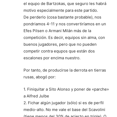
el equpo de Bartzokas, que seguro les habrá
motivo especialmente para este partido.
De perderlo (cosa bastante probable), nos
pondriamos 4-11 y nos convertiríamos en un
Efes Pilsen o Armani Milán más de la
competición. Es decir, equipos sin alma, con
buenos jugadores, pero que no pueden
competir contra equpos que están dos
escalones por encima nuestro.
Por tanto, de producirse la derrota en tierras
rusas, abogó por:
1. Finiquitar a Sito Alonso y poner de «parche»
a Alfred Julbe
2. Fichar algún jugador (sólo) si es de perfil
medio-alto. No me vale el base del Scavolini
(tiene menos del 30% de acierto en triple). O