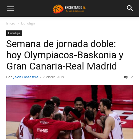
Inicio
Euroliga
Euroliga
Semana de jornada doble:
hoy Olympiacos-Baskonia y
Gran Canaria-Real Madrid
Por
Javier Maestro
-
8 enero 2019
12