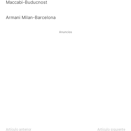
Maccabi-Buducnost
Armani Milan-Barcelona
Anuncios
Artículo anterior
Artículo siguiente