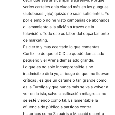
decir que sea una campaña agresiva. Porque
varios carteles enla ciudad más en las guaguas
(autobuses ,jeje) quizás no sean suficientes. Yo
por ejemplo no he visto campañas de abonados
o llamamiento a la afición a través de la
televisión. Todo eso es labor del departamento
de marketing.
Es cierto y muy acertado lo que comentas
Curtiz, lo de que el CID se quedó demasiado
pequeño y el Arena demasiado grande.
Lo que es no solo incomprensible sino
inadmisible diría yo, a riesgo de que me lluevan
críticas , es que un caramelo tan grande como
es la Euroliga y que nunca más se va a volver a
ver en la isla, salvo clasificación milagrosa, no
se esté viendo como tal. Es lamentable la
afluencia de público a partidos contra
históricos como Zalguiris o Maccabi o contra