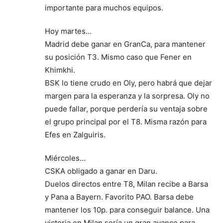
importante para muchos equipos.
Hoy martes…
Madrid debe ganar en GranCa, para mantener
su posición T3. Mismo caso que Fener en
Khimkhi.
BSK lo tiene crudo en Oly, pero habrá que dejar
margen para la esperanza y la sorpresa. Oly no
puede fallar, porque perdería su ventaja sobre
el grupo principal por el T8. Misma razón para
Efes en Zalguiris.
Miércoles…
CSKA obligado a ganar en Daru.
Duelos directos entre T8, Milan recibe a Barsa
y Pana a Bayern. Favorito PAO. Barsa debe
mantener los 10p. para conseguir balance. Una
victoria en Milan sería un gran avance para