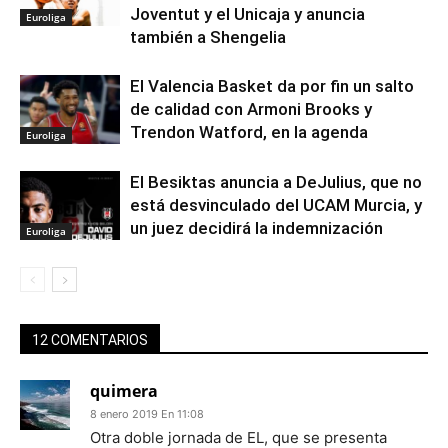
Joventut y el Unicaja y anuncia
Euroliga
también a Shengelia
El Valencia Basket da por fin un salto
de calidad con Armoni Brooks y
Trendon Watford, en la agenda
Euroliga
El Besiktas anuncia a DeJulius, que no
está desvinculado del UCAM Murcia, y
un juez decidirá la indemnización
Euroliga
12 COMENTARIOS
quimera
8 enero 2019 En 11:08
Otra doble jornada de EL, que se presenta