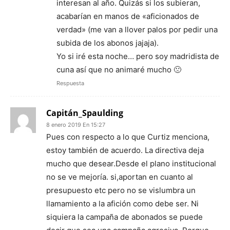
interesan al año. Quizás si los subieran,
acabarían en manos de «aficionados de
verdad» (me van a llover palos por pedir una
subida de los abonos jajaja).
Yo si iré esta noche… pero soy madridista de
cuna así que no animaré mucho 🙁
Respuesta
Capitán_Spaulding
8 enero 2019 En 15:27
Pues con respecto a lo que Curtiz menciona,
estoy también de acuerdo. La directiva deja
mucho que desear.Desde el plano institucional
no se ve mejoría. si,aportan en cuanto al
presupuesto etc pero no se vislumbra un
llamamiento a la afición como debe ser. Ni
siquiera la campaña de abonados se puede