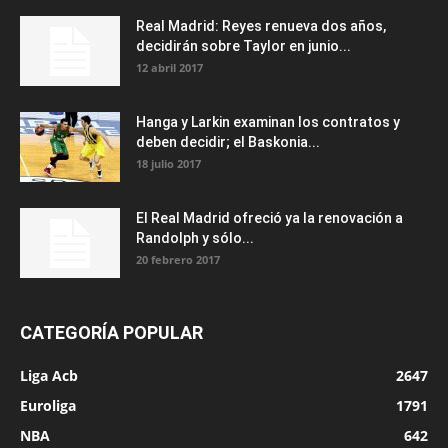
Real Madrid: Reyes renueva dos años,
decidirán sobre Taylor en junio...
12 abril 2017
Hanga y Larkin examinan los contratos y
deben decidir; el Baskonia...
18 julio 2017
El Real Madrid ofreció ya la renovación a
Randolph y sólo...
20 febrero 2017
CATEGORÍA POPULAR
Liga Acb
2647
Euroliga
1791
NBA
642