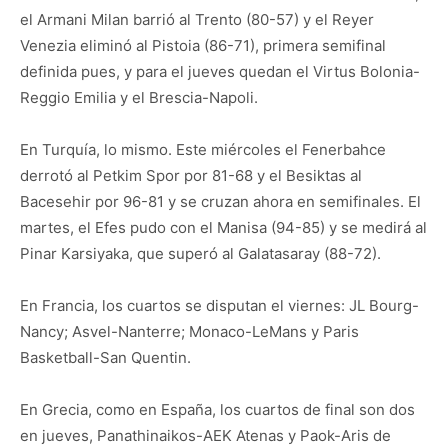
el Armani Milan barrió al Trento (80-57) y el Reyer
Venezia eliminó al Pistoia (86-71), primera semifinal
definida pues, y para el jueves quedan el Virtus Bolonia-
Reggio Emilia y el Brescia-Napoli.
En Turquía, lo mismo. Este miércoles el Fenerbahce
derrotó al Petkim Spor por 81-68 y el Besiktas al
Bacesehir por 96-81 y se cruzan ahora en semifinales. El
martes, el Efes pudo con el Manisa (94-85) y se medirá al
Pinar Karsiyaka, que superó al Galatasaray (88-72).
En Francia, los cuartos se disputan el viernes: JL Bourg-
Nancy; Asvel-Nanterre; Monaco-LeMans y Paris
Basketball-San Quentin.
En Grecia, como en España, los cuartos de final son dos
en jueves, Panathinaikos-AEK Atenas y Paok-Aris de