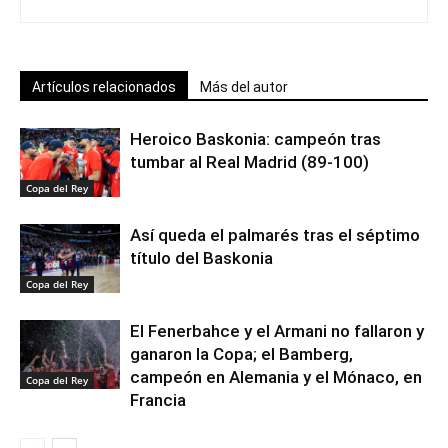
Artículos relacionados
Más del autor
Heroico Baskonia: campeón tras
tumbar al Real Madrid (89-100)
Copa del Rey
Así queda el palmarés tras el séptimo
título del Baskonia
Copa del Rey
El Fenerbahce y el Armani no fallaron y
ganaron la Copa; el Bamberg,
campeón en Alemania y el Mónaco, en
Copa del Rey
Francia