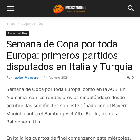
Inicio
Copa del Rey
Copa del Rey
Semana de Copa por toda
Europa: primeros partidos
disputados en Italia y Turquía
Por
Javier Maestro
-
14 febrero 2024
0
Semana de Copa por toda Europa, como en la ACB. En
Alemania, con las rondas previas disputándose desde
octubre, las semifinales son este sábado con el Bayern
Munich contra el Bamberg y el Alba Berlín, frente al
Ratiopharm Ulm.
En Italia los cuartos de final comenzaron este miércoles,