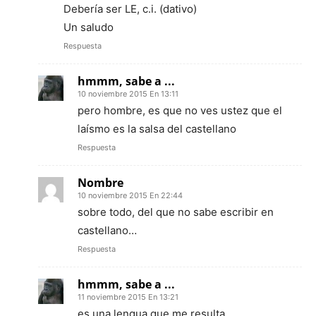
Debería ser LE, c.i. (dativo)
Un saludo
Respuesta
hmmm, sabe a ...
10 noviembre 2015 En 13:11
pero hombre, es que no ves ustez que el
laísmo es la salsa del castellano
Respuesta
Nombre
10 noviembre 2015 En 22:44
sobre todo, del que no sabe escribir en
castellano…
Respuesta
hmmm, sabe a ...
11 noviembre 2015 En 13:21
es una lengua que me resulta