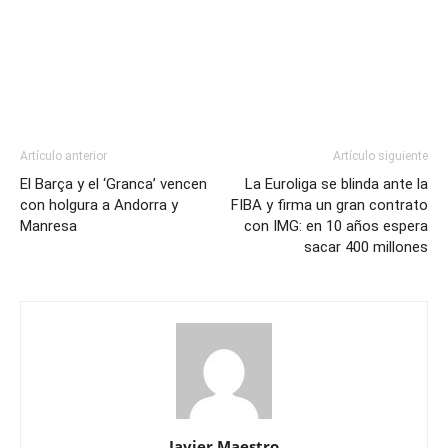
Artículo anterior
Artículo siguiente
El Barça y el ‘Granca’ vencen
La Euroliga se blinda ante la
con holgura a Andorra y
FIBA y firma un gran contrato
Manresa
con IMG: en 10 años espera
sacar 400 millones
Javier Maestro