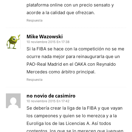
plataforma online con un precio sensato y
acorde a la calidad que ofrezcan.
Respuesta
Mike Wazowski
10 noviembre 2015 En 17:38
Si la FIBA se hace con la competición no se me
ocurre nada mejor para reinaugurarla que un
PAO-Real Madrid en el OAKA con Reynaldo
Mercedes como árbitro principal.
Respuesta
no novio de casimiro
10 noviembre 2015 En 17:42
Se debería crear la liga de la FIBA y que vayan
los campeones y quien se lo merezca y a la
Euroliga los de las Licencias A. Así todos
contentos, los que se lo merecen que jueguen