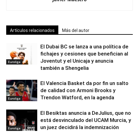
Artículos relacionados
Más del autor
El Dubai BC se lanza a una política de
fichajes y cesiones que benefician al
Joventut y el Unicaja y anuncia
Euroliga
también a Shengelia
El Valencia Basket da por fin un salto
de calidad con Armoni Brooks y
Trendon Watford, en la agenda
Euroliga
El Besiktas anuncia a DeJulius, que no
está desvinculado del UCAM Murcia, y
un juez decidirá la indemnización
Euroliga