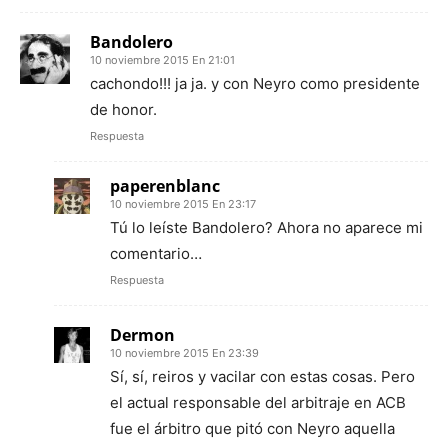
Bandolero
10 noviembre 2015 En 21:01
cachondo!!! ja ja. y con Neyro como presidente
de honor.
Respuesta
paperenblanc
10 noviembre 2015 En 23:17
Tú lo leíste Bandolero? Ahora no aparece mi
comentario…
Respuesta
Dermon
10 noviembre 2015 En 23:39
Sí, sí, reiros y vacilar con estas cosas. Pero
el actual responsable del arbitraje en ACB
fue el árbitro que pitó con Neyro aquella