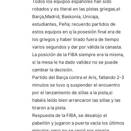
Todos los equipos españoles han sido
robados y es literal en las pistas griegas,el
Barça,Madrid, Baskonia, Unicaja,
estudiantes, Peña; recuerdo partidos de
estos equipos en q la posesión final era de
los griegos y haber tirado fuera de tiempo
varios segundos y dar por válida la canasta.
La posición de la FIBA siempre era la misma,
si la mesa le ha dado validez no se puede
cambiar la decisión.
Partido del Barça contra el Aris, faltando 2-3
minutos se tuvo q suspender el encuentro
por el lanzamiento de sillas a la pista,si
habéis leído bien arrancaron las sillas y las
tiraron a la pista.
Respuesta de la FIBA, se desalojo el
pabellón y jugaron a puerta vacía los últimos
minutos; pero no se cerró por ningún