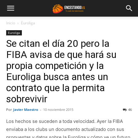
Inicio
Euroliga
Euroliga
Se citan el día 20 pero la
FIBA avisa de que hará su
propia competición y la
Euroliga busca antes un
contrato que la permita
sobrevivir
Por
Javier Maestro
-
10 noviembre 2015
46
Los hechos se suceden a toda velocidad. Ayer la FIBA
enviaba a los clubs un documento actualizado con sus
propuestas y datos sobre la Euroliga y cómo ve un futuro