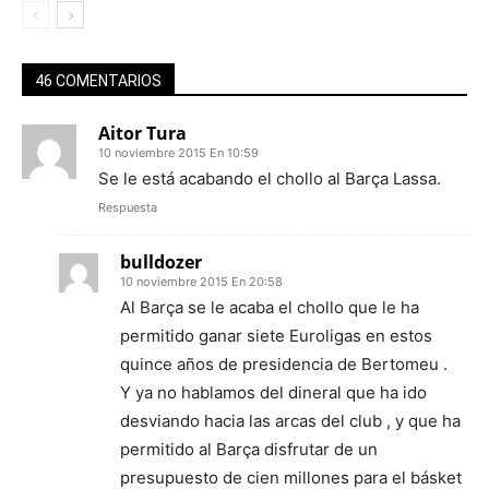
46 COMENTARIOS
Aitor Tura
10 noviembre 2015 En 10:59
Se le está acabando el chollo al Barça Lassa.
Respuesta
bulldozer
10 noviembre 2015 En 20:58
Al Barça se le acaba el chollo que le ha
permitido ganar siete Euroligas en estos
quince años de presidencia de Bertomeu .
Y ya no hablamos del dineral que ha ido
desviando hacia las arcas del club , y que ha
permitido al Barça disfrutar de un
presupuesto de cien millones para el básket