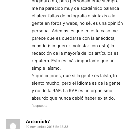
original o no, pero personalmente siempre
me ha parecido muy de académico palanca
el afear faltas de ortografía o sintaxis a la
gente en foros y webs, no sé, es una opinión
personal. Además es que en este caso me
parece que es quedarse con la anécdota,
cuando (sin querer molestar con esto) la
redacción de la mayoría de los artículos es
regulera. Esto es más importante que un
simple laísmo.
Y qué cojones, que si la gente es laísta, lo
siento mucho, pero el idioma es de la gente
y no de la RAE. La RAE es un organismo
absurdo que nunca debió haber existido.
Respuesta
Antonio67
10 noviembre 2015 En 12:33