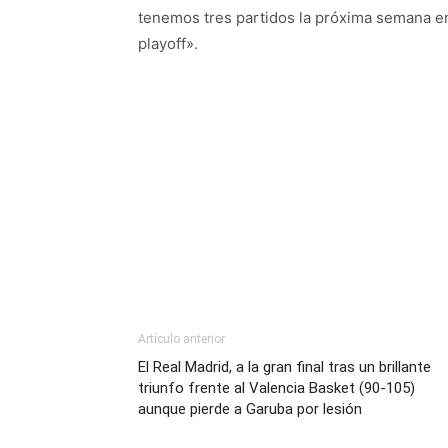
tenemos tres partidos la próxima semana en 
playoff».
Artículo anterior
El Real Madrid, a la gran final tras un brillante
triunfo frente al Valencia Basket (90-105)
aunque pierde a Garuba por lesión