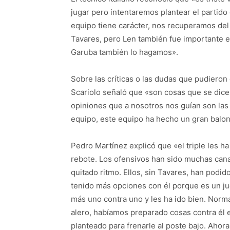
jugar pero intentaremos plantear el partido
equipo tiene carácter, nos recuperamos de
Tavares, pero Len también fue importante en
Garuba también lo hagamos».
Sobre las críticas o las dudas que pudiero
Scariolo señaló que «son cosas que se dice
opiniones que a nosotros nos guían son la
equipo, este equipo ha hecho un gran balo
Pedro Martínez explicó que «el triple les h
rebote. Los ofensivos han sido muchas cana
quitado ritmo. Ellos, sin Tavares, han podi
tenido más opciones con él porque es un jug
más uno contra uno y les ha ido bien. Nor
alero, habíamos preparado cosas contra él e
planteado para frenarle al poste bajo. Ahora