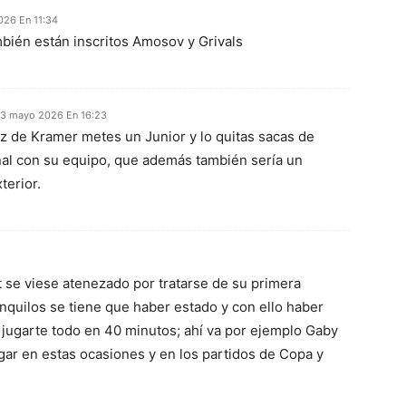
26 En 11:34
bién están inscritos Amosov y Grivals
3 mayo 2026 En 16:23
ez de Kramer metes un Junior y lo quitas sacas de
inal con su equipo, que además también sería un
terior.
t se viese atenezado por tratarse de su primera
ranquilos se tiene que haber estado y con ello haber
jugarte todo en 40 minutos; ahí va por ejemplo Gaby
gar en estas ocasiones y en los partidos de Copa y