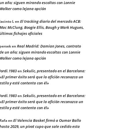
un año; siguen mirando escoltas con Lonnie
Walker como lejana opción
El tracking diario del mercado ACB:
Jacinto L
en
Mac McClung, Boogie Ellis, Baugh y Mark Hugues,
últimos fichajes oficiales
Real Madrid: Damian Jones, contrato
persek
en
de un año; siguen mirando escoltas con Lonnie
Walker como lejana opción
Jordi.1983
Sekulic, presentado en el Barcelona:
en
«El primer éxito será que la afición reconozca un
estilo y esté contenta con él»
Jordi.1983
Sekulic, presentado en el Barcelona:
en
«El primer éxito será que la afición reconozca un
estilo y esté contenta con él»
El Valencia Basket firmó a Oumar Ballo
Rafa
en
hasta 2029, un pívot cupo que sale cedido esta