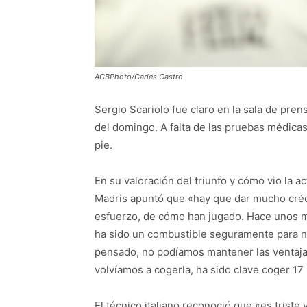
ACBPhoto/Carles Castro
Sergio Scariolo fue claro en la sala de pren
del domingo. A falta de las pruebas médicas
pie.
En su valoración del triunfo y cómo vio la a
Madris apuntó que «hay que dar mucho créd
esfuerzo, de cómo han jugado. Hace unos m
ha sido un combustible seguramente para n
pensado, no podíamos mantener las ventaja
volvíamos a cogerla, ha sido clave coger 17
El técnico italiano reconoció que «es trist