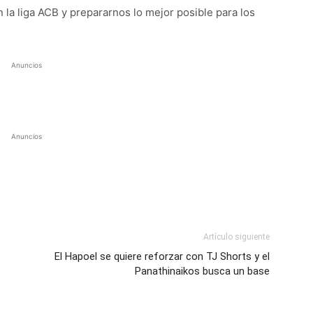
la liga ACB y prepararnos lo mejor posible para los
Anuncios
Anuncios
Artículo siguiente
El Hapoel se quiere reforzar con TJ Shorts y el
Panathinaikos busca un base