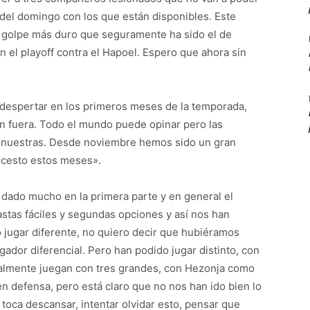
 del domingo con los que están disponibles. Este
l golpe más duro que seguramente ha sido el de
 el playoff contra el Hapoel. Espero que ahora sin
n despertar en los primeros meses de la temporada,
n fuera. Todo el mundo puede opinar pero las
s nuestras. Desde noviembre hemos sido un gran
ncesto estos meses».
a dado mucho en la primera parte y en general el
stas fáciles y segundas opciones y así nos han
do jugar diferente, no quiero decir que hubiéramos
ador diferencial. Pero han podido jugar distinto, con
malmente juegan con tres grandes, con Hezonja como
n defensa, pero está claro que no nos han ido bien lo
 toca descansar, intentar olvidar esto, pensar que