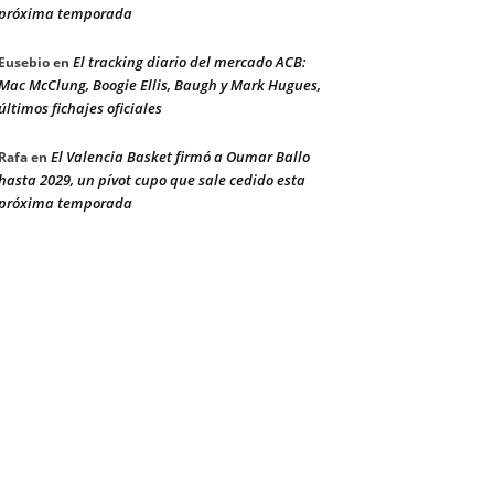
próxima temporada
El tracking diario del mercado ACB:
Eusebio
en
Mac McClung, Boogie Ellis, Baugh y Mark Hugues,
últimos fichajes oficiales
El Valencia Basket firmó a Oumar Ballo
Rafa
en
hasta 2029, un pívot cupo que sale cedido esta
próxima temporada