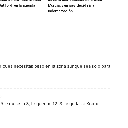
atford, en la agenda
Murcia, y un juez decidirá la
indemnización
r pues necesitas peso en la zona aunque sea solo para
59
15 le quitas a 3, te quedan 12. Si le quitas a Kramer