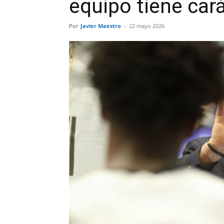
equipo tiene car
Por
Javier Maestro
-
22 mayo 2026