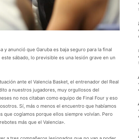
sa y anunció que Garuba es baja seguro para la final
 este sábado, lo previsible es una lesión grave en un
ctuación ante el Valencia Basket, el entrenador del Real
ito a nuestros jugadores, muy orgullosos del
eses no nos citaban como equipo de Final Four y eso
osotros. Sí, más o menos el encuentro que habíamos
s que cogíamos porque ellos siempre volvían. Pero
 rebotes más que el Valencia».
e ver a tres compañeros lesionados que no van a poder