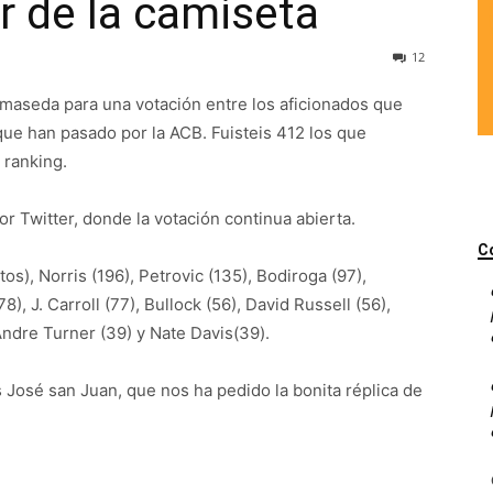
 de la camiseta
12
lmaseda para una votación entre los aficionados que
que han pasado por la ACB. Fuisteis 412 los que
 ranking.
r Twitter, donde la votación continua abierta.
C
os), Norris (196), Petrovic (135), Bodiroga (97),
), J. Carroll (77), Bullock (56), David Russell (56),
Andre Turner (39) y Nate Davis(39).
 José san Juan, que nos ha pedido la bonita réplica de