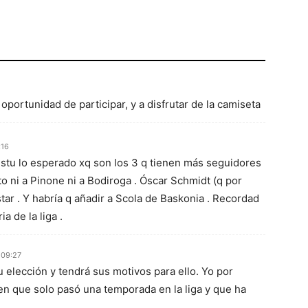
oportunidad de participar, y a disfrutar de la camiseta
:16
 Estu lo esperado xq son los 3 q tienen más seguidores
o ni a Pinone ni a Bodiroga . Óscar Schmidt (q por
star . Y habría q añadir a Scola de Baskonia . Recordad
a de la liga .
 09:27
elección y tendrá sus motivos para ello. Yo por
en que solo pasó una temporada en la liga y que ha