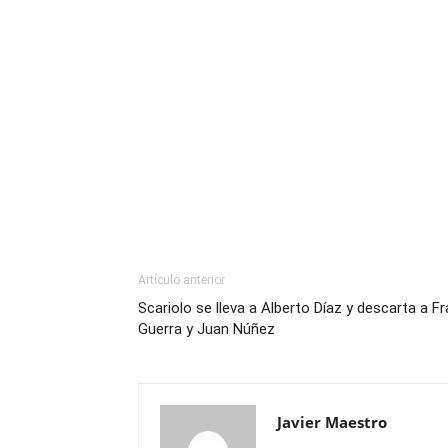
Artículo anterior
Scariolo se lleva a Alberto Díaz y descarta a F
Guerra y Juan Núñez
Javier Maestro