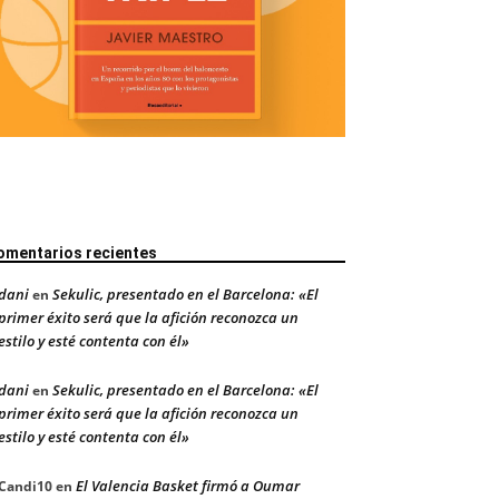
omentarios recientes
dani
Sekulic, presentado en el Barcelona: «El
en
primer éxito será que la afición reconozca un
estilo y esté contenta con él»
dani
Sekulic, presentado en el Barcelona: «El
en
primer éxito será que la afición reconozca un
estilo y esté contenta con él»
El Valencia Basket firmó a Oumar
Candi10
en