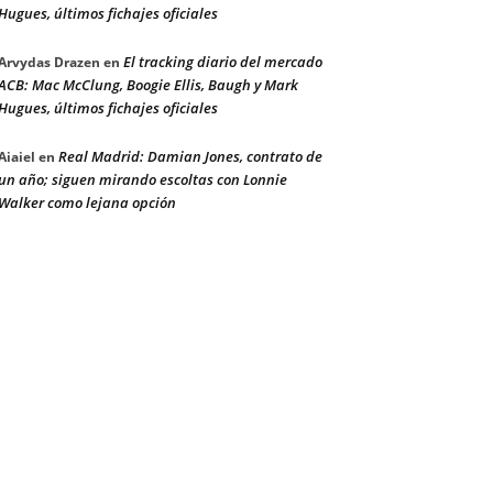
Hugues, últimos fichajes oficiales
El tracking diario del mercado
Arvydas Drazen
en
ACB: Mac McClung, Boogie Ellis, Baugh y Mark
Hugues, últimos fichajes oficiales
Real Madrid: Damian Jones, contrato de
Aiaiel
en
un año; siguen mirando escoltas con Lonnie
Walker como lejana opción