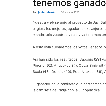
tenemos ganador
Por
Javier Maestro
-
30 agosto 2022
Nuestra web se unió al proyecto de Javi Ba
eligiera los mejores jugadores extranjeros 
mandasteis vuestros votos y ya tenemos un
A esta lista sumaremos los votos llegados po
Así han sido los resultados: Sabonis (291 vot
Pinone (92), Arlauckas(87), Oscar Smichdt (78
Scola (48), Doncic (40), Pete Mickeal (39), 
El ganador de la camiseta que sorteamos es
la camiseta de Radja con la Jugoplastika.