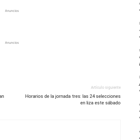
Anuncios
Anuncios
Artículo siguiente
ran
Horarios de la jornada tres: las 24 selecciones
en liza este sábado