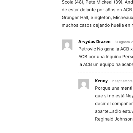
Scola (48), Pete Mickeal (39), And
de estar delante por años en ACB 
Granger Hall, Singleton, Micheaux
muchos casos dejando huella en
Arvydas Drazen
31 agosto 
Petrovic No gana la ACB x
ACB por una Inquina Perso
la ACB un equipo ha acaba
Kenny
2 septiembre
Porque una mentir
que si no está Ney
decir el compañer
aparte…sólo estuv
Reginald Johnson,