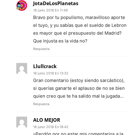
JotaDeLosPlanetas
18 junio 2018 En 11:49
Bravo por tu populismo, maravilloso aporte
el tuyo, y yu sabías que el sueldo de Lebron
es mayor que el presupuesto del Madrid?
Que injusta es la vida no?
Respuesta
Llullcrack
18 junio 2018 En 13:32
Gran comentario (estoy siendo sarcástico),
si querías ganarte el aplauso de no se bien
quien creo que te ha salido mal la jugada…
Respuesta
ALO MEJOR
18 junio 2018 En 18:42
¡¡Perdón por no estar mis comentarios a la