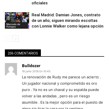
oficiales
Real Madrid: Damian Jones, contrato
de un año; siguen mirando escoltas
Mercado de
con Lonnie Walker como lejana opción
Fichajes
206 COMENTARIOS
Bulldozer
18 junio 2018 En 10:43
La renovación de Rudy me parece un acierto .
Un jugador nacional y comprometido es oro
puro . Ya no es un chaval y su espalda puede
volver a las andadas , pero es un riesgo
asumible . Es la mejor opción para el puesto de
alero sin tirar la casa por la ventana .