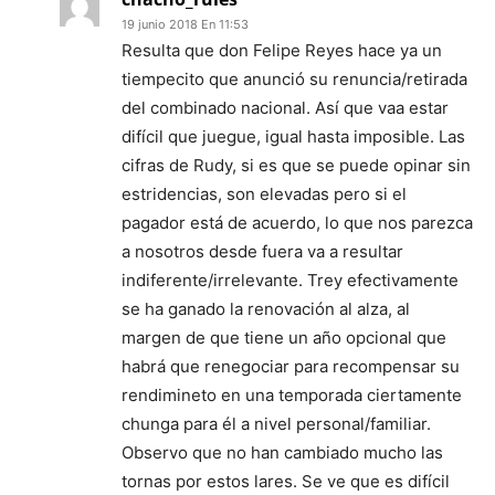
19 junio 2018 En 11:53
Resulta que don Felipe Reyes hace ya un
tiempecito que anunció su renuncia/retirada
del combinado nacional. Así que vaa estar
difícil que juegue, igual hasta imposible. Las
cifras de Rudy, si es que se puede opinar sin
estridencias, son elevadas pero si el
pagador está de acuerdo, lo que nos parezca
a nosotros desde fuera va a resultar
indiferente/irrelevante. Trey efectivamente
se ha ganado la renovación al alza, al
margen de que tiene un año opcional que
habrá que renegociar para recompensar su
rendimineto en una temporada ciertamente
chunga para él a nivel personal/familiar.
Observo que no han cambiado mucho las
tornas por estos lares. Se ve que es difícil