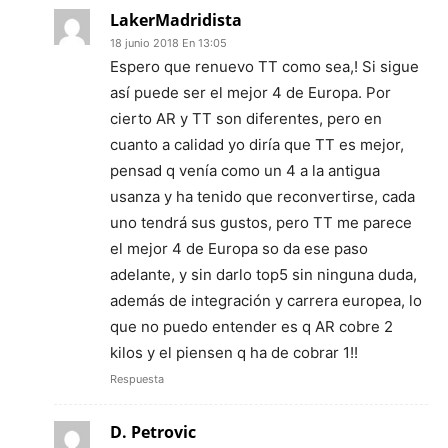
LakerMadridista
18 junio 2018 En 13:05
Espero que renuevo TT como sea,! Si sigue
así puede ser el mejor 4 de Europa. Por
cierto AR y TT son diferentes, pero en
cuanto a calidad yo diría que TT es mejor,
pensad q venía como un 4 a la antigua
usanza y ha tenido que reconvertirse, cada
uno tendrá sus gustos, pero TT me parece
el mejor 4 de Europa so da ese paso
adelante, y sin darlo top5 sin ninguna duda,
además de integración y carrera europea, lo
que no puedo entender es q AR cobre 2
kilos y el piensen q ha de cobrar 1!!
Respuesta
D. Petrovic