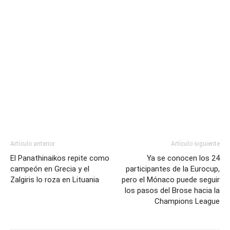
Artículo anterior
Artículo siguiente
El Panathinaikos repite como
Ya se conocen los 24
campeón en Grecia y el
participantes de la Eurocup,
Zalgiris lo roza en Lituania
pero el Mónaco puede seguir
los pasos del Brose hacia la
Champions League