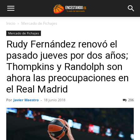
Inicio
Mercado de Fichajes
Mercado de Fichajes
Rudy Fernández renovó el
pasado jueves por dos años;
Thompkins y Randolph son
ahora las preocupaciones en
el Real Madrid
Por
Javier Maestro
-
18 junio 2018
206