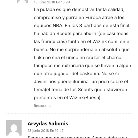
18 junio 2018 En 13:28
La putada es que demostrar tanta calidad,
compromiso y garra en Europa atrae a los
equipos NBA. En los 3 partidos de esta final
ha habido Scouts para aburrir(de casi todas
las franquicias) tanto en el Wizink coml en el
buesa. No me sorprenderia en absoluto que
Luka no sea el unicp en cruzar el charco,
tampoco me extrañaria que se lleven a algun
que otro jugador del baskonia. No se si
Javier nos puede iluminar un poco sobre el
tema(el tema de los Scouts que estuvieron
presentes en el Wizink/Buesa)
Respuesta
Arvydas Sabonis
18 junio 2018 En 10:47
Espero que no se marque un Ayon y deje a su