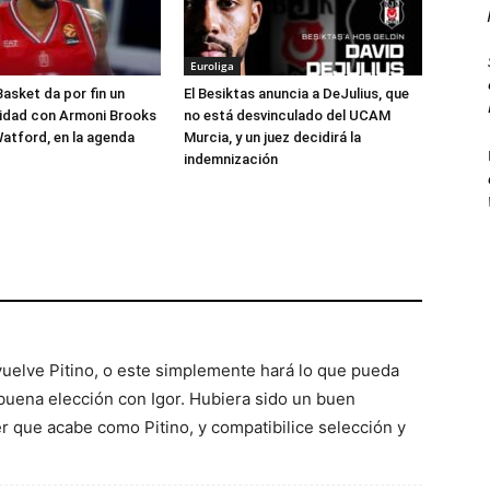
Euroliga
Basket da por fin un
El Besiktas anuncia a DeJulius, que
lidad con Armoni Brooks
no está desvinculado del UCAM
atford, en la agenda
Murcia, y un juez decidirá la
indemnización
 vuelve Pitino, o este simplemente hará lo que pueda
 buena elección con Igor. Hubiera sido un buen
r que acabe como Pitino, y compatibilice selección y