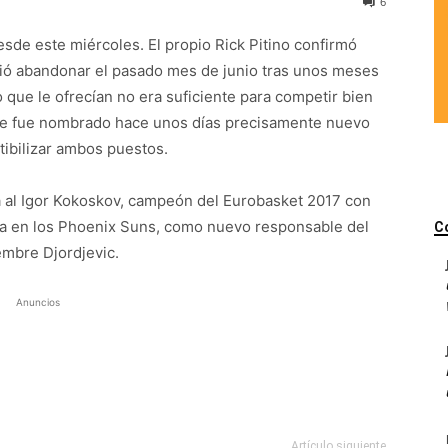
6
sde este miércoles. El propio Rick Pitino confirmó
dió abandonar el pasado mes de junio tras unos meses
que le ofrecían no era suficiente para competir bien
nse fue nombrado hace unos días precisamente nuevo
tibilizar ambos puestos.
ia al Igor Kokoskov, campeón del Eurobasket 2017 con
a en los Phoenix Suns, como nuevo responsable del
C
embre Djordjevic.
Anuncios
Artículo siguiente