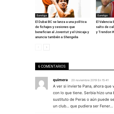
Euroliga
Euroliga
El Dubai BC se lanza a una política
El Valencia 
de fichajes y cesiones que
salto de ca
benefician al Joventut y el Unicaja y
y Trendon W
anuncia también a Shengelia
6 COMENTARIOS
quimera
20 noviembre 2019 En 15:41
A ver si invierte Pana, ahora que
con lo que tiene. Serbia hizo una
sustituto de Peras o aún puede se
un club… que pudiera ser Fener…