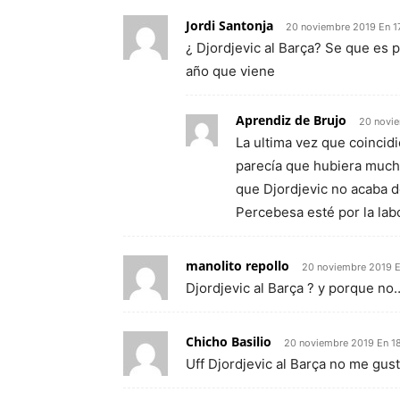
Jordi Santonja
20 noviembre 2019 En 1
¿ Djordjevic al Barça? Se que es 
año que viene
Aprendiz de Brujo
20 novie
La ultima vez que coincid
parecía que hubiera mucha
que Djordjevic no acaba d
Percebesa esté por la lab
manolito repollo
20 noviembre 2019 E
Djordjevic al Barça ? y porque no
Chicho Basilio
20 noviembre 2019 En 1
Uff Djordjevic al Barça no me gust