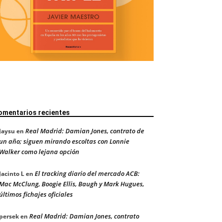
omentarios recientes
Real Madrid: Damian Jones, contrato de
Jaysu
en
un año; siguen mirando escoltas con Lonnie
Walker como lejana opción
El tracking diario del mercado ACB:
Jacinto L
en
Mac McClung, Boogie Ellis, Baugh y Mark Hugues,
últimos fichajes oficiales
Real Madrid: Damian Jones, contrato
persek
en