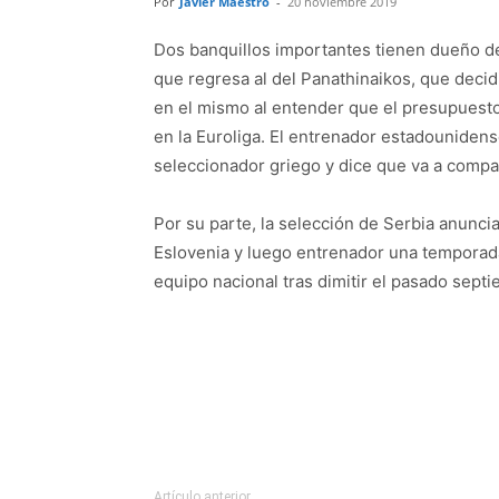
Por
Javier Maestro
-
20 noviembre 2019
Dos banquillos importantes tienen dueño de
que regresa al del Panathinaikos, que deci
en el mismo al entender que el presupuesto 
en la Euroliga. El entrenador estadounide
seleccionador griego y dice que va a compa
Por su parte, la selección de Serbia anunc
Eslovenia y luego entrenador una temporad
equipo nacional tras dimitir el pasado septi
Artículo anterior