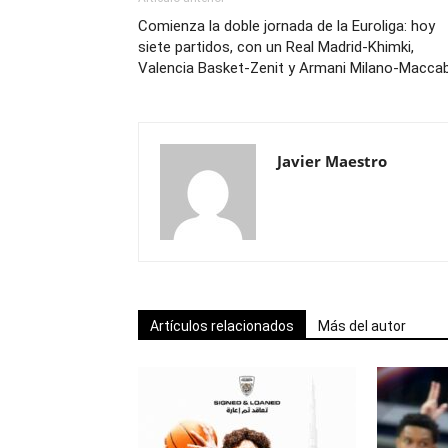
Comienza la doble jornada de la Euroliga: hoy
siete partidos, con un Real Madrid-Khimki,
Valencia Basket-Zenit y Armani Milano-Maccab
Javier Maestro
Artículos relacionados
Más del autor