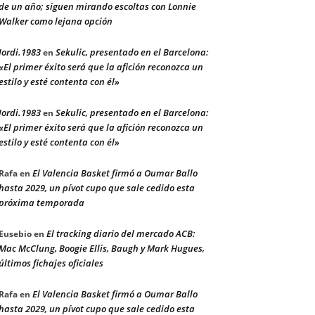
de un año; siguen mirando escoltas con Lonnie
Walker como lejana opción
Jordi.1983
Sekulic, presentado en el Barcelona:
en
«El primer éxito será que la afición reconozca un
estilo y esté contenta con él»
Jordi.1983
Sekulic, presentado en el Barcelona:
en
«El primer éxito será que la afición reconozca un
estilo y esté contenta con él»
El Valencia Basket firmó a Oumar Ballo
Rafa
en
hasta 2029, un pívot cupo que sale cedido esta
próxima temporada
El tracking diario del mercado ACB:
Eusebio
en
Mac McClung, Boogie Ellis, Baugh y Mark Hugues,
últimos fichajes oficiales
El Valencia Basket firmó a Oumar Ballo
Rafa
en
hasta 2029, un pívot cupo que sale cedido esta