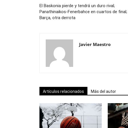
El Baskonia pierde y tendrá un duro rival;
Panathinaikos-Fenerbahce en cuartos de final; 
Barça, otra derrota
Javier Maestro
Artículos relacionados
Más del autor