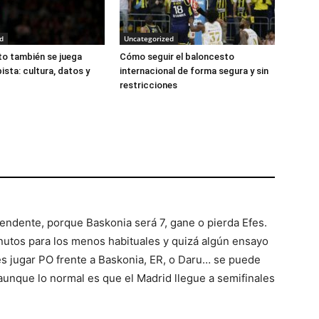
d
Uncategorized
to también se juega
Cómo seguir el baloncesto
pista: cultura, datos y
internacional de forma segura y sin
restricciones
scendente, porque Baskonia será 7, gane o pierda Efes.
nutos para los menos habituales y quizá algún ensayo
es jugar PO frente a Baskonia, ER, o Daru… se puede
 aunque lo normal es que el Madrid llegue a semifinales