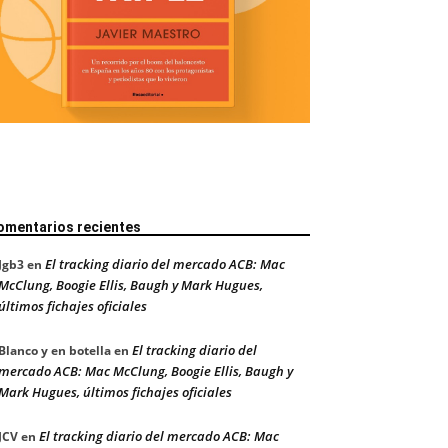
omentarios recientes
El tracking diario del mercado ACB: Mac
Jgb3
en
McClung, Boogie Ellis, Baugh y Mark Hugues,
últimos fichajes oficiales
El tracking diario del
Blanco y en botella
en
mercado ACB: Mac McClung, Boogie Ellis, Baugh y
Mark Hugues, últimos fichajes oficiales
El tracking diario del mercado ACB: Mac
JCV
en