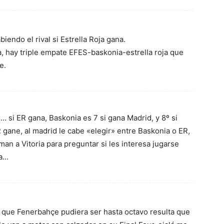
biendo el rival si Estrella Roja gana.
a, hay triple empate EFES-baskonia-estrella roja que
e.
… si ER gana, Baskonia es 7 si gana Madrid, y 8º si
 gane, al madrid le cabe «elegir» entre Baskonia o ER,
aman a Vitoria para preguntar si les interesa jugarse
ja…
 que Fenerbahçe pudiera ser hasta octavo resulta que