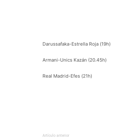
Darussafaka-Estrella Roja (19h)
Armani-Unics Kazán (20.45h)
Real Madrid-Efes (21h)
Artículo anterior