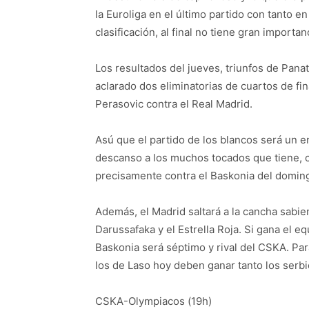
la Euroliga en el último partido con tanto e
clasificación, al final no tiene gran importa
Los resultados del jueves, triunfos de Pana
aclarado dos eliminatorias de cuartos de fin
Perasovic contra el Real Madrid.
Asú que el partido de los blancos será un 
descanso a los muchos tocados que tiene, ca
precisamente contra el Baskonia del domin
Además, el Madrid saltará a la cancha sabien
Darussafaka y el Estrella Roja. Si gana el eq
Baskonia será séptimo y rival del CSKA. Pa
los de Laso hoy deben ganar tanto los serbi
CSKA-Olympiacos (19h)