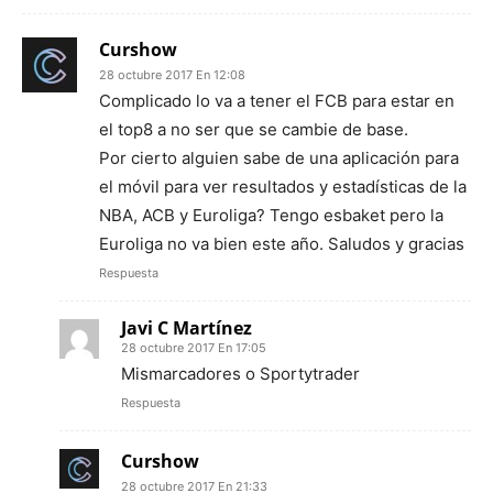
Curshow
28 octubre 2017 En 12:08
Complicado lo va a tener el FCB para estar en
el top8 a no ser que se cambie de base.
Por cierto alguien sabe de una aplicación para
el móvil para ver resultados y estadísticas de la
NBA, ACB y Euroliga? Tengo esbaket pero la
Euroliga no va bien este año. Saludos y gracias
Respuesta
Javi C Martínez
28 octubre 2017 En 17:05
Mismarcadores o Sportytrader
Respuesta
Curshow
28 octubre 2017 En 21:33