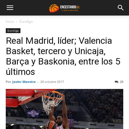
Inicio
Euroliga
Euroliga
Real Madrid, líder; Valencia
Basket, tercero y Unicaja,
Barça y Baskonia, entre los 5
últimos
Por
Javier Maestro
-
28 octubre 2017
29