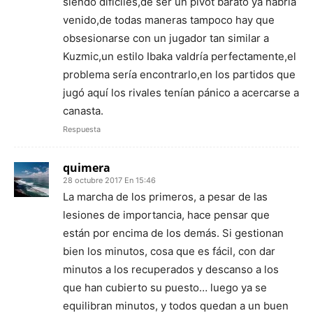
siendo difíciles,de ser un pívot barato ya habría
venido,de todas maneras tampoco hay que
obsesionarse con un jugador tan similar a
Kuzmic,un estilo Ibaka valdría perfectamente,el
problema sería encontrarlo,en los partidos que
jugó aquí los rivales tenían pánico a acercarse a
canasta.
Respuesta
quimera
28 octubre 2017 En 15:46
La marcha de los primeros, a pesar de las
lesiones de importancia, hace pensar que
están por encima de los demás. Si gestionan
bien los minutos, cosa que es fácil, con dar
minutos a los recuperados y descanso a los
que han cubierto su puesto… luego ya se
equilibran minutos, y todos quedan a un buen