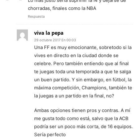
Lo mas justo seria suprimir la f4 y dejarse de
chorradas, finales como la NBA
Respuesta
viva la pepa
29 octubre 2017 En 00:03
Una FF es muy emocionante, sobretodo si la
vives en directo en la ciudad donde se
celebre. Pero también entiendo que al final
te juegas toda una temporada a que te salga
un buen partido. Y sin embargo, en fútbol, la
máxima competición, Champions, también te
la juegas a un partido en la final, no?
Ambas opciones tienen pros y contras. A mí
me gusta todo como está, salvo que la ACB
podría ser un poco más corta, de 16 equipos.
Sería perfecto