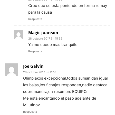
Creo que se esta poniendo en forma romay
para la causa
Respuesta
Magic juanson
28 octubre 2017 En 15:52
Ya me quedo mas tranquilo
Respuesta
Joe Galvin
28 octubre 2017 En 11:18
Olimpiakos excepcional,todos suman,dan igual
las bajas,los fichajes responden,nadie destaca
sobremanera,en resumen: EQUIPO.
Me está encantando el paso adelante de
Milutinov.
Respuesta