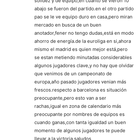
solidez y de equipo,en cuanto se vieron 10
abajo se fueron del partido.en el otro partido
pao se le ve equipo duro en casa,pero miran
mercado en busca de un buen
anotador,fener no tengo dudas,está en modo
ahorro de energía.de la euroliga en si,ahora
mismo el madrid es quien mejor está,pero
se estan metiendo minutadas considerables
algunos jugadores clave,y no hay que olvidar
que venimos de un campeonato de
europa,año pasado jugadores venian más
frescos.respecto a barcelona es situación
preocupante,pero esto van a ser
rachas,igual en zona de calendario más
preocupante por nombres de equipos es
cuando ganas,con tanta igualdad un buen
momento de algunos jugadores te puede
llevar a la victoria.saludos