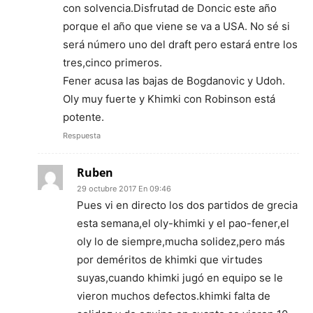
con solvencia.Disfrutad de Doncic este año
porque el año que viene se va a USA. No sé si
será número uno del draft pero estará entre los
tres,cinco primeros.
Fener acusa las bajas de Bogdanovic y Udoh.
Oly muy fuerte y Khimki con Robinson está
potente.
Respuesta
Ruben
29 octubre 2017 En 09:46
Pues vi en directo los dos partidos de grecia
esta semana,el oly-khimki y el pao-fener,el
oly lo de siempre,mucha solidez,pero más
por deméritos de khimki que virtudes
suyas,cuando khimki jugó en equipo se le
vieron muchos defectos.khimki falta de