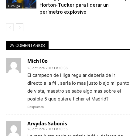
Horton-Tucker para liderar un
Euroliga
perímetro explosivo
29 COMENTARIOS
Mich10o
28 octubre 2017 En 10:36
El campeon de l liga regular deberia de ir
directo a la f4 , seria lo mas justo b ajo mi punto
de vista, maestro se sabe algo mas sobre el
posible 5 que quiere fichar el Madrid?
Respuesta
Arvydas Sabonis
28 octubre 2017 En 10:55