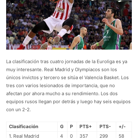
La clasificación tras cuatro jornadas de la Euroliga es ya
muy interesante. Real Madrid y Olympiacos son los
únicos invictos y tercero se sitúa el Valencia Basket. Los
tres con varios lesionados de importancia, que no
afectan por ahora mucho a su rendimiento. Los dos
equipos rusos llegan por detrás y luego hay seis equipos
con un 2-2.
Clasificación
G
P
PTS+
PTS-
+/-
1. Real Madrid
4
0
357
299
58