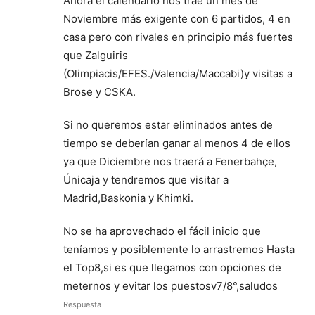
Ahora el calendario nos trae un mes de
Noviembre más exigente con 6 partidos, 4 en
casa pero con rivales en principio más fuertes
que Zalguiris
(Olimpiacis/EFES./Valencia/Maccabi)y visitas a
Brose y CSKA.
Si no queremos estar eliminados antes de
tiempo se deberían ganar al menos 4 de ellos
ya que Diciembre nos traerá a Fenerbahçe,
Únicaja y tendremos que visitar a
Madrid,Baskonia y Khimki.
No se ha aprovechado el fácil inicio que
teníamos y posiblemente lo arrastremos Hasta
el Top8,si es que llegamos con opciones de
meternos y evitar los puestosv7/8°,saludos
Respuesta