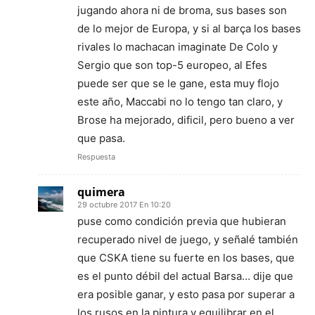
jugando ahora ni de broma, sus bases son
de lo mejor de Europa, y si al barça los bases
rivales lo machacan imaginate De Colo y
Sergio que son top-5 europeo, al Efes
puede ser que se le gane, esta muy flojo
este año, Maccabi no lo tengo tan claro, y
Brose ha mejorado, dificil, pero bueno a ver
que pasa.
Respuesta
quimera
29 octubre 2017 En 10:20
puse como condición previa que hubieran
recuperado nivel de juego, y señalé también
que CSKA tiene su fuerte en los bases, que
es el punto débil del actual Barsa… dije que
era posible ganar, y esto pasa por superar a
los rusos en la pintura y equilibrar en el