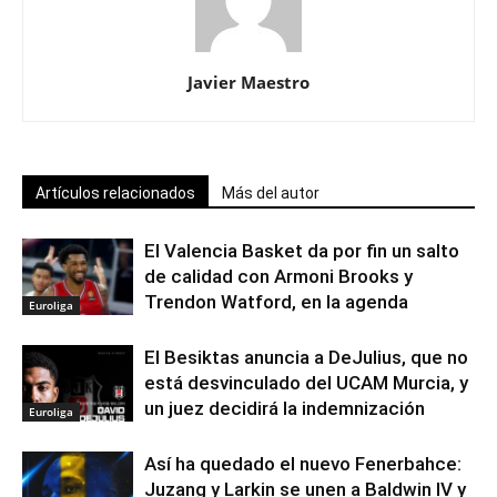
Javier Maestro
Artículos relacionados
Más del autor
El Valencia Basket da por fin un salto
de calidad con Armoni Brooks y
Trendon Watford, en la agenda
Euroliga
El Besiktas anuncia a DeJulius, que no
está desvinculado del UCAM Murcia, y
un juez decidirá la indemnización
Euroliga
Así ha quedado el nuevo Fenerbahce:
Juzang y Larkin se unen a Baldwin IV y