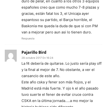
duro de pelar, en cuanto a los otros 3 equipos
españoles creo que como mucho 7-8 plazas y
gracias, están fatal los 3, el Unicaja ayer
espantoso su partido, el Barça horrible, el
Baskonia me queda la duda de que si con PM
van a mejorar pero aun asi lo tienen duro.
Respuesta
Pajarillo Bird
28 octubre 2017 En 16:24
La f4 debería de quitarse. Lo justo sería play off
y la final al mejor de 7. No obstante, a ver el
cansancio de este año.
Este año cska y fener son más flojos, y el
Madrid está más fuerte. Y ojo k el año pasado
tuvo suerte el fener de evitar cruce contra
CSKA en la última jornada…..a mo mejor la
historia hubiese sido diferente.