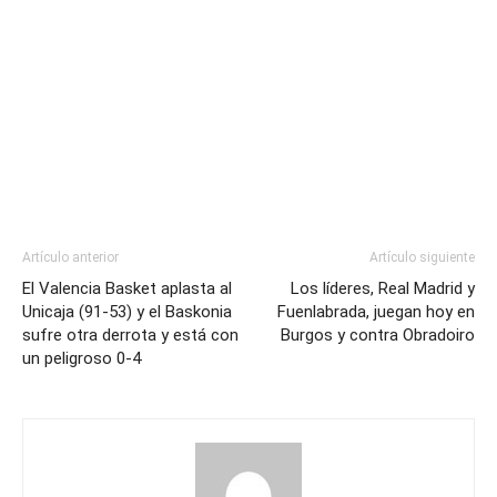
Artículo anterior
Artículo siguiente
El Valencia Basket aplasta al
Los líderes, Real Madrid y
Unicaja (91-53) y el Baskonia
Fuenlabrada, juegan hoy en
sufre otra derrota y está con
Burgos y contra Obradoiro
un peligroso 0-4