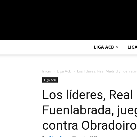
LIGA ACB
LIG
Inicio
Liga Acb
Los líderes, Real Madrid y Fuenlabr
Liga Acb
Los líderes, Real
Fuenlabrada, jue
contra Obradoiro