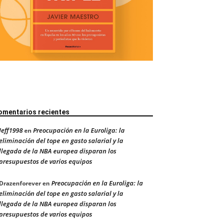
omentarios recientes
Jeff1998
Preocupación en la Euroliga: la
en
eliminación del tope en gasto salarial y la
llegada de la NBA europea disparan los
presupuestos de varios equipos
Preocupación en la Euroliga: la
Drazenforever
en
eliminación del tope en gasto salarial y la
llegada de la NBA europea disparan los
presupuestos de varios equipos