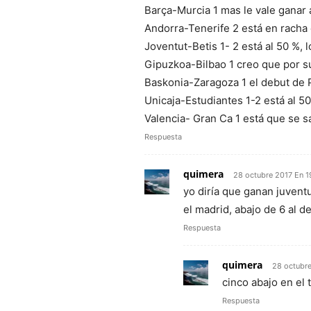
Barça-Murcia 1 mas le vale ganar 
Andorra-Tenerife 2 está en racha e
Joventut-Betis 1- 2 está al 50 %, 
Gipuzkoa-Bilbao 1 creo que por s
Baskonia-Zaragoza 1 el debut de P
Unicaja-Estudiantes 1-2 está al 50
Valencia- Gran Ca 1 está que se sa
Respuesta
quimera
28 octubre 2017 En 1
yo diría que ganan juven
el madrid, abajo de 6 al 
Respuesta
quimera
28 octubr
cinco abajo en el
Respuesta