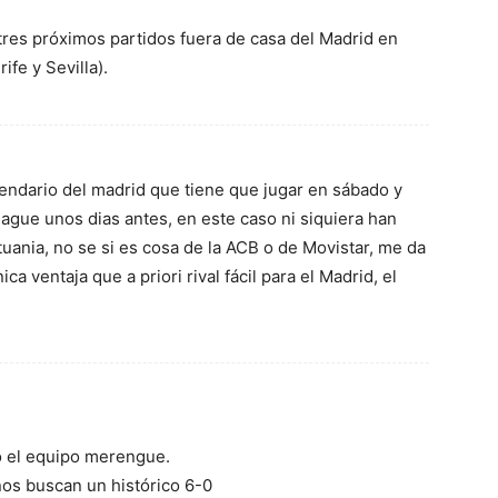
tres próximos partidos fuera de casa del Madrid en
fe y Sevilla).
endario del madrid que tiene que jugar en sábado y
eague unos dias antes, en este caso ni siquiera han
tuania, no se si es cosa de la ACB o de Movistar, me da
ca ventaja que a priori rival fácil para el Madrid, el
to el equipo merengue.
ños buscan un histórico 6-0