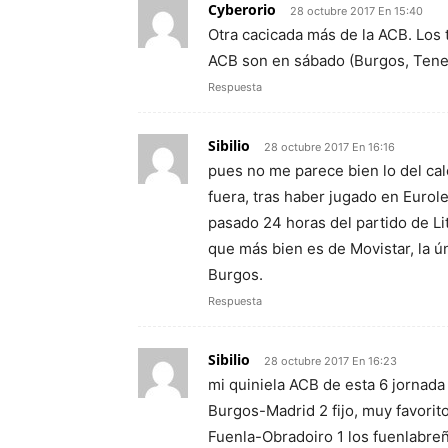
Cyberorio
28 octubre 2017 En 15:40
Otra cacicada más de la ACB. Los 
ACB son en sábado (Burgos, Teneri
Respuesta
Sibilio
28 octubre 2017 En 16:16
pues no me parece bien lo del cal
fuera, tras haber jugado en Eurol
pasado 24 horas del partido de Li
que más bien es de Movistar, la úni
Burgos.
Respuesta
Sibilio
28 octubre 2017 En 16:23
mi quiniela ACB de esta 6 jornada
Burgos-Madrid 2 fijo, muy favori
Fuenla-Obradoiro 1 los fuenlabre