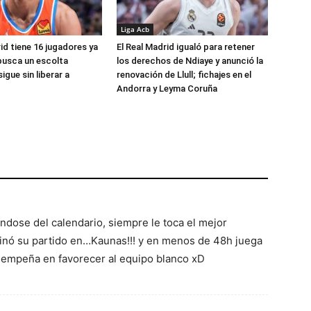
Liga Acb
id tiene 16 jugadores ya
El Real Madrid igualó para retener
busca un escolta
los derechos de Ndiaye y anunció la
igue sin liberar a
renovación de Llull; fichajes en el
Andorra y Leyma Coruña
dose del calendario, siempre le toca el mejor
rminó su partido en…Kaunas!!! y en menos de 48h juega
 empeña en favorecer al equipo blanco xD