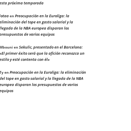
esta próxima temporada
jotaa
Preocupación en la Euroliga: la
en
eliminación del tope en gasto salarial y la
llegada de la NBA europea disparan los
presupuestos de varios equipos
Sekulic, presentado en el Barcelona:
Mbouni
en
«El primer éxito será que la afición reconozca un
estilo y esté contenta con él»
Preocupación en la Euroliga: la eliminación
Ty
en
del tope en gasto salarial y la llegada de la NBA
europea disparan los presupuestos de varios
equipos