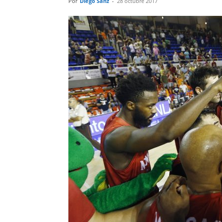
Por
Diego Sanz
-
28 octubre 2017