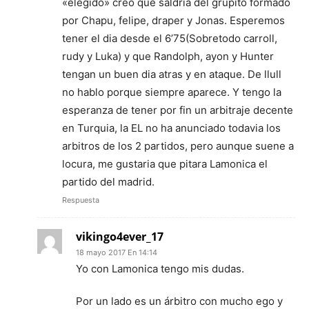
«elegido» creo que saldria del grupito formado
por Chapu, felipe, draper y Jonas. Esperemos
tener el dia desde el 6’75(Sobretodo carroll,
rudy y Luka) y que Randolph, ayon y Hunter
tengan un buen dia atras y en ataque. De llull
no hablo porque siempre aparece. Y tengo la
esperanza de tener por fin un arbitraje decente
en Turquia, la EL no ha anunciado todavia los
arbitros de los 2 partidos, pero aunque suene a
locura, me gustaria que pitara Lamonica el
partido del madrid.
Respuesta
vikingo4ever_17
18 mayo 2017 En 14:14
Yo con Lamonica tengo mis dudas.
Por un lado es un árbitro con mucho ego y