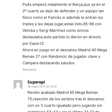
Pués empezó malamente el Barça,que ya en el
2º cuarto se dejó de defender y un equipo tan
físico como el francés si además le entran los
triples y les dejas jugar,estas listo.85-66 con
Velicka y Sergi Martinez como únicos
destacados,este partido lo dieron en directo
por Esport3.
Ahora en juego en el descanso Madrid 40 Mega
Bemax 27 con Randoncic de jugador clave y
Campara destacando.saludos
Respuesta
Superepi
18 mayo 2017 En 14:21
Recién acabado Madrid 65 Mega Bemax
75,reacción de los serbios tras el descanso
con un 3 cuarto igualado pero jugando sin
complejos 53-44 y en el último 31-12 de