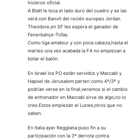
hicieron oficial.
A Blatt le toca el lado duro del cuadro y se las
verá con Banvit del recién europeo Jordan
Theodore,en SF les espera el ganador de
Fenerbahçe-Tofas.
Como liga amateur y con poca cabeza,hasta el
martes una vez acabada la F4 no empiezan a
botar el balón.
En Israel los PO están servidos y Maccabi y
Hapoel de Jerusalem parten como 4º/3º y
podrían verse en la final,veremos si el cambio
de entrenador en Maccabi sirve de algo,no lo
creo.Estos empiezan el Lunes,otros que no
saben.
En Italia ayer Reggiana puso fin a su
participación con la 3ª derrota contra