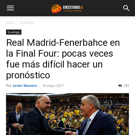
Inicio
Euroliga
Euroliga
Real Madrid-Fenerbahce en
la Final Four: pocas veces
fue más difícil hacer un
pronóstico
Por
Javier Maestro
-
18 mayo 2017
131