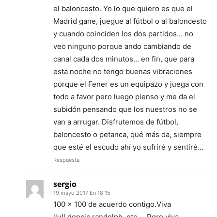
el baloncesto. Yo lo que quiero es que el
Madrid gane, juegue al fútbol o al baloncesto
y cuando coinciden los dos partidos… no
veo ninguno porque ando cambiando de
canal cada dos minutos… en fin, que para
esta noche no tengo buenas vibraciones
porque el Fener es un equipazo y juega con
todo a favor pero luego pienso y me da el
subidón pensando que los nuestros no se
van a arrugar. Disfrutemos de fútbol,
baloncesto o petanca, qué más da, siempre
que esté el escudo ahí yo sufriré y sentiré…
Respuesta
sergio
19 mayo 2017 En 18:15
100 x 100 de acuerdo contigo.Viva
llull,doncic,randolph, etc…. Pero viva