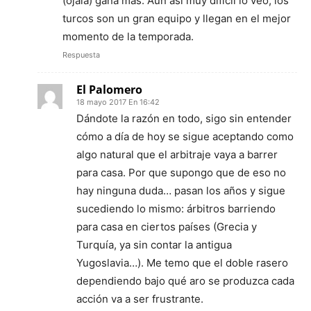
(ojalá) gana más. Aún así muy difícil lo veo, los
turcos son un gran equipo y llegan en el mejor
momento de la temporada.
Respuesta
El Palomero
18 mayo 2017 En 16:42
Dándote la razón en todo, sigo sin entender
cómo a día de hoy se sigue aceptando como
algo natural que el arbitraje vaya a barrer
para casa. Por que supongo que de eso no
hay ninguna duda… pasan los años y sigue
sucediendo lo mismo: árbitros barriendo
para casa en ciertos países (Grecia y
Turquía, ya sin contar la antigua
Yugoslavia…). Me temo que el doble rasero
dependiendo bajo qué aro se produzca cada
acción va a ser frustrante.