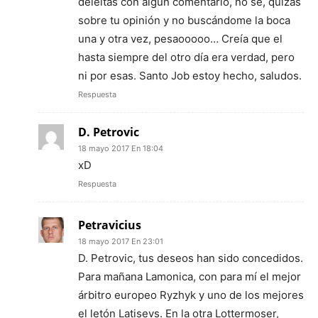
deleitas con algún comentario, no se, quizás
sobre tu opinión y no buscándome la boca
una y otra vez, pesaooooo… Creía que el
hasta siempre del otro día era verdad, pero
ni por esas. Santo Job estoy hecho, saludos.
Respuesta
D. Petrovic
18 mayo 2017 En 18:04
xD
Respuesta
Petravicius
18 mayo 2017 En 23:01
D. Petrovic, tus deseos han sido concedidos.
Para mañana Lamonica, con para mí el mejor
árbitro europeo Ryzhyk y uno de los mejores
el letón Latisevs. En la otra Lottermoser,