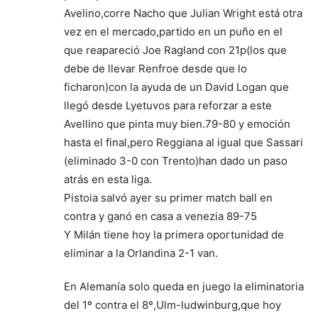
Avelino,corre Nacho que Julian Wright está otra
vez en el mercado,partido en un puño en el
que reapareció Joe Ragland con 21p(los que
debe de llevar Renfroe desde que lo
ficharon)con la ayuda de un David Logan que
llegó desde Lyetuvos para reforzar a este
Avellino que pinta muy bien.79-80 y emoción
hasta el final,pero Reggiana al igual que Sassari
(eliminado 3-0 con Trento)han dado un paso
atrás en esta liga.
Pistoia salvó ayer su primer match ball en
contra y ganó en casa a venezia 89-75
Y Milán tiene hoy la primera oportunidad de
eliminar a la Orlandina 2-1 van.
En Alemanía solo queda en juego la eliminatoria
del 1º contra el 8º,Ulm-ludwinburg,que hoy