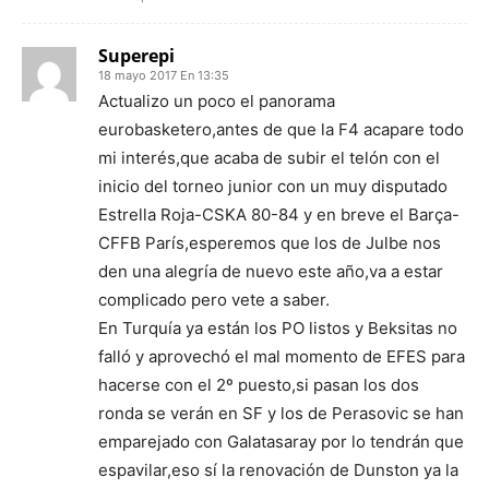
Superepi
18 mayo 2017 En 13:35
Actualizo un poco el panorama
eurobasketero,antes de que la F4 acapare todo
mi interés,que acaba de subir el telón con el
inicio del torneo junior con un muy disputado
Estrella Roja-CSKA 80-84 y en breve el Barça-
CFFB París,esperemos que los de Julbe nos
den una alegría de nuevo este año,va a estar
complicado pero vete a saber.
En Turquía ya están los PO listos y Beksitas no
falló y aprovechó el mal momento de EFES para
hacerse con el 2º puesto,si pasan los dos
ronda se verán en SF y los de Perasovic se han
emparejado con Galatasaray por lo tendrán que
espavilar,eso sí la renovación de Dunston ya la