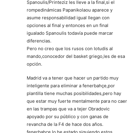
Spanoulis/Printeziz les lleve a la final,si el
rompedinámicas Papanikolaou aparece y
asume responsabilidad igual llegan con
opciones al final y entonces en un final
igualado Spanoulis todavía puede marcar
diferencias.
Pero no creo que los rusos con Iotudis al
mando,conocedor del basket griego,les de esa
opción.
Madrid va a tener que hacer un partido muy
inteligente para eliminar a fenerbahçe,por
plantilla tiene muchas posibilidades,pero hay
que estar muy fuerte mentalmente para no caer
en las trampas que va a tejer Obradovic
apoyado por su público y con ganas de
revancha de la F4 de hace dos años.
fenerbahçe lo he estado siguiendo estos