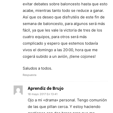
evitar debates sobre baloncesto hasta que esto
acabe, mientras tanto todo se reduce a ganar.
Así que os deseo que disfrutéis de este fin de
semana de baloncesto, para algunos será más
fácil, ya que les vale la victoria de tres de los
cuatro equipos, para otros será más
complicado y espero que estemos todavía
vivos el domingo a las 20:00, hora que me
cogerá subido a un avión, ¡tiene cojones!
Saludos a todos.
Respuesta
Aprendiz de Brujo
18 mayo 2017 En 13:41
Ojo a mi «drama» personal. Tengo comunión
de las que pillan cerca. Y estoy haciendo