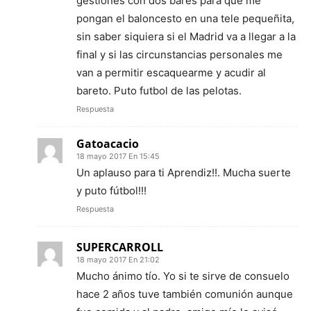
gestiones con dos bares para que me
pongan el baloncesto en una tele pequeñita,
sin saber siquiera si el Madrid va a llegar a la
final y si las circunstancias personales me
van a permitir escaquearme y acudir al
bareto. Puto futbol de las pelotas.
Respuesta
Gatoacacio
18 mayo 2017 En 15:45
Un aplauso para ti Aprendiz!!. Mucha suerte
y puto fútbol!!!
Respuesta
SUPERCARROLL
18 mayo 2017 En 21:02
Mucho ánimo tío. Yo si te sirve de consuelo
hace 2 años tuve también comunión aunque