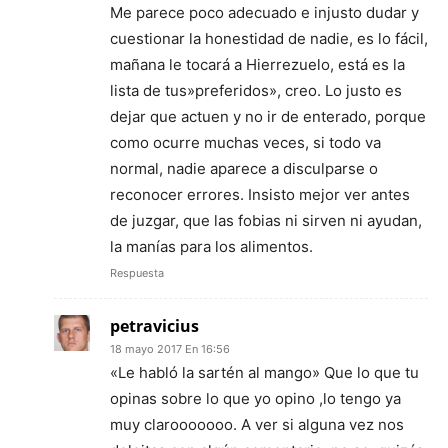
Me parece poco adecuado e injusto dudar y
cuestionar la honestidad de nadie, es lo fácil,
mañana le tocará a Hierrezuelo, está es la
lista de tus»preferidos», creo. Lo justo es
dejar que actuen y no ir de enterado, porque
como ocurre muchas veces, si todo va
normal, nadie aparece a disculparse o
reconocer errores. Insisto mejor ver antes
de juzgar, que las fobias ni sirven ni ayudan,
la manías para los alimentos.
Respuesta
petravicius
18 mayo 2017 En 16:56
«Le habló la sartén al mango» Que lo que tu
opinas sobre lo que yo opino ,lo tengo ya
muy clarooooooo. A ver si alguna vez nos