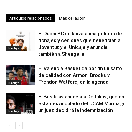
Artículos relacionados
Más del autor
El Dubai BC se lanza a una política de
fichajes y cesiones que benefician al
Joventut y el Unicaja y anuncia
Euroliga
también a Shengelia
El Valencia Basket da por fin un salto
de calidad con Armoni Brooks y
Trendon Watford, en la agenda
Euroliga
El Besiktas anuncia a DeJulius, que no
está desvinculado del UCAM Murcia, y
un juez decidirá la indemnización
Euroliga