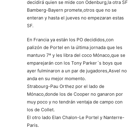
decidirá quien se mide con Odenburg,la otra SF
Bamberg-Bayern promete,otros que no se
enteran y hasta el jueves no empezaran estas
SF.
En Francia ya están los PO decididos,con
palizón de Portel en la última jornada que les
mantuvo 7º y les libra del coco Mónaco,que se
emparejarán con los Tony Parker´s boys que
ayer fulminaron a un par de jugadores,Asvel no
anda en su mejor momento.
Strabourg-Pau Orthez por el lado de
Mónaco,donde los de Cooper no ganaron por
muy poco y no tendrán ventaja de campo con
los de Collet.
El otro lado Elan Chalon-Le Portel y Nanterre-
Paris.