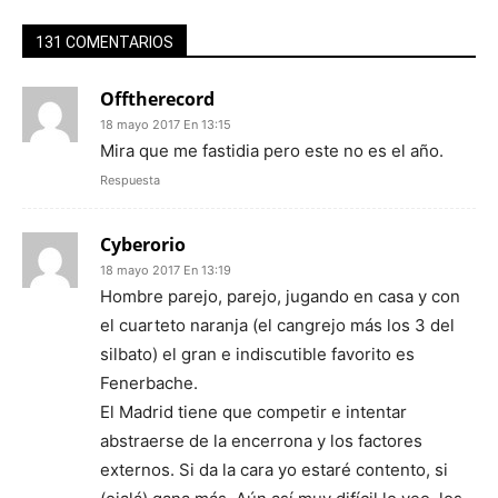
131 COMENTARIOS
Offtherecord
18 mayo 2017 En 13:15
Mira que me fastidia pero este no es el año.
Respuesta
Cyberorio
18 mayo 2017 En 13:19
Hombre parejo, parejo, jugando en casa y con
el cuarteto naranja (el cangrejo más los 3 del
silbato) el gran e indiscutible favorito es
Fenerbache.
El Madrid tiene que competir e intentar
abstraerse de la encerrona y los factores
externos. Si da la cara yo estaré contento, si