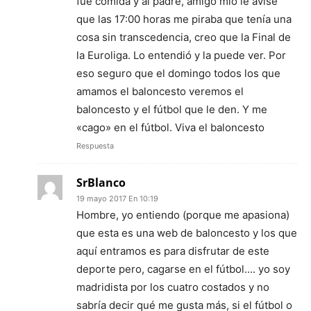
fue comida y al padre, amigo mío le avisé
que las 17:00 horas me piraba que tenía una
cosa sin transcedencia, creo que la Final de
la Euroliga. Lo entendió y la puede ver. Por
eso seguro que el domingo todos los que
amamos el baloncesto veremos el
baloncesto y el fútbol que le den. Y me
«cago» en el fútbol. Viva el baloncesto
Respuesta
SrBlanco
19 mayo 2017 En 10:19
Hombre, yo entiendo (porque me apasiona)
que esta es una web de baloncesto y los que
aquí entramos es para disfrutar de este
deporte pero, cagarse en el fútbol…. yo soy
madridista por los cuatro costados y no
sabría decir qué me gusta más, si el fútbol o