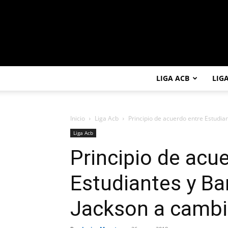
LIGA ACB
LIG
Inicio
Liga Acb
Principio de acuerdo entre Estudia
Liga Acb
Principio de acu
Estudiantes y Ba
Jackson a cambi