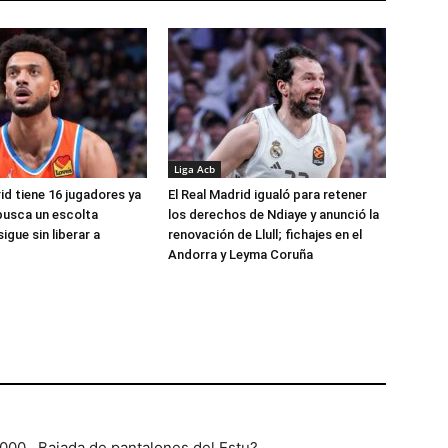
Liga Acb
id tiene 16 jugadores ya
El Real Madrid igualó para retener
busca un escolta
los derechos de Ndiaye y anunció la
igue sin liberar a
renovación de Llull; fichajes en el
Andorra y Leyma Coruña
0.000…Bajada de pantalones del Estu?