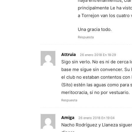
haya entrenamientos, claro
principalmente Le ha vist
a Torrejon van los cuatro 
Una gracia todo.
Respuesta
Attruia
26 enero 2018 En 18:29
Sigo sin verlo. No es ni de cerca 
base me sigue sin convencer. Su l
el club no estaban contentos con
(Sito) estén las aguas como para 
meritocracia, si no por vestuario.
Respuesta
Amiga
26 enero 2018 En 19:04
Nacho Rodríguez y Llaneza siguen 