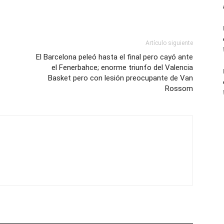
Artículo siguiente
El Barcelona peleó hasta el final pero cayó ante
el Fenerbahce; enorme triunfo del Valencia
Basket pero con lesión preocupante de Van
Rossom