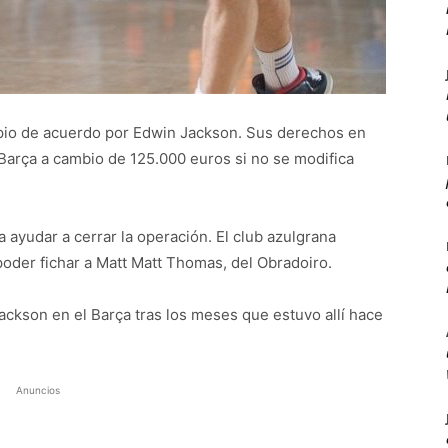
ipio de acuerdo por Edwin Jackson. Sus derechos en
 Barça a cambio de 125.000 euros si no se modifica
 ayudar a cerrar la operación. El club azulgrana
poder fichar a Matt Matt Thomas, del Obradoiro.
Jackson en el Barça tras los meses que estuvo allí hace
Anuncios