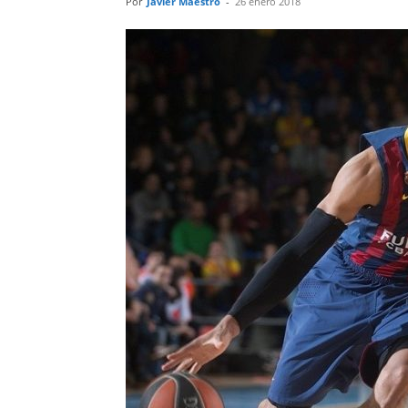
Por
Javier Maestro
-
26 enero 2018