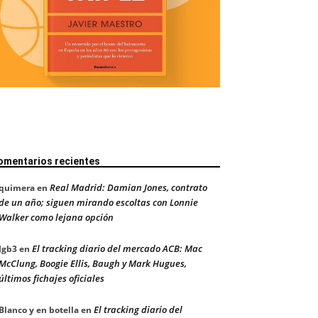
omentarios recientes
Real Madrid: Damian Jones, contrato
quimera
en
de un año; siguen mirando escoltas con Lonnie
Walker como lejana opción
El tracking diario del mercado ACB: Mac
Jgb3
en
McClung, Boogie Ellis, Baugh y Mark Hugues,
últimos fichajes oficiales
El tracking diario del
Blanco y en botella
en