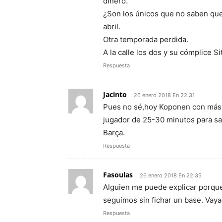
dinero.
¿Son los únicos que no saben que
abril.
Otra temporada perdida.
A la calle los dos y su cómplice S
Respuesta
Jacinto
26 enero 2018 En 22:31
Pues no sé,hoy Koponen con más 
jugador de 25-30 minutos para saca
Barça.
Respuesta
Fasoulas
26 enero 2018 En 22:35
Alguien me puede explicar porque
seguimos sin fichar un base. Vaya
Respuesta