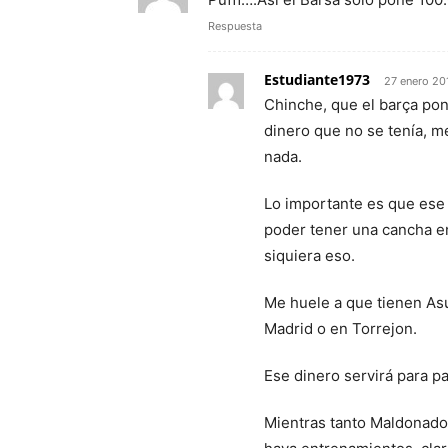
Respuesta
Estudiante1973
27 enero 20
Chinche, que el barça pon
dinero que no se tenía, m
nada.
Lo importante es que ese 
poder tener una cancha en
siquiera eso.
Me huele a que tienen Asu
Madrid o en Torrejon.
Ese dinero servirá para pa
Mientras tanto Maldonado 