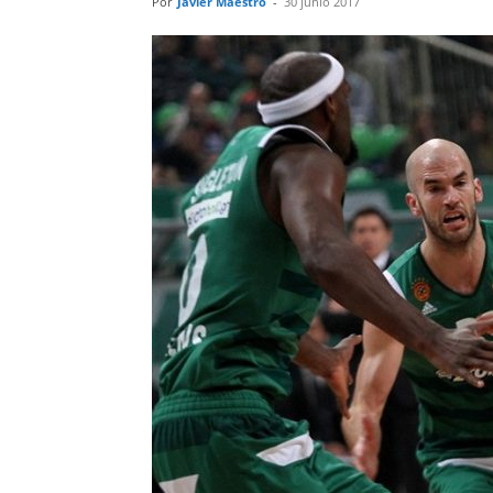
Por
Javier Maestro
-
30 junio 2017