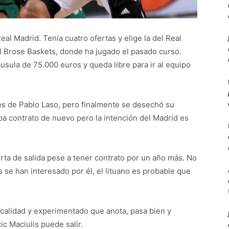
al Madrid. Tenía cuatro ofertas y elige la del Real
l Brose Baskets, donde ha jugado el pasado curso.
sula de 75.000 euros y queda libre para ir al equipo
es de Pablo Laso, pero finalmente se desechó su
aba contrato de nuevo pero la intención del Madrid es
erta de salida pese a tener contrato por un año más. No
 se han interesado por él, el lituano es probable que
calidad y experimentado que anota, pasa bien y
c Maciulis puede salir.