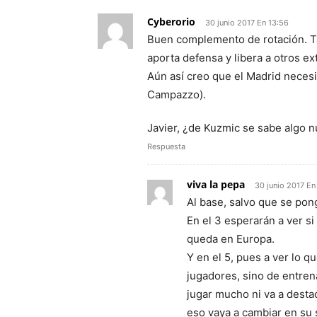
Cyberorio
30 junio 2017 En 13:56
Buen complemento de rotación. Ta
aporta defensa y libera a otros e
Aún así creo que el Madrid necesi
Campazzo).
Javier, ¿de Kuzmic se sabe algo 
Respuesta
viva la pepa
30 junio 2017 En
Al base, salvo que se pon
En el 3 esperarán a ver s
queda en Europa.
Y en el 5, pues a ver lo q
jugadores, sino de entren
jugar mucho ni va a desta
eso vaya a cambiar en su