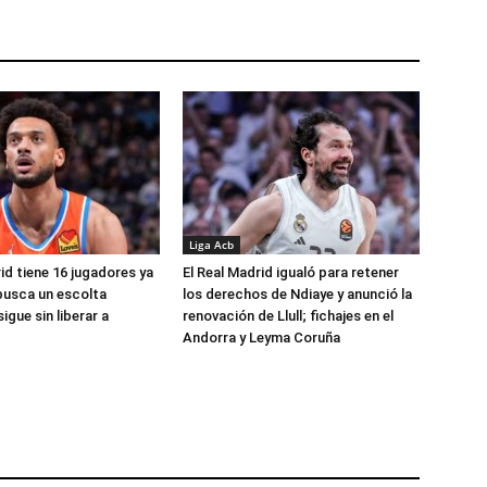
Liga Acb
id tiene 16 jugadores ya
El Real Madrid igualó para retener
busca un escolta
los derechos de Ndiaye y anunció la
igue sin liberar a
renovación de Llull; fichajes en el
Andorra y Leyma Coruña