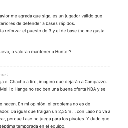
ylor me agrada que siga, es un jugador válido que
xteriores de defender a bases rápidos.
ta reforzar el puesto de 3 y el de base (no me gusta
nuevo, o valoran mantener a Hunter?
 14:52
ga el Chacho a tiro, imagino que dejarán a Campazzo.
i Melli o Hanga no reciben una buena oferta NBA y se
ue hacen. En mi opinión, el problema no es de
ador. Da igual que traigan un 2,35m … con Laso no va a
car, porque Laso no juega para los pivotes. Y dudo que
 séptima temporada en el equipo.