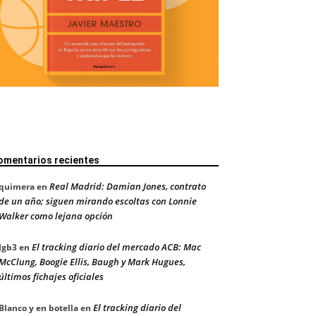
omentarios recientes
Real Madrid: Damian Jones, contrato
quimera
en
de un año; siguen mirando escoltas con Lonnie
Walker como lejana opción
El tracking diario del mercado ACB: Mac
Jgb3
en
McClung, Boogie Ellis, Baugh y Mark Hugues,
últimos fichajes oficiales
El tracking diario del
Blanco y en botella
en