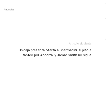
Anuncios
Artículo siguiente
Unicaja presenta oferta a Shermadini, sujeto a
tanteo por Andorra, y Jamar Smith no sigue