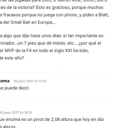
ces de la victoria? Esto es gracioso, porque muchos
 fracasos porque no juega con pívots, y piden a Blatt,
a del Small Ball en Europa…
a algo que dije hace unos días: si tan importante es
minador…un 7 pies que dé miedo, etc… ¿por qué el
r MVP de la F4 en todo el siglo XXI ha sido,
de este año?
stema
30 junio 2017 En 17:32
se puede decir.
30 junio 2017 En 18:10
ue encima es un pívot de 2,06 altura que hoy en día
a aleros.