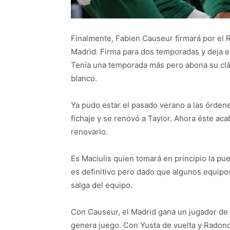
Finalmente, Fabien Causeur firmará por el Re
Madrid. Firma para dos temporadas y deja e
Tenía una temporada más pero abona su cláu
blanco.
Ya pudo estar el pasado verano a las órden
fichaje y se renovó a Taylor. Ahora éste ac
renovarlo.
Es Maciulis quien tomará en principio la pu
es definitivo pero dado que algunos equipos
salga del equipo.
Con Causeur, el Madrid gana un jugador de 
genera juego. Con Yusta de vuelta y Radonci