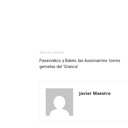
Artículo anterior
Pasecnikcs y Balvin, las ilusionantes torres
gemelas del ‘Granca’
Javier Maestro