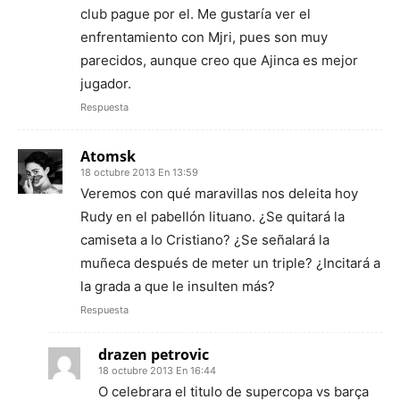
club pague por el. Me gustaría ver el
enfrentamiento con Mjri, pues son muy
parecidos, aunque creo que Ajinca es mejor
jugador.
Respuesta
Atomsk
18 octubre 2013 En 13:59
Veremos con qué maravillas nos deleita hoy
Rudy en el pabellón lituano. ¿Se quitará la
camiseta a lo Cristiano? ¿Se señalará la
muñeca después de meter un triple? ¿Incitará a
la grada a que le insulten más?
Respuesta
drazen petrovic
18 octubre 2013 En 16:44
O celebrara el titulo de supercopa vs barça