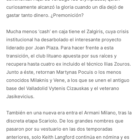
curiosamente alcanzó la gloria cuando un día dejó de
gastar tanto dinero. ¿Premonición?
Mucha menos ‘cash’ en caja tiene el Zalgiris, cuya crisis
institucional ha desarbolado el interesante proyecto
liderado por Joan Plaza. Para hacer frente a esta
transición, el club lituano apuesta por sus raíces y
recupera hasta cuatro ex incluido el técnico Ilias Zouros.
Junto a éste, retornan Martynas Pocuis o los menos
conocidos Milaknis y Vene, a los que se unen el antiguo
base del Valladolid Vytenis Cizauskas y el veterano
Jasikevicius.
También en una nueva era entra el Armani Milano, tras la
discreta etapa Scariolo. De los grandes nombres que
pasaron por su vestuario en las dos temporadas
anteriores, solo Keith Langford continúa en nómina y es