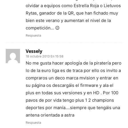
olvidar a equipos como Estrella Roja o Lietuvos
Rytas, ganador de la QR, que han fichado muy
bien este verano y aumentan el nivel de la
competición… 😉
Respuesta
Vessely
18 octubre 2013 En 15:58
No me gusta hacer apología de la piratería pero
lo de la euro liga es de traca por ello os invito a
compraros un deco marca mvision y entrar en
su página os descargáis el firmware y ala el
plus en todas sus versiones y en HD . Por 100
pavos de por vida tengo plus 1 2 champions
deportes por manía….siempre que tengáis una
antena orientada a astra
Respuesta