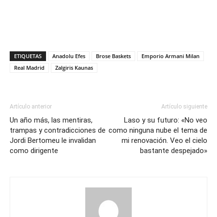
ETIQUETAS
Anadolu Efes
Brose Baskets
Emporio Armani Milan
Real Madrid
Zalgiris Kaunas
Artículo anterior
Artículo siguiente
Un año más, las mentiras,
Laso y su futuro: «No veo
trampas y contradicciones de
como ninguna nube el tema de
Jordi Bertomeu le invalidan
mi renovación. Veo el cielo
como dirigente
bastante despejado»