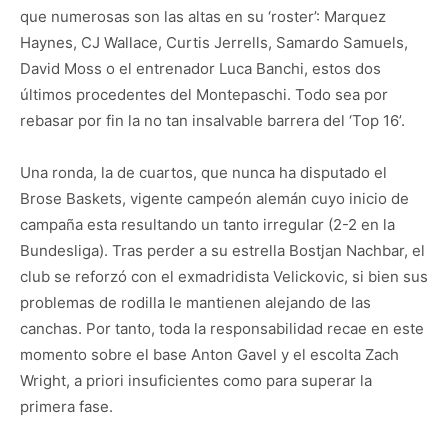
que numerosas son las altas en su ‘roster’: Marquez
Haynes, CJ Wallace, Curtis Jerrells, Samardo Samuels,
David Moss o el entrenador Luca Banchi, estos dos
últimos procedentes del Montepaschi. Todo sea por
rebasar por fin la no tan insalvable barrera del ‘Top 16’.
Una ronda, la de cuartos, que nunca ha disputado el
Brose Baskets, vigente campeón alemán cuyo inicio de
campaña esta resultando un tanto irregular (2-2 en la
Bundesliga). Tras perder a su estrella Bostjan Nachbar, el
club se reforzó con el exmadridista Velickovic, si bien sus
problemas de rodilla le mantienen alejando de las
canchas. Por tanto, toda la responsabilidad recae en este
momento sobre el base Anton Gavel y el escolta Zach
Wright, a priori insuficientes como para superar la
primera fase.