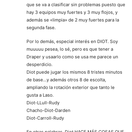
que se va a clasificar sin problemas puesto que
hay 3 equipos muy fuertes y 3 muy flojos, y
además se «limpia» de 2 muy fuertes para la
segunda fase.
Por lo demás, especial interés en DIOT. Soy
muuuuu pesea, lo sé, pero es que tener a
Draper y usaarlo como se usa me parece un
desperdicio.
Diot puede jugar los mismos 8 tristes minutos
de base…y además otros 8 de escolta,
ampliando la rotación exterior que tanto le
gusta a Laso.
Diot-LLull-Rudy
Chacho-Diot-Darden
Diot-Carroll-Rudy
En otras palabras, Diot HACE MÁS COSAS QUE