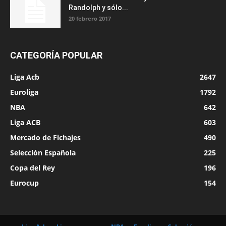
Randolph y sólo...
20 febrero 2017
CATEGORÍA POPULAR
Liga Acb
2647
Euroliga
1792
NBA
642
Liga ACB
603
Mercado de Fichajes
490
Selección Española
225
Copa del Rey
196
Eurocup
154