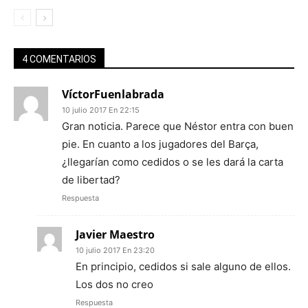
4 COMENTARIOS
VíctorFuenlabrada
10 julio 2017 En 22:15
Gran noticia. Parece que Néstor entra con buen
pie. En cuanto a los jugadores del Barça,
¿llegarían como cedidos o se les dará la carta
de libertad?
Respuesta
Javier Maestro
10 julio 2017 En 23:20
En principio, cedidos si sale alguno de ellos.
Los dos no creo
Respuesta