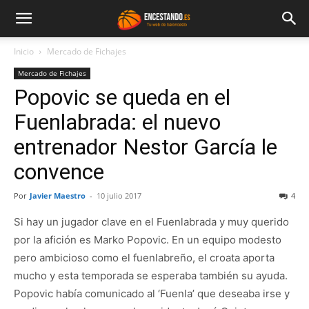
Inicio
Mercado de Fichajes
Mercado de Fichajes
Popovic se queda en el
Fuenlabrada: el nuevo
entrenador Nestor García le
convence
Por
Javier Maestro
-
10 julio 2017
4
Si hay un jugador clave en el Fuenlabrada y muy querido
por la afición es Marko Popovic. En un equipo modesto
pero ambicioso como el fuenlabreño, el croata aporta
mucho y esta temporada se esperaba también su ayuda.
Popovic había comunicado al ‘Fuenla’ que deseaba irse y