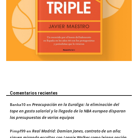
Comentarios recientes
Preocupación en la Euroliga: la eliminación del
Banka10
en
tope en gasto salarial y la llegada de la NBA europea disparan
los presupuestos de varios equipos
Real Madrid: Damian Jones, contrato de un año;
Pimpf99
en
siguen mirando escoltas con Lonnie Walker como lejana opción