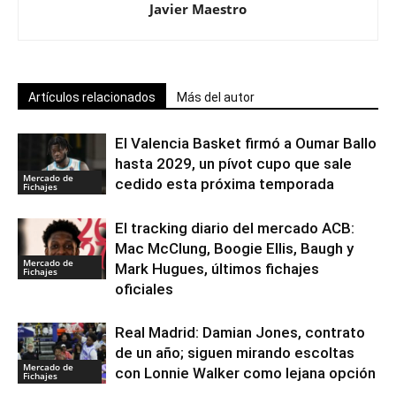
Javier Maestro
Artículos relacionados
Más del autor
El Valencia Basket firmó a Oumar Ballo
hasta 2029, un pívot cupo que sale
Mercado de
cedido esta próxima temporada
Fichajes
El tracking diario del mercado ACB:
Mac McClung, Boogie Ellis, Baugh y
Mercado de
Mark Hugues, últimos fichajes
Fichajes
oficiales
Real Madrid: Damian Jones, contrato
de un año; siguen mirando escoltas
Mercado de
con Lonnie Walker como lejana opción
Fichajes