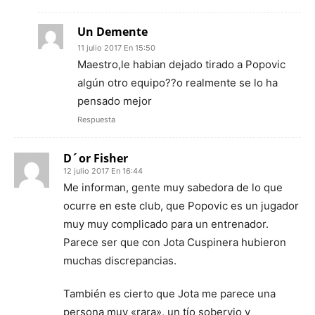
Un Demente
11 julio 2017 En 15:50
Maestro,le habian dejado tirado a Popovic
algún otro equipo??o realmente se lo ha
pensado mejor
Respuesta
D´or Fisher
12 julio 2017 En 16:44
Me informan, gente muy sabedora de lo que
ocurre en este club, que Popovic es un jugador
muy muy complicado para un entrenador.
Parece ser que con Jota Cuspinera hubieron
muchas discrepancias.
También es cierto que Jota me parece una
persona muy «rara», un tío sobervio y