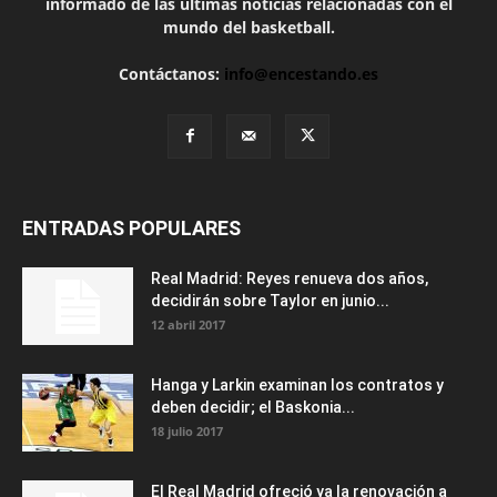
informado de las últimas noticias relacionadas con el
mundo del basketball.
Contáctanos:
info@encestando.es
ENTRADAS POPULARES
Real Madrid: Reyes renueva dos años,
decidirán sobre Taylor en junio...
12 abril 2017
Hanga y Larkin examinan los contratos y
deben decidir; el Baskonia...
18 julio 2017
El Real Madrid ofreció ya la renovación a