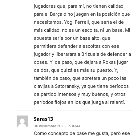
jugadores que, para mí, no tienen calidad
para el Barça o no juegan en la posición que
necesitamos. Yogi Ferrell, que sería el de
más calidad, no es un escolta, ni un base. Mi
apuesta sería por un base alto, que
permitiera defender a escoltas con ese
jugador y liberarara a Brizuela de defender a
doses. Y, de paso, que dejara a Rokas jugar
de dos, que quizá es más su puesto. Y,
también de paso, que apretara un poco las
clavijas a Satoransky, ya que tiene períodos
de partido intensos y muy buenos, y otros
períodos flojos en los que juega al ralentí.
Saras13
30 noviembre 2023 En 16:44
Como concepto de base me gusta, però ese