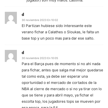
jugador) son muy malos. Lástima.
d
30 noviembre 2023 En 10:02
El Partizan hubiese sido interesante este
verano fichar a Calathes o Sloukas, le falta un
base top y un poco mas para dar ese salto.
d
30 noviembre 2023 En 10:05
Para el Barça pues de momento si no ahi nada
para fichar, antes que salga mal mejor quedarse
tal como esta, ya debe ser esperar una
oportunidad o el mercado de cortados de la
NBA al cierre de mercado o si no ya tirar con lo
que se tiene y para abril mayo, ya fichar el
escolta top, los jugadores tops se mueven por
esa epoca, para la F4.