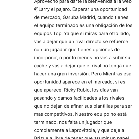
Aprovecho para darte la bienvenida a la web
@Larry el pajaro. Esperar una oportunidad
de mercado, Garuba Madrid, cuando tienes
el equipo terminado es una obligación de los
equipos Top. Ya que si miras para otro lado,
vas a dejar que un rival directo se refuerce
con un jugador que tienes opciones de
incorporar, o por lo menos no vas a subir su
cache y vas a dejar que el rival no tenga que
hacer una gran inversión. Pero Mientras esa
oportunidad aparece en el mercado, si es
que aparece, Ricky Rubio, los días van
pasando y damos facilidades a los rivales
que no dejan de afinar sus plantillas para ser
mas competitivos. Nuestro equipo no està
terminado, nos falta un jugador que
complemente a Laprovittola, y que deje a
Brizuela libre de tener que asumir un papel