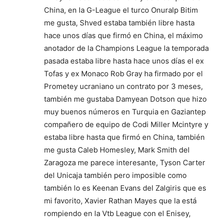
China, en la G-League el turco Onuralp Bitim
me gusta, Shved estaba también libre hasta
hace unos días que firmó en China, el máximo
anotador de la Champions League la temporada
pasada estaba libre hasta hace unos días el ex
Tofas y ex Monaco Rob Gray ha firmado por el
Prometey ucraniano un contrato por 3 meses,
también me gustaba Damyean Dotson que hizo
muy buenos números en Turquia en Gaziantep
compañero de equipo de Codi Miller Mcintyre y
estaba libre hasta que firmó en China, también
me gusta Caleb Homesley, Mark Smith del
Zaragoza me parece interesante, Tyson Carter
del Unicaja también pero imposible como
también lo es Keenan Evans del Zalgiris que es
mi favorito, Xavier Rathan Mayes que la está
rompiendo en la Vtb League con el Enisey,