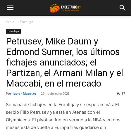
Inicio
Euroliga
Euroliga
Petrusev, Mike Daum y
Edmond Sumner, los últimos
fichajes anunciados; el
Partizan, el Armani Milan y el
Maccabi, en el mercado
Por
Javier Maestro
-
29 noviembre 2023
37
Semana de fichajes en la Euroliga y se esperan más. El
serbio Filip Petrusev ya está en Atenas con el
Olympiacos. El pívot se fue en verano a la NBA y en dos
meses está de vuelta a Europa tras quedarse sin