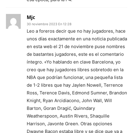
Mjc
30 noviembre 2023 En 12:28
Leo a foreros decir que no hay jugadores, hace
unos días exactamente en una noticia publicada
en esta web el 21 de noviembre puse nombres
de bastantes jugadores, este es el comentario
íntegro. «Yo hablando en clave Barcelona, yo
creo que hay jugadores libres sobretodo en la
NBA que podrían funcionar, una pequeña lista
de 1-2 libres que hay Jaylen Nowell, Terrence
Ross, Terence Davis, Edmond Sumner, Brandon
Knight, Ryan Arcidiacono, John Wall, Will
Barton, Goran Dragić, Quinndary
Weatherspoon, Austin Rivers, Shaquille
Harrison, Javonte Green. Otras opciones
Dwayne Bacon estaba libre y se dice que va a