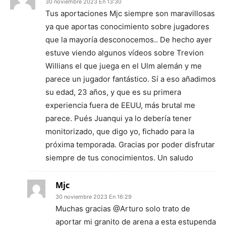
30 noviembre 2023 En 13:30
Tus aportaciones Mjc siempre son maravillosas
ya que aportas conocimiento sobre jugadores
que la mayoría desconocemos.. De hecho ayer
estuve viendo algunos vídeos sobre Trevion
Willians el que juega en el Ulm alemán y me
parece un jugador fantástico. Sí a eso añadimos
su edad, 23 años, y que es su primera
experiencia fuera de EEUU, más brutal me
parece. Pués Juanqui ya lo debería tener
monitorizado, que digo yo, fichado para la
próxima temporada. Gracias por poder disfrutar
siempre de tus conocimientos. Un saludo
Mjc
30 noviembre 2023 En 16:29
Muchas gracias @Arturo solo trato de
aportar mi granito de arena a esta estupenda