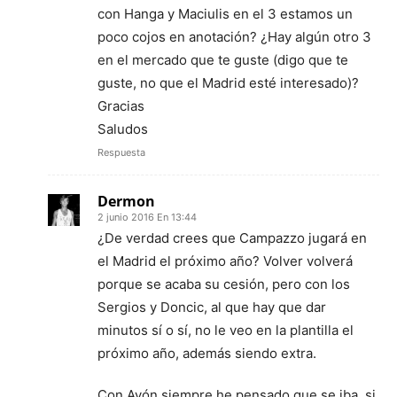
con Hanga y Maciulis en el 3 estamos un
poco cojos en anotación? ¿Hay algún otro 3
en el mercado que te guste (digo que te
guste, no que el Madrid esté interesado)?
Gracias
Saludos
Respuesta
Dermon
2 junio 2016 En 13:44
¿De verdad crees que Campazzo jugará en
el Madrid el próximo año? Volver volverá
porque se acaba su cesión, pero con los
Sergios y Doncic, al que hay que dar
minutos sí o sí, no le veo en la plantilla el
próximo año, además siendo extra.
Con Ayón siempre he pensado que se iba, si