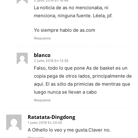
2 junio 2016 En 16:48
La noticia de as no mencionaba, ni
menciona, ninguna fuente. Léela, pf.
Yo siempre hablo de as.com
Respuesta
blanco
2 junio 2016 En 13:36
Falso, todo lo que pone As de basket es un
copia pega de otros lados, principalmente de
aquí. El as sólo da primicias de mentiras que
luego nunca se llevan a cabo
Respuesta
Ratatata-Dingdong
1 junio 2016 En 20:45
A Othello lo veo y me gusta.Claver no.