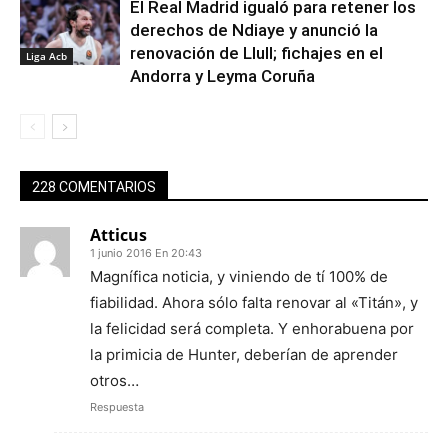
El Real Madrid igualó para retener los
derechos de Ndiaye y anunció la
renovación de Llull; fichajes en el
Liga Acb
Andorra y Leyma Coruña
228 COMENTARIOS
Atticus
1 junio 2016 En 20:43
Magnífica noticia, y viniendo de tí 100% de
fiabilidad. Ahora sólo falta renovar al «Titán», y
la felicidad será completa. Y enhorabuena por
la primicia de Hunter, deberían de aprender
otros…
Respuesta