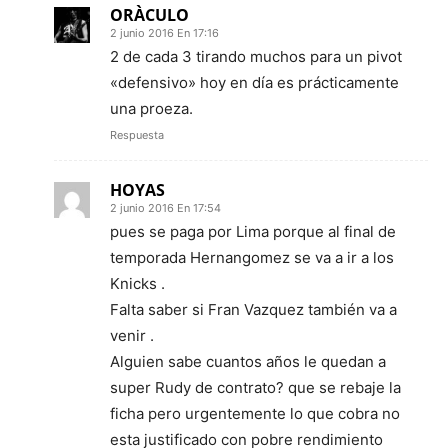
ORÀCULO
2 junio 2016 En 17:16
2 de cada 3 tirando muchos para un pivot
«defensivo» hoy en día es prácticamente
una proeza.
Respuesta
HOYAS
2 junio 2016 En 17:54
pues se paga por Lima porque al final de
temporada Hernangomez se va a ir a los
Knicks .
Falta saber si Fran Vazquez también va a
venir .
Alguien sabe cuantos años le quedan a
super Rudy de contrato? que se rebaje la
ficha pero urgentemente lo que cobra no
esta justificado con pobre rendimiento