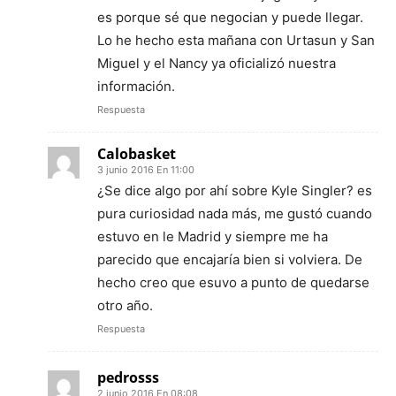
es porque sé que negocian y puede llegar.
Lo he hecho esta mañana con Urtasun y San
Miguel y el Nancy ya oficializó nuestra
información.
Respuesta
Calobasket
3 junio 2016 En 11:00
¿Se dice algo por ahí sobre Kyle Singler? es
pura curiosidad nada más, me gustó cuando
estuvo en le Madrid y siempre me ha
parecido que encajaría bien si volviera. De
hecho creo que esuvo a punto de quedarse
otro año.
Respuesta
pedrosss
2 junio 2016 En 08:08