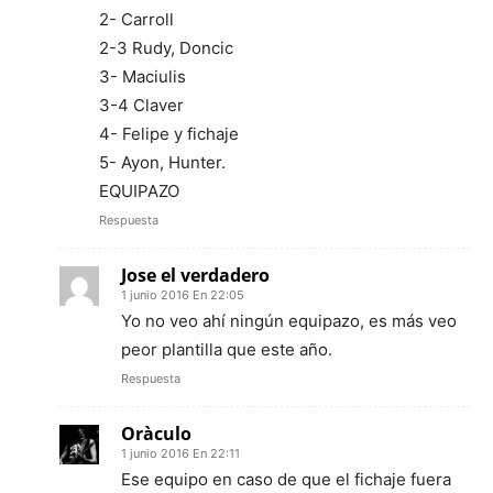
2- Carroll
2-3 Rudy, Doncic
3- Maciulis
3-4 Claver
4- Felipe y fichaje
5- Ayon, Hunter.
EQUIPAZO
Respuesta
Jose el verdadero
1 junio 2016 En 22:05
Yo no veo ahí ningún equipazo, es más veo
peor plantilla que este año.
Respuesta
Oràculo
1 junio 2016 En 22:11
Ese equipo en caso de que el fichaje fuera