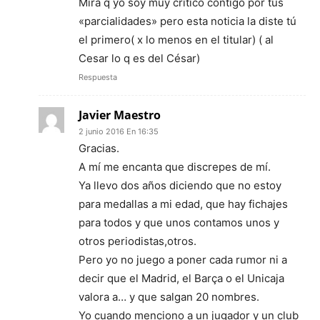
Mira q yo soy muy crítico contigo por tus
«parcialidades» pero esta noticia la diste tú
el primero( x lo menos en el titular) ( al
Cesar lo q es del César)
Respuesta
Javier Maestro
2 junio 2016 En 16:35
Gracias.
A mí me encanta que discrepes de mí.
Ya llevo dos años diciendo que no estoy
para medallas a mi edad, que hay fichajes
para todos y que unos contamos unos y
otros periodistas,otros.
Pero yo no juego a poner cada rumor ni a
decir que el Madrid, el Barça o el Unicaja
valora a… y que salgan 20 nombres.
Yo cuando menciono a un jugador y un club