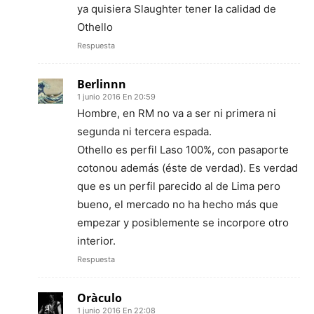
ya quisiera Slaughter tener la calidad de
Othello
Respuesta
Berlinnn
1 junio 2016 En 20:59
Hombre, en RM no va a ser ni primera ni
segunda ni tercera espada.
Othello es perfil Laso 100%, con pasaporte
cotonou además (éste de verdad). Es verdad
que es un perfil parecido al de Lima pero
bueno, el mercado no ha hecho más que
empezar y posiblemente se incorpore otro
interior.
Respuesta
Oràculo
1 junio 2016 En 22:08