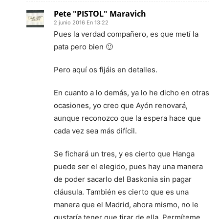
Pete "PISTOL" Maravich
2 junio 2016 En 13:22
Pues la verdad compañero, es que metí la
pata pero bien 🙂
Pero aquí os fijáis en detalles.
En cuanto a lo demás, ya lo he dicho en otras
ocasiones, yo creo que Ayón renovará,
aunque reconozco que la espera hace que
cada vez sea más difícil.
Se fichará un tres, y es cierto que Hanga
puede ser el elegido, pues hay una manera
de poder sacarlo del Baskonia sin pagar
cláusula. También es cierto que es una
manera que el Madrid, ahora mismo, no le
gustaría tener que tirar de ella. Permíteme