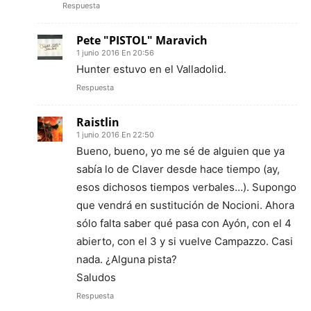
Respuesta
Pete "PISTOL" Maravich
1 junio 2016 En 20:56
Hunter estuvo en el Valladolid.
Respuesta
Raistlin
1 junio 2016 En 22:50
Bueno, bueno, yo me sé de alguien que ya
sabía lo de Claver desde hace tiempo (ay,
esos dichosos tiempos verbales…). Supongo
que vendrá en sustitución de Nocioni. Ahora
sólo falta saber qué pasa con Ayón, con el 4
abierto, con el 3 y si vuelve Campazzo. Casi
nada. ¿Alguna pista?
Saludos
Respuesta