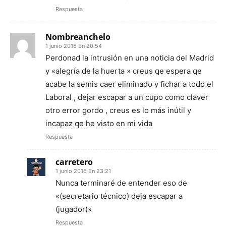
Respuesta
Nombreanchelo
1 junio 2016 En 20:54
Perdonad la intrusión en una noticia del Madrid
y «alegría de la huerta » creus qe espera qe
acabe la semis caer eliminado y fichar a todo el
Laboral , dejar escapar a un cupo como claver
otro error gordo , creus es lo más inútil y
incapaz qe he visto en mi vida
Respuesta
carretero
1 junio 2016 En 23:21
Nunca terminaré de entender eso de
«(secretario técnico) deja escapar a
(jugador)»
Respuesta