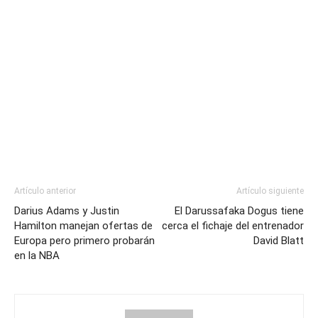
Artículo anterior
Artículo siguiente
Darius Adams y Justin
El Darussafaka Dogus tiene
Hamilton manejan ofertas de
cerca el fichaje del entrenador
Europa pero primero probarán
David Blatt
en la NBA