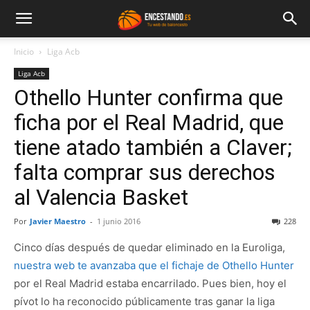
Inicio
Liga Acb
Liga Acb
Othello Hunter confirma que
ficha por el Real Madrid, que
tiene atado también a Claver;
falta comprar sus derechos
al Valencia Basket
Por
Javier Maestro
-
1 junio 2016
228
Cinco días después de quedar eliminado en la Euroliga,
nuestra web te avanzaba que el fichaje de Othello Hunter
por el Real Madrid estaba encarrilado. Pues bien, hoy el
pívot lo ha reconocido públicamente tras ganar la liga