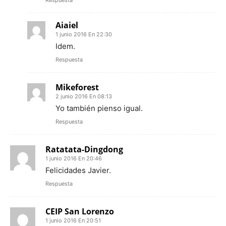
Respuesta
Aiaiel
1 junio 2016 En 22:30
Idem.
Respuesta
Mikeforest
2 junio 2016 En 08:13
Yo también pienso igual.
Respuesta
Ratatata-Dingdong
1 junio 2016 En 20:46
Felicidades Javier.
Respuesta
CEIP San Lorenzo
1 junio 2016 En 20:51