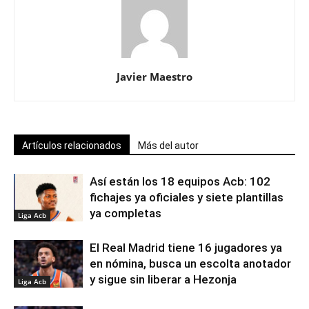
Javier Maestro
Artículos relacionados
Más del autor
Así están los 18 equipos Acb: 102
fichajes ya oficiales y siete plantillas
ya completas
Liga Acb
El Real Madrid tiene 16 jugadores ya
en nómina, busca un escolta anotador
y sigue sin liberar a Hezonja
Liga Acb