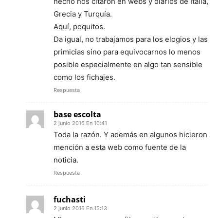
hecho nos citaron en webs y diarios de Italia,
Grecia y Turquía.
Aquí, poquitos.
Da igual, no trabajamos para los elogios y las
primicias sino para equivocarnos lo menos
posible especialmente en algo tan sensible
como los fichajes.
Respuesta
base escolta
2 junio 2016 En 10:41
Toda la razón. Y además en algunos hicieron
mención a esta web como fuente de la
noticia.
Respuesta
fuchasti
2 junio 2016 En 15:13