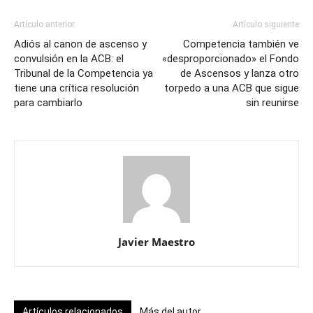
Artículo anterior
Artículo siguiente
Adiós al canon de ascenso y
Competencia también ve
convulsión en la ACB: el
«desproporcionado» el Fondo
Tribunal de la Competencia ya
de Ascensos y lanza otro
tiene una crítica resolución
torpedo a una ACB que sigue
para cambiarlo
sin reunirse
Javier Maestro
Artículos relacionados
Más del autor