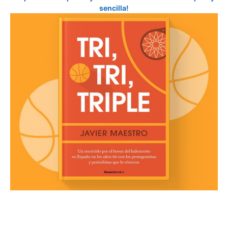
sencilla!