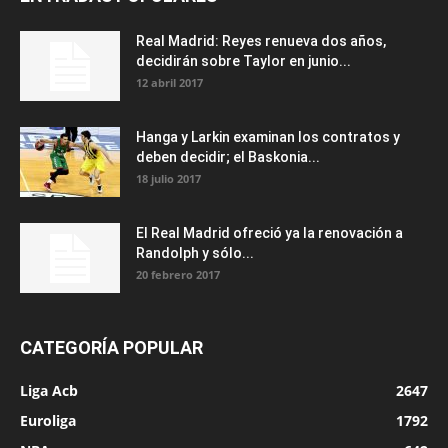
Real Madrid: Reyes renueva dos años,
decidirán sobre Taylor en junio...
12 abril 2017
Hanga y Larkin examinan los contratos y
deben decidir; el Baskonia...
18 julio 2017
El Real Madrid ofreció ya la renovación a
Randolph y sólo...
20 febrero 2017
CATEGORÍA POPULAR
Liga Acb
2647
Euroliga
1792