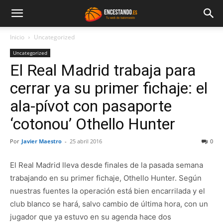
Inicio
Uncategorized
Uncategorized
El Real Madrid trabaja para
cerrar ya su primer fichaje: el
ala-pívot con pasaporte
‘cotonou’ Othello Hunter
Por
Javier Maestro
-
25 abril 2016
0
El Real Madrid lleva desde finales de la pasada semana
trabajando en su primer fichaje, Othello Hunter. Según
nuestras fuentes la operación está bien encarrilada y el
club blanco se hará, salvo cambio de última hora, con un
jugador que ya estuvo en su agenda hace dos