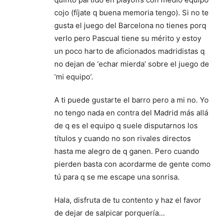
cojo (fíjate q buena memoria tengo). Si no te
gusta el juego del Barcelona no tienes porq
verlo pero Pascual tiene su mérito y estoy
un poco harto de aficionados madridistas q
no dejan de ‘echar mierda’ sobre el juego de
‘mi equipo’.
A ti puede gustarte el barro pero a mi no. Yo
no tengo nada en contra del Madrid más allá
de q es el equipo q suele disputarnos los
títulos y cuando no son rivales directos
hasta me alegro de q ganen. Pero cuando
pierden basta con acordarme de gente como
tú para q se me escape una sonrisa.
Hala, disfruta de tu contento y haz el favor
de dejar de salpicar porquería…