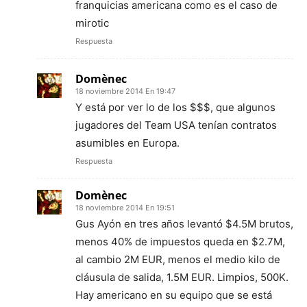
franquicias americana como es el caso de
mirotic
Respuesta
Domènec
18 noviembre 2014 En 19:47
Y está por ver lo de los $$$, que algunos
jugadores del Team USA tenían contratos
asumibles en Europa.
Respuesta
Domènec
18 noviembre 2014 En 19:51
Gus Ayón en tres años levantó $4.5M brutos,
menos 40% de impuestos queda en $2.7M,
al cambio 2M EUR, menos el medio kilo de
cláusula de salida, 1.5M EUR. Limpios, 500K.
Hay americano en su equipo que se está