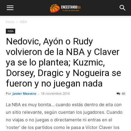
Inicio
NBA
NBA
Nedovic, Ayón o Rudy
volvieron de la NBA y Claver
ya se lo plantea; Kuzmic,
Dorsey, Dragic y Nogueira se
fueron y no juegan nada
Por
Javier Maestro
-
18 noviembre 2014
46
La NBA es muy bonita… cuando estás dentro de ella con
un sitio relevante, según cuentan los jugadores. Cuando
no viajas o no juegas o directamente ni entras en el
‘roster’ de los partidos como le pasa a Víctor Claver los