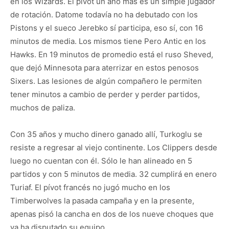
en los Wizards. El pívot un año más es un simple jugador
de rotación. Datome todavía no ha debutado con los
Pistons y el sueco Jerebko sí participa, eso sí, con 16
minutos de media. Los mismos tiene Pero Antic en los
Hawks. En 19 minutos de promedio está el ruso Sheved,
que dejó Minnesota para aterrizar en estos penosos
Sixers. Las lesiones de algún compañero le permiten
tener minutos a cambio de perder y perder partidos,
muchos de paliza.
Con 35 años y mucho dinero ganado allí, Turkoglu se
resiste a regresar al viejo continente. Los Clippers desde
luego no cuentan con él. Sólo le han alineado en 5
partidos y con 5 minutos de media. 32 cumplirá en enero
Turiaf. El pívot francés no jugó mucho en los
Timberwolves la pasada campaña y en la presente,
apenas pisó la cancha en dos de los nueve choques que
ya ha disputado su equipo.