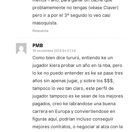
problamemente no tengas (véase Claver)
pero ir a por el 3º seguido lo veo casi
masoquista.
Respuesta
PMB
19 noviembre 2014 En 01:24
Como bien dice tururú, entiendo ke un
jugador kiera probar un año en la nba, pero
lo ke no puedo entender es ke se pase tres
años sin apenas jugar, y sobre los $$$,
tampoco lo veo tan claro, este perfil de
jugador tampoco es ke sean de los mejores
pagados, creo ke labrandose una buena
carrera en Europa y conviertiendose en
figuras aquí, podrían incluso conseguir
mejores contratos, o negociar al alza con la