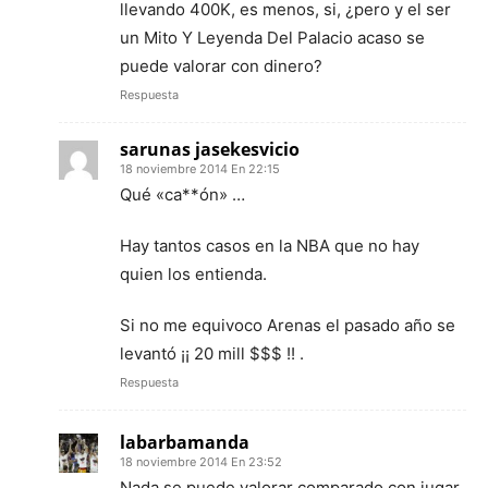
llevando 400K, es menos, si, ¿pero y el ser
un Mito Y Leyenda Del Palacio acaso se
puede valorar con dinero?
Respuesta
sarunas jasekesvicio
18 noviembre 2014 En 22:15
Qué «ca**ón» …
Hay tantos casos en la NBA que no hay
quien los entienda.
Si no me equivoco Arenas el pasado año se
levantó ¡¡ 20 mill $$$ !! .
Respuesta
labarbamanda
18 noviembre 2014 En 23:52
Nada se puede valorar comparado con jugar