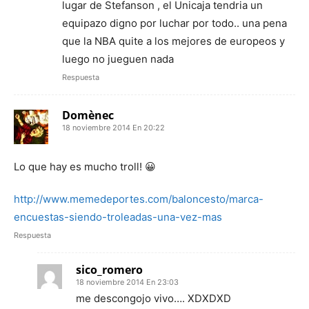
lugar de Stefanson , el Unicaja tendria un
equipazo digno por luchar por todo.. una pena
que la NBA quite a los mejores de europeos y
luego no jueguen nada
Respuesta
Domènec
18 noviembre 2014 En 20:22
Lo que hay es mucho troll! 😀
http://www.memedeportes.com/baloncesto/marca-
encuestas-siendo-troleadas-una-vez-mas
Respuesta
sico_romero
18 noviembre 2014 En 23:03
me descongojo vivo…. XDXDXD