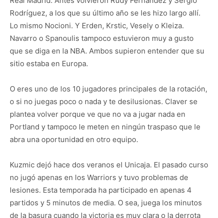
Real Madrid. Antes volvieron Rudy Fernández y Sergio
Rodríguez, a los que su último año se les hizo largo allí.
Lo mismo Nocioni. Y Erden, Krstic, Vesely o Kleiza.
Navarro o Spanoulis tampoco estuvieron muy a gusto
que se diga en la NBA. Ambos supieron entender que su
sitio estaba en Europa.
O eres uno de los 10 jugadores principales de la rotación,
o si no juegas poco o nada y te desilusionas. Claver se
plantea volver porque ve que no va a jugar nada en
Portland y tampoco le meten en ningún traspaso que le
abra una oportunidad en otro equipo.
Kuzmic dejó hace dos veranos el Unicaja. El pasado curso
no jugó apenas en los Warriors y tuvo problemas de
lesiones. Esta temporada ha participado en apenas 4
partidos y 5 minutos de media. O sea, juega los minutos
de la basura cuando la victoria es muy clara o la derrota