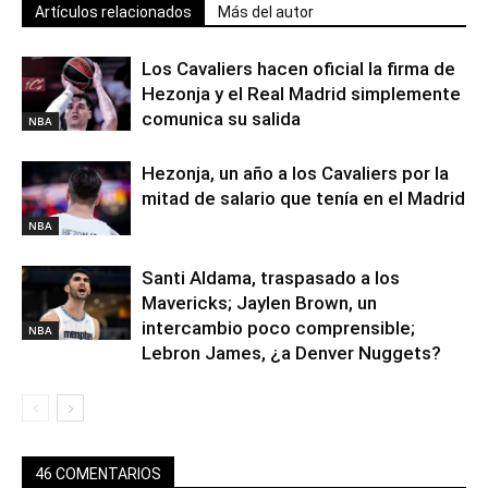
Artículos relacionados
Más del autor
Los Cavaliers hacen oficial la firma de
Hezonja y el Real Madrid simplemente
comunica su salida
NBA
Hezonja, un año a los Cavaliers por la
mitad de salario que tenía en el Madrid
NBA
Santi Aldama, traspasado a los
Mavericks; Jaylen Brown, un
intercambio poco comprensible;
NBA
Lebron James, ¿a Denver Nuggets?
46 COMENTARIOS