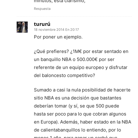
minutos, esta clarísimo,
Respuesta
tururú
18 noviembre 2014 En 20:17
Por poner un ejemplo.
¿Qué prefieres? ¿1M€ por estar sentado en
un banquillo NBA o 500.000€ por ser
referente de un equipo europeo y disfrutar
del baloncesto competitivo?
Sumado a casi la nula posibilidad de hacerte
sitio NBA es una decisión que bastantes
deberían tomar (y sí, se que 500 puede
hasta ser poco para lo que cobran algunos
en Europa). Además, haber estado en la NBA
de calientabanquillos lo entiendo, por lo
menos 1 año, para ganar un caché que