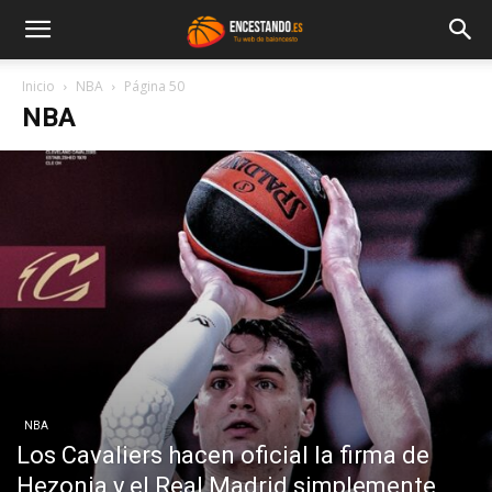
Inicio
NBA
Página 50
NBA
NBA
Los Cavaliers hacen oficial la firma de
Hezonja y el Real Madrid simplemente