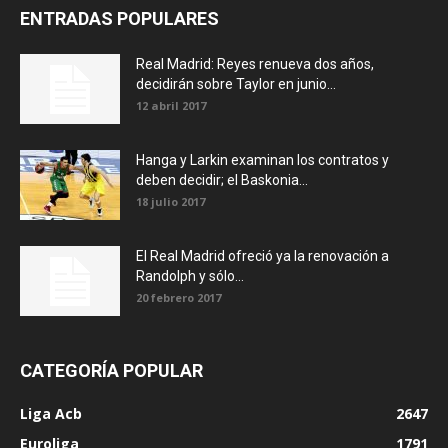
ENTRADAS POPULARES
Real Madrid: Reyes renueva dos años,
decidirán sobre Taylor en junio...
12 abril 2017
Hanga y Larkin examinan los contratos y
deben decidir; el Baskonia...
18 julio 2017
El Real Madrid ofreció ya la renovación a
Randolph y sólo...
20 febrero 2017
CATEGORÍA POPULAR
Liga Acb
2647
Euroliga
1791