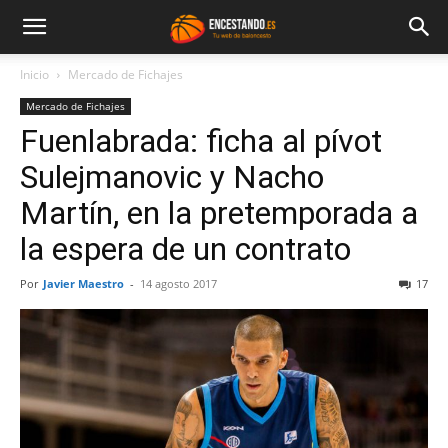
Inicio
Mercado de Fichajes
Mercado de Fichajes
Fuenlabrada: ficha al pívot
Sulejmanovic y Nacho
Martín, en la pretemporada a
la espera de un contrato
Por
Javier Maestro
-
14 agosto 2017
17