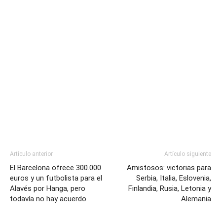
Artículo anterior
Artículo siguiente
El Barcelona ofrece 300.000
Amistosos: victorias para
euros y un futbolista para el
Serbia, Italia, Eslovenia,
Alavés por Hanga, pero
Finlandia, Rusia, Letonia y
todavía no hay acuerdo
Alemania