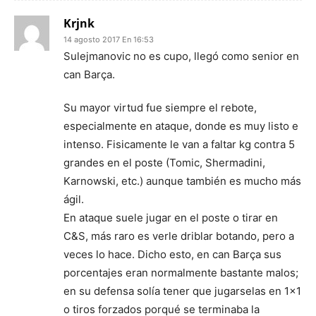
Krjnk
14 agosto 2017 En 16:53
Sulejmanovic no es cupo, llegó como senior en
can Barça.
Su mayor virtud fue siempre el rebote,
especialmente en ataque, donde es muy listo e
intenso. Fisicamente le van a faltar kg contra 5
grandes en el poste (Tomic, Shermadini,
Karnowski, etc.) aunque también es mucho más
ágil.
En ataque suele jugar en el poste o tirar en
C&S, más raro es verle driblar botando, pero a
veces lo hace. Dicho esto, en can Barça sus
porcentajes eran normalmente bastante malos;
en su defensa solía tener que jugarselas en 1×1
o tiros forzados porqué se terminaba la