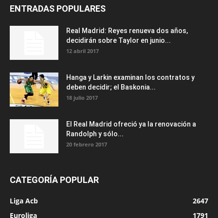
ENTRADAS POPULARES
Real Madrid: Reyes renueva dos años,
decidirán sobre Taylor en junio...
12 abril 2017
Hanga y Larkin examinan los contratos y
deben decidir; el Baskonia...
18 julio 2017
El Real Madrid ofreció ya la renovación a
Randolph y sólo...
20 febrero 2017
CATEGORÍA POPULAR
Liga Acb
2647
Euroliga
1791