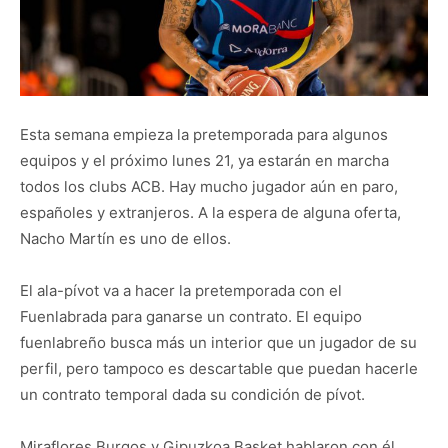
Esta semana empieza la pretemporada para algunos
equipos y el próximo lunes 21, ya estarán en marcha
todos los clubs ACB. Hay mucho jugador aún en paro,
españoles y extranjeros. A la espera de alguna oferta,
Nacho Martín es uno de ellos.
El ala-pívot va a hacer la pretemporada con el
Fuenlabrada para ganarse un contrato. El equipo
fuenlabreño busca más un interior que un jugador de su
perfil, pero tampoco es descartable que puedan hacerle
un contrato temporal dada su condición de pívot.
Miraflores Burgos y Gipuzkoa Basket hablaron con él,