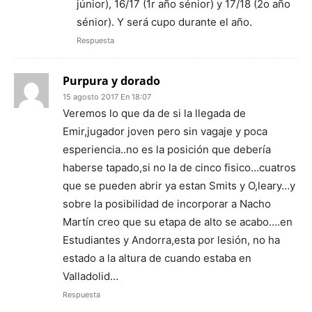
júnior), 16/17 (1r año sénior) y 17/18 (2o año
sénior). Y será cupo durante el año.
Respuesta
Purpura y dorado
15 agosto 2017 En 18:07
Veremos lo que da de si la llegada de
Emir,jugador joven pero sin vagaje y poca
esperiencia..no es la posición que debería
haberse tapado,si no la de cinco fisico…cuatros
que se pueden abrir ya estan Smits y O,leary…y
sobre la posibilidad de incorporar a Nacho
Martín creo que su etapa de alto se acabo….en
Estudiantes y Andorra,esta por lesión, no ha
estado a la altura de cuando estaba en
Valladolid…
Respuesta