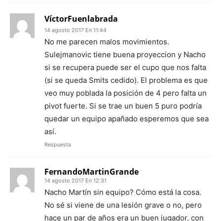
VíctorFuenlabrada
14 agosto 2017 En 11:44
No me parecen malos movimientos.
Sulejmanovic tiene buena proyeccion y Nacho
si se recupera puede ser el cupo que nos falta
(si se queda Smits cedido). El problema es que
veo muy poblada la posición de 4 pero falta un
pivot fuerte. Si se trae un buen 5 puro podría
quedar un equipo apañado esperemos que sea
así.
Respuesta
FernandoMartinGrande
14 agosto 2017 En 12:31
Nacho Martín sin equipo? Cómo está la cosa.
No sé si viene de una lesión grave o no, pero
hace un par de años era un buen jugador, con