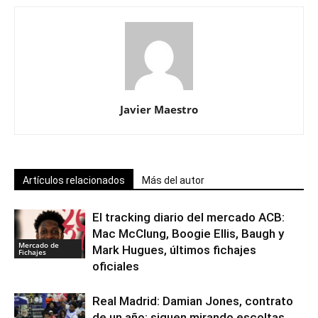
Javier Maestro
Artículos relacionados
Más del autor
El tracking diario del mercado ACB:
Mac McClung, Boogie Ellis, Baugh y
Mercado de
Mark Hugues, últimos fichajes
Fichajes
oficiales
Real Madrid: Damian Jones, contrato
de un año; siguen mirando escoltas