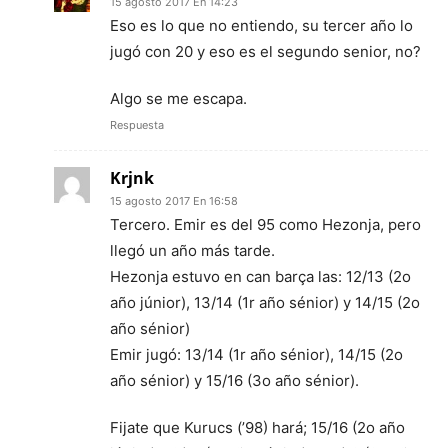
15 agosto 2017 En 14:23
Eso es lo que no entiendo, su tercer año lo
jugó con 20 y eso es el segundo senior, no?
Algo se me escapa.
Respuesta
Krjnk
15 agosto 2017 En 16:58
Tercero. Emir es del 95 como Hezonja, pero
llegó un año más tarde.
Hezonja estuvo en can barça las: 12/13 (2o
año júnior), 13/14 (1r año sénior) y 14/15 (2o
año sénior)
Emir jugó: 13/14 (1r año sénior), 14/15 (2o
año sénior) y 15/16 (3o año sénior).
Fijate que Kurucs (’98) hará; 15/16 (2o año