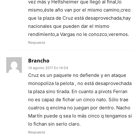
vez más y Hettsheimer que llegó al final,lo
mismo,éste año van por el mismo camino,creo
que la plaza de Cruz está desaprovechada,hay
nacionales que pueden dar el mismo
rendimiento,a Vargas no le conozco,veremos.
Respuesta
Brancho
14 agosto 2017 En 14:54
Cruz es un paquete no defiende y en ataque
monopoliza la pelota , no está desaprovechada
la plaza sino tirada. En cuanto a pivots Ferran
no es capaz de fichar un cinco nato. Sólo trae
cuatros q encima no juegan por dentro. Nacho
Martín puede q sea lo más cinco q tengamos si
lo fichan sin serlo claro.
Respuesta