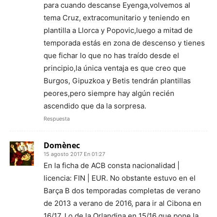
para cuando descanse Eyenga,volvemos al
tema Cruz, extracomunitario y teniendo en
plantilla a Llorca y Popovic,luego a mitad de
temporada estás en zona de descenso y tienes
que fichar lo que no has traído desde el
principio,la única ventaja es que creo que
Burgos, Gipuzkoa y Betis tendrán plantillas
peores,pero siempre hay algún recién
ascendido que da la sorpresa.
Respuesta
Domènec
15 agosto 2017 En 01:27
En la ficha de ACB consta nacionalidad |
licencia: FIN | EUR. No obstante estuvo en el
Barça B dos temporadas completas de verano
de 2013 a verano de 2016, para ir al Cibona en
16/17. Lo de la Orlandina en 15/16 que pone la