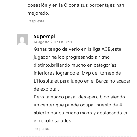
posesión y en la Cibona sus porcentajes han
mejorado.
Respuesta
Superepi
14 agosto 2017 En 17:51
Ganas tengo de verlo en la liga ACB,este
jugador ha ido progresando a ritmo
distinto.brillando mucho en categorías
inferiores logrando el Mvp del torneo de
L’Hospitalet para luego en el Barça no acabar
de explotar.
Pero tampoco pasar desapercibido siendo
un center que puede ocupar puesto de 4
abierto por su buena mano y destacando en
el rebote.saludos
Respuesta