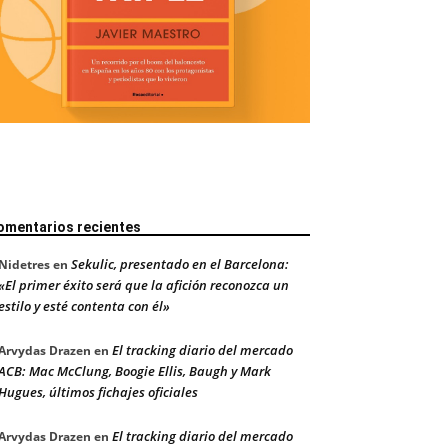
omentarios recientes
Sekulic, presentado en el Barcelona:
Nidetres
en
«El primer éxito será que la afición reconozca un
estilo y esté contenta con él»
El tracking diario del mercado
Arvydas Drazen
en
ACB: Mac McClung, Boogie Ellis, Baugh y Mark
Hugues, últimos fichajes oficiales
El tracking diario del mercado
Arvydas Drazen
en