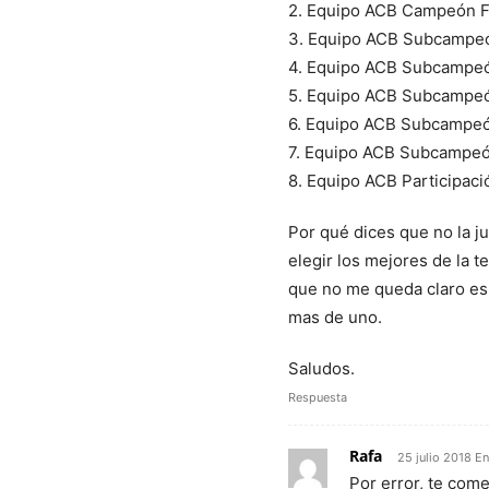
2. Equipo ACB Campeón 
3. Equipo ACB Subcampeó
4. Equipo ACB Subcampeó
5. Equipo ACB Subcampeó
6. Equipo ACB Subcampe
7. Equipo ACB Subcampeó
8. Equipo ACB Participaci
Por qué dices que no la 
elegir los mejores de la t
que no me queda claro es 
mas de uno.
Saludos.
Respuesta
Rafa
25 julio 2018 E
Por error, te com