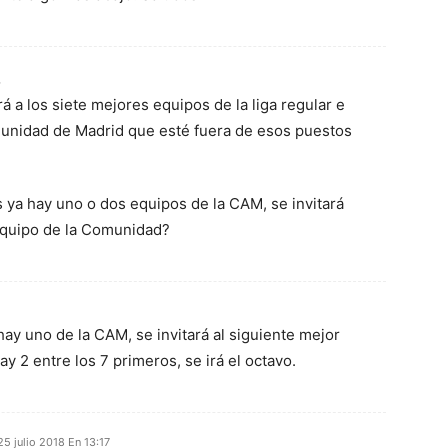
4
á a los siete mejores equipos de la liga regular e
omunidad de Madrid que esté fuera de esos puestos
s ya hay uno o dos equipos de la CAM, se invitará
equipo de la Comunidad?
hay uno de la CAM, se invitará al siguiente mejor
ay 2 entre los 7 primeros, se irá el octavo.
25 julio 2018 En 13:17