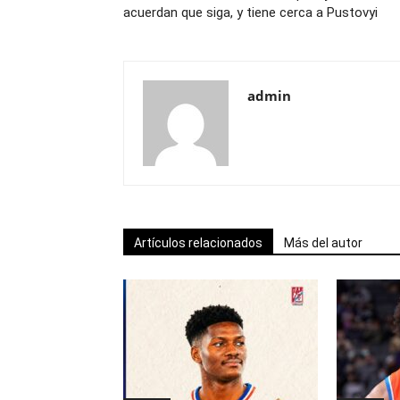
acuerdan que siga, y tiene cerca a Pustovyi
admin
Artículos relacionados
Más del autor