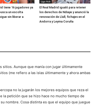
Liga Acb
id tiene 16 jugadores ya
El Real Madrid igualó para retener
busca un escolta
los derechos de Ndiaye y anunció la
igue sin liberar a
renovación de Llull; fichajes en el
Andorra y Leyma Coruña
 sitios. Aunque que manía con jugar últimamente
tios (me refiero a las islas últimamente y ahora ambas
percopa no la jugarán los mejores equipos que reza el
 de la petición que se hizo hace no mucho tiempo de
 su nombre. Cosa distinta es que el equipo que juegue