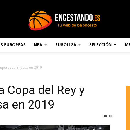
AS EUROPEAS
NBA
EUROLIGA
SELECCIÓN
ME
Encestando.es
 Supercopa Endesa en 2019
a Copa del Rey y
sa en 2019
10