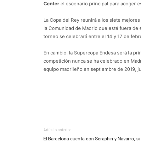
Center
el escenario principal para acoger 
La Copa del Rey reunirá a los siete mejores 
la Comunidad de Madrid que esté fuera de 
torneo se celebrará entre el 14 y 17 de febr
En cambio, la Supercopa Endesa será la pri
competición nunca se ha celebrado en Madri
equipo madrileño en septiembre de 2019, j
Artículo anterior
El Barcelona cuenta con Seraphin y Navarro, si