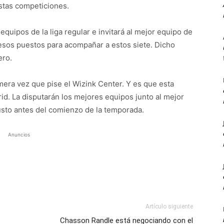
estas competiciones.
equipos de la liga regular e invitará al mejor equipo de
esos puestos para acompañar a estos siete. Dicho
ero.
mera vez que pise el Wizink Center. Y es que esta
d. La disputarán los mejores equipos junto al mejor
usto antes del comienzo de la temporada.
Anuncios
Artículo siguiente
Chasson Randle está negociando con el