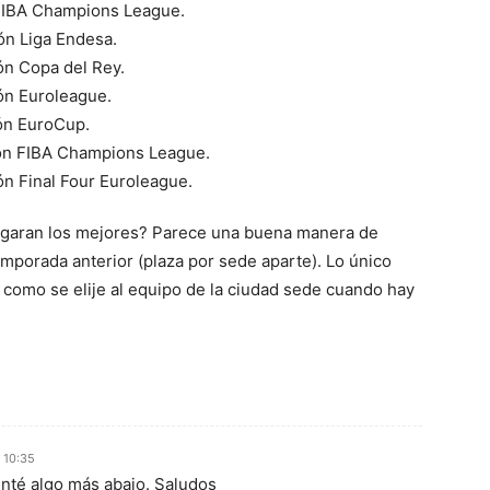
FIBA Champions League.
n Liga Endesa.
n Copa del Rey.
n Euroleague.
ón EuroCup.
n FIBA Champions League.
ón Final Four Euroleague.
jugaran los mejores? Parece una buena manera de
emporada anterior (plaza por sede aparte). Lo único
como se elije al equipo de la ciudad sede cuando hay
n 10:35
enté algo más abajo. Saludos