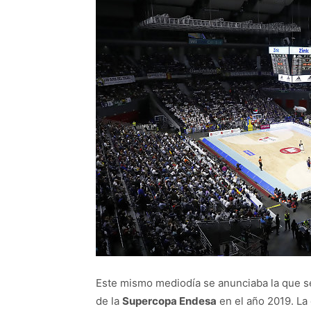
Este mismo mediodía se anunciaba la que ser
de la
Supercopa Endesa
en el año 2019. La 