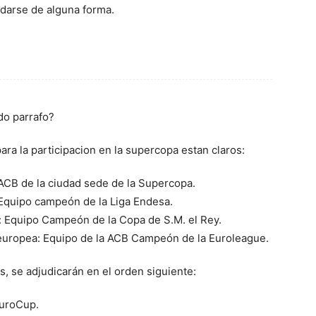
idarse de alguna forma.
do parrafo?
para la participacion en la supercopa estan claros:
 ACB de la ciudad sede de la Supercopa.
 Equipo campeón de la Liga Endesa.
: Equipo Campeón de la Copa de S.M. el Rey.
 europea: Equipo de la ACB Campeón de la Euroleague.
s, se adjudicarán en el orden siguiente:
uroCup.