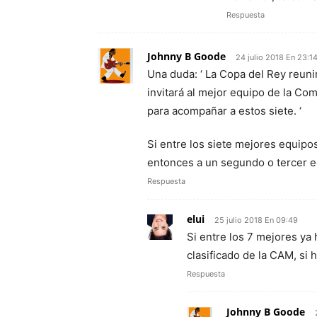
Respuesta
Johnny B Goode
24 julio 2018 En 23:1
Una duda: ‘ La Copa del Rey reunir
invitará al mejor equipo de la C
para acompañar a estos siete. ‘
Si entre los siete mejores equipo
entonces a un segundo o tercer 
Respuesta
elui
25 julio 2018 En 09:49
Si entre los 7 mejores ya 
clasificado de la CAM, si h
Respuesta
Johnny B Goode