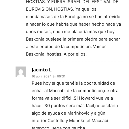
HOSTIAS. Y FUERA ISRAEL DEL FESTIVAL DE
EUROVISION, HOSTIAS. Ya que los
mandamases de la Euroliga no se han atrevido
a hacer lo que habría que haber hecho hace ya
unos meses, nada me placería más que hoy
Baskonia pusiese la primera piedra para echar
a este equipo de la competición. Vamos
Baskonia, hostias. A por ellos.
Jacinto L
16 abril 2024 En 09:31
Pues hoy sí que tenéis la oportunidad de
echar al Maccabi de la competición,de otra
forma va a ser difícil.Si Howard vuelve a
hacer 30 puntos será más fácil,necesitaría
algo de ayuda de Marinkovic y algún
interior,Costello y Moneke,el Maccabi
tampoco juega con mucha