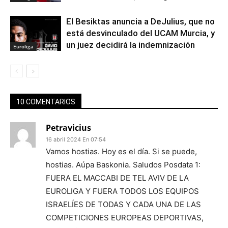
El Besiktas anuncia a DeJulius, que no
está desvinculado del UCAM Murcia, y
un juez decidirá la indemnización
Euroliga
10 COMENTARIOS
Petravicius
16 abril 2024 En 07:54
Vamos hostias. Hoy es el día. Si se puede,
hostias. Aúpa Baskonia. Saludos Posdata 1:
FUERA EL MACCABI DE TEL AVIV DE LA
EUROLIGA Y FUERA TODOS LOS EQUIPOS
ISRAELÍES DE TODAS Y CADA UNA DE LAS
COMPETICIONES EUROPEAS DEPORTIVAS,