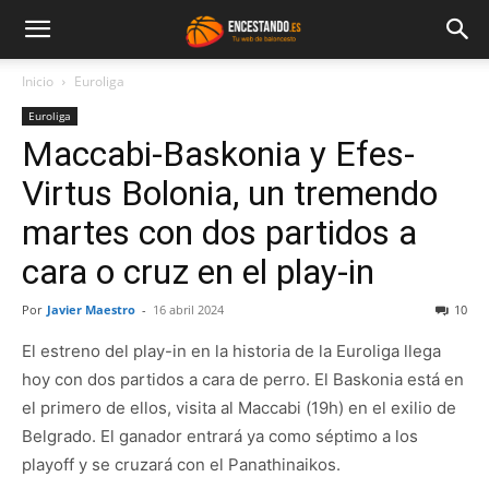
Inicio
Euroliga
Euroliga
Maccabi-Baskonia y Efes-
Virtus Bolonia, un tremendo
martes con dos partidos a
cara o cruz en el play-in
Por
Javier Maestro
-
16 abril 2024
10
El estreno del play-in en la historia de la Euroliga llega
hoy con dos partidos a cara de perro. El Baskonia está en
el primero de ellos, visita al Maccabi (19h) en el exilio de
Belgrado. El ganador entrará ya como séptimo a los
playoff y se cruzará con el Panathinaikos.