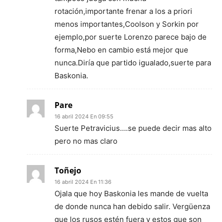
rotación,importante frenar a los a priori
menos importantes,Coolson y Sorkin por
ejemplo,por suerte Lorenzo parece bajo de
forma,Nebo en cambio está mejor que
nunca.Diría que partido igualado,suerte para
Baskonia.
Pare
16 abril 2024 En 09:55
Suerte Petravicius….se puede decir mas alto
pero no mas claro
Toñejo
16 abril 2024 En 11:36
Ojala que hoy Baskonia les mande de vuelta
de donde nunca han debido salir. Vergüenza
que los rusos estén fuera y estos que son