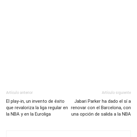
Artículo anterior
Artículo siguiente
El play-in, un invento de éxito
Jabari Parker ha dado el sí a
que revaloriza la liga regular en
renovar con el Barcelona, con
la NBA y en la Euroliga
una opción de salida a la NBA