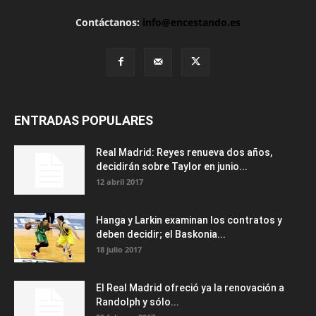
Contáctanos:
info@encestando.es
ENTRADAS POPULARES
Real Madrid: Reyes renueva dos años,
decidirán sobre Taylor en junio...
12 abril 2017
Hanga y Larkin examinan los contratos y
deben decidir; el Baskonia...
18 julio 2017
El Real Madrid ofreció ya la renovación a
Randolph y sólo...