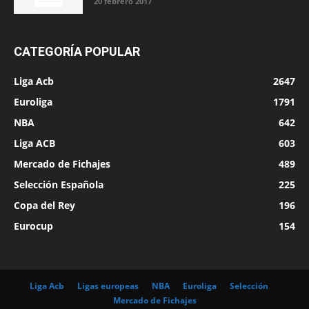
20 febrero 2017
CATEGORÍA POPULAR
Liga Acb
2647
Euroliga
1791
NBA
642
Liga ACB
603
Mercado de Fichajes
489
Selección Española
225
Copa del Rey
196
Eurocup
154
Liga Acb
Ligas europeas
NBA
Euroliga
Selección
Mercado de Fichajes