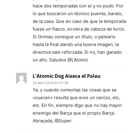
hace dos temporadas con el y no pudo. Por
lo que buscaron un técnico puente, barato,
de la casa. Que en caso de que la temporada
fuese un fiasco, sirviera de cabeza de turco.
Si Grimau consigue un título, o pelearlo
hasta la final dando una buena imagen, la
directiva sale reforzada. Si no, han ganado
un año. Saludos @L’Atomic
L'Atomic Dog Aixeca el Palau
23 abril 2024 En 07:39
Ya, y cuando comentas las cosas que se
«cuecen» resulta que eres un cenizo, etc,
etc. En fin, siempre digo que no hay mayor
enemigo del Barça que el propio Barça.
Abraçada, @Super.