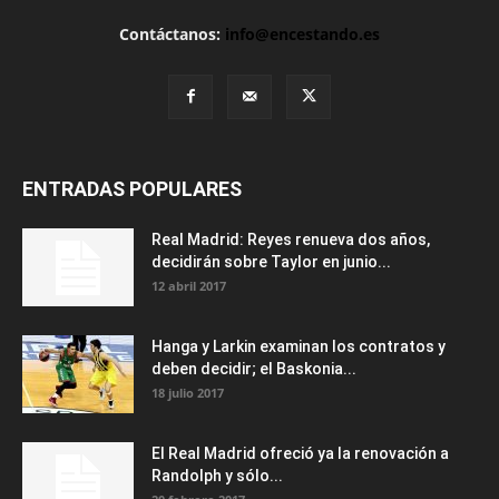
Contáctanos:
info@encestando.es
ENTRADAS POPULARES
Real Madrid: Reyes renueva dos años,
decidirán sobre Taylor en junio...
12 abril 2017
Hanga y Larkin examinan los contratos y
deben decidir; el Baskonia...
18 julio 2017
El Real Madrid ofreció ya la renovación a
Randolph y sólo...