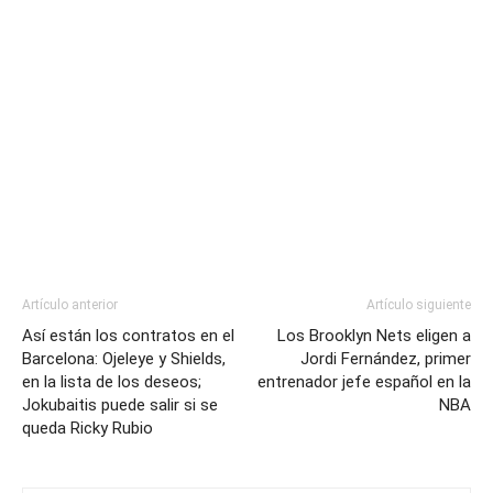
Artículo anterior
Artículo siguiente
Así están los contratos en el
Los Brooklyn Nets eligen a
Barcelona: Ojeleye y Shields,
Jordi Fernández, primer
en la lista de los deseos;
entrenador jefe español en la
Jokubaitis puede salir si se
NBA
queda Ricky Rubio