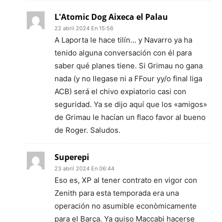
L'Atomic Dog Aixeca el Palau
22 abril 2024 En 15:56
A Laporta le hace tilín… y Navarro ya ha
tenido alguna conversación con él para
saber qué planes tiene. Si Grimau no gana
nada (y no llegase ni a FFour yy/o final liga
ACB) será el chivo expiatorio casi con
seguridad. Ya se dijo aquí que los «amigos»
de Grimau le hacían un flaco favor al bueno
de Roger. Saludos.
Superepi
23 abril 2024 En 06:44
Eso es, XP al tener contrato en vigor con
Zenith para esta temporada era una
operación no asumible econòmicamente
para el Barça. Ya quiso Maccabi hacerse