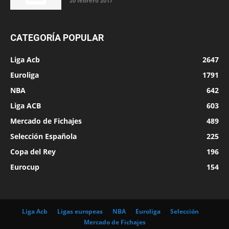
20 febrero 2017
CATEGORÍA POPULAR
Liga Acb
2647
Euroliga
1791
NBA
642
Liga ACB
603
Mercado de Fichajes
489
Selección Española
225
Copa del Rey
196
Eurocup
154
Liga Acb
Ligas europeas
NBA
Euroliga
Selección
Mercado de Fichajes