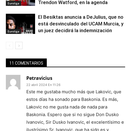
Trendon Watford, en la agenda
Euroliga
El Besiktas anuncia a DeJulius, que no
está desvinculado del UCAM Murcia, y
un juez decidirá la indemnización
Euroliga
11 COMENTARIOS
Petravicius
22 abril 2024 En 11:26
Este me gustaba mucho más que Lakovic, que
estos días ha sonado para Baskonia. Es más,
Lakovic no me gusta nada de nada para
Baskonia. Espero que si no sigue Don Dusko
Ivanovic, Sir Dusko Ivanovic, el excelentísimo e
ilustrísimo Sr. Ivanovic, que ha sido es y