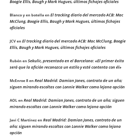
Boogie Ellis, Baugh y Mark Hugues, últimos fichajes oficiales
El tracking diario del mercado ACB: Mac
Blanco y en botella
en
McClung, Boogie Ellis, Baugh y Mark Hugues, últimos fichajes
oficiales
El tracking diario del mercado ACB: Mac McClung, Boogie
JCV
en
Ellis, Baugh y Mark Hugues, últimos fichajes oficiales
Sekulic, presentado en el Barcelona: «El primer éxito
Rubén
en
será que la afición reconozca un estilo y esté contenta con él»
Real Madrid: Damian Jones, contrato de un año;
McEnroe 8
en
siguen mirando escoltas con Lonnie Walker como lejana opción
Real Madrid: Damian Jones, contrato de un año; siguen
AOL
en
mirando escoltas con Lonnie Walker como lejana opción
Real Madrid: Damian Jones, contrato de un
Javi C Martínez
en
año; siguen mirando escoltas con Lonnie Walker como lejana
opción