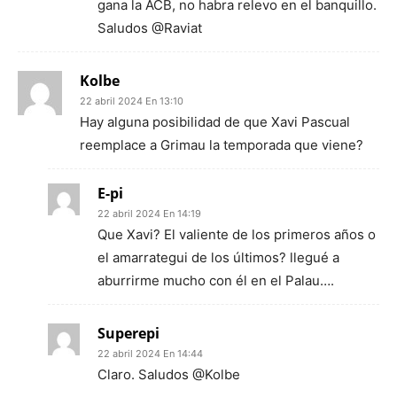
gana la ACB, no habra relevo en el banquillo.
Saludos @Raviat
Kolbe
22 abril 2024 En 13:10
Hay alguna posibilidad de que Xavi Pascual
reemplace a Grimau la temporada que viene?
E-pi
22 abril 2024 En 14:19
Que Xavi? El valiente de los primeros años o
el amarrategui de los últimos? llegué a
aburrirme mucho con él en el Palau….
Superepi
22 abril 2024 En 14:44
Claro. Saludos @Kolbe