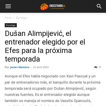
Inicio
Euroliga
Euroliga
Dušan Alimpijević, el
entrenador elegido por el
Efes para la próxima
temporada
Por
Javier Maestro
-
22 abril 2024
11
Aunque el Efes había negociado con Xavi Pascual y un
par de entrenadores más, el banquillo durante la próxima
temporada será ocupado por Dušan Alimpijević, según
nuestras fuentes. Es el entrenador elegido aunque
también se maneja el nombre de Vassilis Spanoulis,