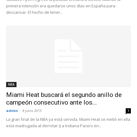
primera intención era quedarse unos días en España para
descansar. El hecho de tener...
NBA
Miami Heat buscará el segundo anillo de
campeón consecutivo ante los...
admin
-
4 junio 2013
1
La gran final de la NBA ya está servida. Miami Heat se metió en ella
esta madrugada al derrotar () a Indiana Pacers en...