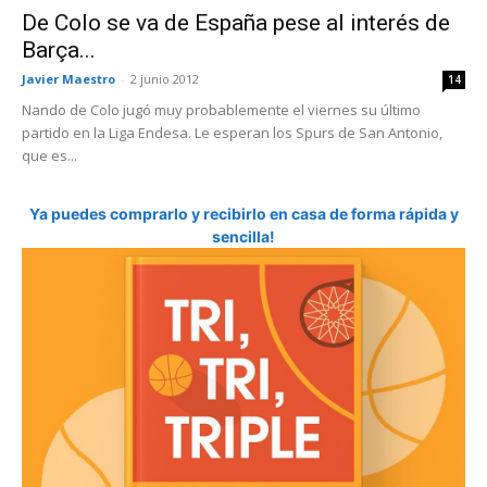
De Colo se va de España pese al interés de
Barça...
Javier Maestro
-
2 junio 2012
14
Nando de Colo jugó muy probablemente el viernes su último
partido en la Liga Endesa. Le esperan los Spurs de San Antonio,
que es...
Ya puedes comprarlo y recibirlo en casa de forma rápida y
sencilla!