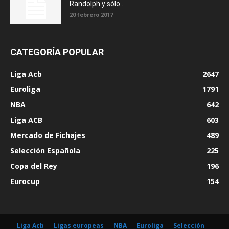
Randolph y sólo...
20 febrero 2017
CATEGORÍA POPULAR
Liga Acb
2647
Euroliga
1791
NBA
642
Liga ACB
603
Mercado de Fichajes
489
Selección Española
225
Copa del Rey
196
Eurocup
154
Liga Acb
Ligas europeas
NBA
Euroliga
Selección