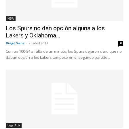
NBA
Los Spurs no dan opción alguna a los
Lakers y Oklahoma...
Diego Sanz
-
25 abril 2013
0
Con un 100-84 a falta de un minuto, los Spurs dejaron claro que no
daban opción a los Lakers tampoco en el segundo partido...
Liga Acb