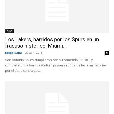
NBA
Los Lakers, barridos por los Spurs en un
fracaso histórico; Miami...
Diego Sanz
-
29 abril 2013
6
San Antonio Spurs cumplieron con su cometido (82-103) y
completaron la barrida (0-4) en primera ronda de las eliminatorias
por el título contra Los...