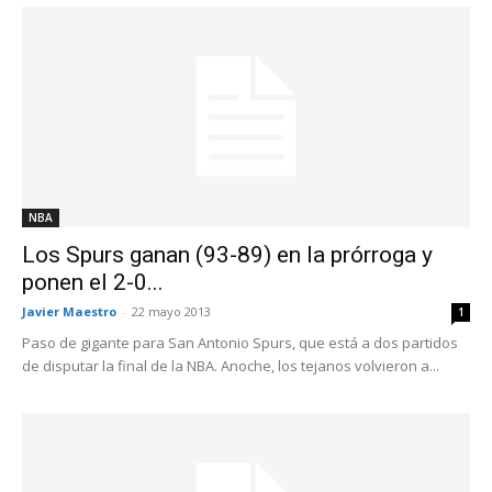
NBA
Los Spurs ganan (93-89) en la prórroga y
ponen el 2-0...
Javier Maestro
-
22 mayo 2013
1
Paso de gigante para San Antonio Spurs, que está a dos partidos
de disputar la final de la NBA. Anoche, los tejanos volvieron a...