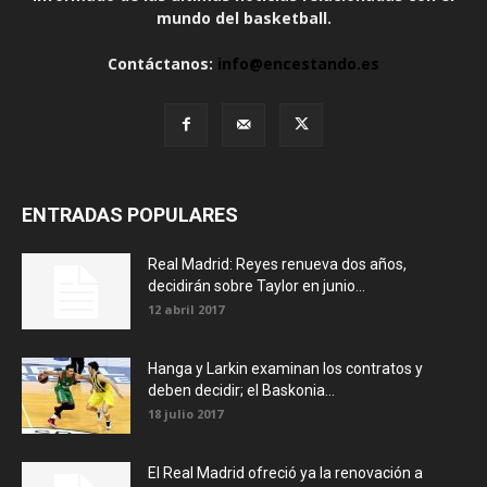
mundo del basketball.
Contáctanos:
info@encestando.es
ENTRADAS POPULARES
Real Madrid: Reyes renueva dos años,
decidirán sobre Taylor en junio...
12 abril 2017
Hanga y Larkin examinan los contratos y
deben decidir; el Baskonia...
18 julio 2017
El Real Madrid ofreció ya la renovación a