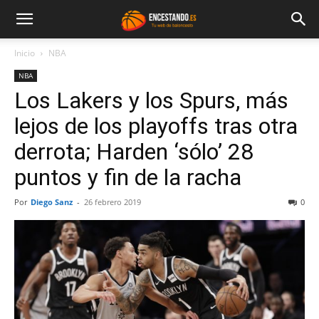
Inicio
NBA
NBA
Los Lakers y los Spurs, más
lejos de los playoffs tras otra
derrota; Harden ‘sólo’ 28
puntos y fin de la racha
Por
Diego Sanz
-
26 febrero 2019
0