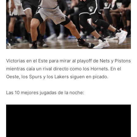
Victorias en el Este para mirar al playoff de Nets y Pistons
mientras caía un rival directo como los Hornets. En el
Oeste, los Spurs y los Lakers siguen en picado.
Las 10 mejores jugadas de la noche: