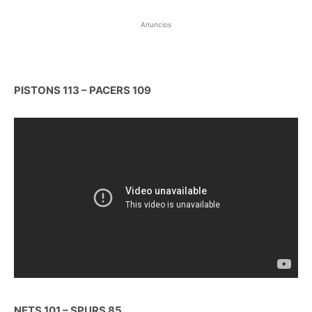
Anuncios
PISTONS 113 – PACERS 109
NETS 101 – SPURS 85