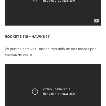
ROCKETS 119 – HAWKS 111
28 puntos esta vez Harden tras más de dos meses por
encima de los 30.