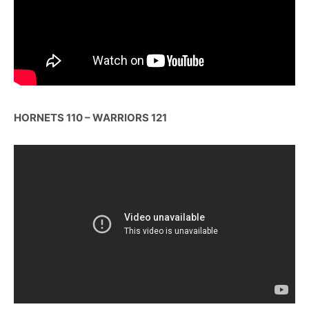
HORNETS 110 – WARRIORS 121