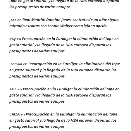
tope en gasto salarial y la llegada de la NBA europea disparan
los presupuestos de varios equipos
Real Madrid: Damian Jones, contrato de un año; siguen
Jose
en
mirando escoltas con Lonnie Walker como lejana opción
Preocupación en la Euroliga: la eliminación del tope en
day
en
gasto salarial y la llegada de la NBA europea disparan los
presupuestos de varios equipos
Preocupación en la Euroliga: la eliminación del tope
Iceman
en
en gasto salarial y la llegada de la NBA europea disparan los
presupuestos de varios equipos
Preocupación en la Euroliga: la eliminación del tope en
AOL
en
gasto salarial y la llegada de la NBA europea disparan los
presupuestos de varios equipos
Preocupación en la Euroliga: la eliminación del tope
CAIZA
en
en gasto salarial y la llegada de la NBA europea disparan los
presupuestos de varios equipos