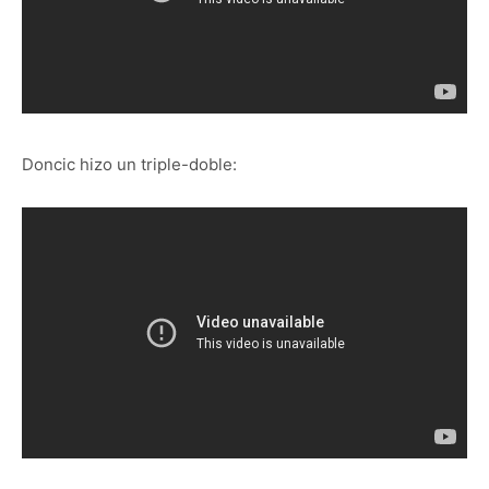
Doncic hizo un triple-doble: