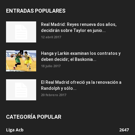
ENTRADAS POPULARES
Real Madrid: Reyes renueva dos años,
decidirán sobre Taylor en junio...
12 abril 2017
Hanga y Larkin examinan los contratos y
deben decidir; el Baskonia...
18 julio 2017
El Real Madrid ofreció ya la renovación a
Randolph y sólo...
20 febrero 2017
CATEGORÍA POPULAR
Liga Acb
2647