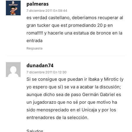
palmeras
7 diciembre 2011 En 09:44
es verdad castellano, deberiamos recuperar al
gran tucker que est promediando 20 p en
roma!!!!! y hacerle una estatua de bronce en la
entrada
Respuesta
dunadan74
7 diciembre 2011 En 12:30
Si se consigue que puedan ir Ibaka y Mirotic (y
yo espero que sí) se va a acabar la discusión;
aunque dicho sea de paso Germán Gabriel es
un jugadorazo que no sé por que motivo ha
sido menospreciado en el Unicaja y por los
entrenadores de la selección.
Saludos.