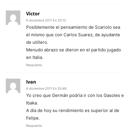
Victor
6 diciembre 2011 En 20:13
Posiblemente el pensamiento de Scariolo sea
el mismo que con Carlos Suarez, de ayudante
de utillero.
Menudo abrazo se dieron en el partido jugado
en Italia.
Respuesta
Ivan
6 diciembre 2011 En 20:49
Yo creo que Germán podría ir con los Gasoles e
Ibaka.
A día de hoy su rendimiento es superior al de
Felipe.
Respuesta