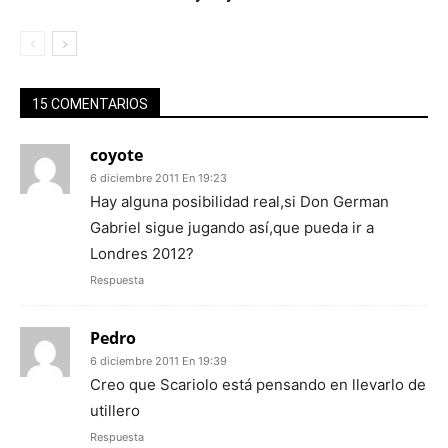
15 COMENTARIOS
coyote
6 diciembre 2011 En 19:23
Hay alguna posibilidad real,si Don German
Gabriel sigue jugando así,que pueda ir a
Londres 2012?
Respuesta
Pedro
6 diciembre 2011 En 19:39
Creo que Scariolo está pensando en llevarlo de
utillero
Respuesta