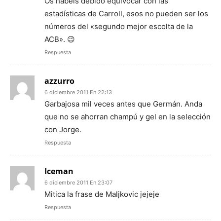
Os habéis debido equivocar con las
estadísticas de Carroll, esos no pueden ser los
números del «segundo mejor escolta de la
ACB». 😉
Respuesta
azzurro
6 diciembre 2011 En 22:13
Garbajosa mil veces antes que Germán. Anda
que no se ahorran champú y gel en la selección
con Jorge.
Respuesta
Iceman
6 diciembre 2011 En 23:07
Mitica la frase de Maljkovic jejeje
Respuesta