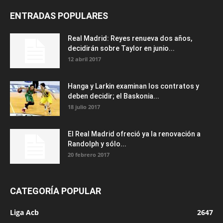
ENTRADAS POPULARES
Real Madrid: Reyes renueva dos años,
decidirán sobre Taylor en junio...
12 abril 2017
Hanga y Larkin examinan los contratos y
deben decidir; el Baskonia...
18 julio 2017
El Real Madrid ofreció ya la renovación a
Randolph y sólo...
20 febrero 2017
CATEGORÍA POPULAR
Liga Acb
2647