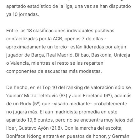
apartado estadístico de la liga, una vez se han disputado
ya 10 jornadas.
Entre las 18 clasificaciones individuales positivas
contabilizadas por la ACB, apenas 7 de ellas -
aproximadamente un tercio- están lideradas por algún
jugador de Barça, Real Madrid, Bilbao, Baskonia, Unicaja
o Valencia, mientras el resto se las reparten
componentes de escuadras más modestas.
De hecho, en el Top 10 del ranking de valoración sólo se
‘cuelan’ Mirza Teletovic (8º) y Joel Freeland (6º), además
de un Rudy (5º) que -visado mediante- probablemente
no jugará más. El aún madridista promedia en este
apartado 19,6 puntos, pero no se encuentra muy lejos del
líder, Gustavo Ayón (21.8). Con la marcha del escolta,
Boniface Ndong entrará en puestos de honor, y Germán