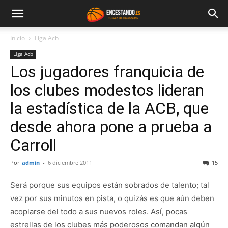
Inicio
Liga Acb
Liga Acb
Los jugadores franquicia de
los clubes modestos lideran
la estadística de la ACB, que
desde ahora pone a prueba a
Carroll
Por
admin
-
6 diciembre 2011
15
Será porque sus equipos están sobrados de talento; tal
vez por sus minutos en pista, o quizás es que aún deben
acoplarse del todo a sus nuevos roles. Así, pocas
estrellas de los clubes más poderosos comandan algún