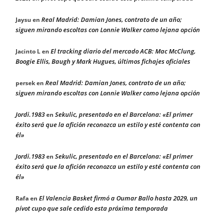
Real Madrid: Damian Jones, contrato de un año;
Jaysu
en
siguen mirando escoltas con Lonnie Walker como lejana opción
El tracking diario del mercado ACB: Mac McClung,
Jacinto L
en
Boogie Ellis, Baugh y Mark Hugues, últimos fichajes oficiales
Real Madrid: Damian Jones, contrato de un año;
persek
en
siguen mirando escoltas con Lonnie Walker como lejana opción
Jordi.1983
Sekulic, presentado en el Barcelona: «El primer
en
éxito será que la afición reconozca un estilo y esté contenta con
él»
Jordi.1983
Sekulic, presentado en el Barcelona: «El primer
en
éxito será que la afición reconozca un estilo y esté contenta con
él»
El Valencia Basket firmó a Oumar Ballo hasta 2029, un
Rafa
en
pívot cupo que sale cedido esta próxima temporada