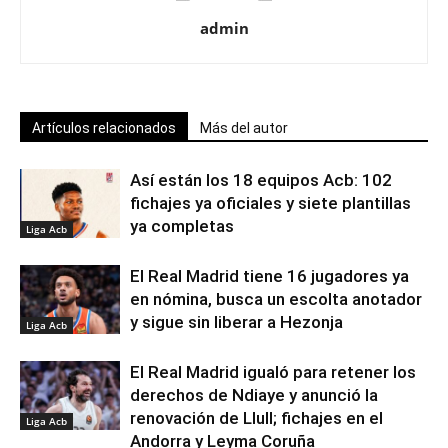
admin
Artículos relacionados
Más del autor
Así están los 18 equipos Acb: 102
fichajes ya oficiales y siete plantillas
ya completas
Liga Acb
El Real Madrid tiene 16 jugadores ya
en nómina, busca un escolta anotador
y sigue sin liberar a Hezonja
Liga Acb
El Real Madrid igualó para retener los
derechos de Ndiaye y anunció la
renovación de Llull; fichajes en el
Liga Acb
Andorra y Leyma Coruña