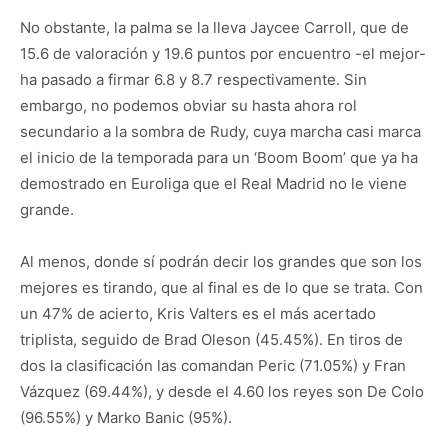
No obstante, la palma se la lleva Jaycee Carroll, que de
15.6 de valoración y 19.6 puntos por encuentro -el mejor-
ha pasado a firmar 6.8 y 8.7 respectivamente. Sin
embargo, no podemos obviar su hasta ahora rol
secundario a la sombra de Rudy, cuya marcha casi marca
el inicio de la temporada para un ‘Boom Boom’ que ya ha
demostrado en Euroliga que el Real Madrid no le viene
grande.
Al menos, donde sí podrán decir los grandes que son los
mejores es tirando, que al final es de lo que se trata. Con
un 47% de acierto, Kris Valters es el más acertado
triplista, seguido de Brad Oleson (45.45%). En tiros de
dos la clasificación las comandan Peric (71.05%) y Fran
Vázquez (69.44%), y desde el 4.60 los reyes son De Colo
(96.55%) y Marko Banic (95%).