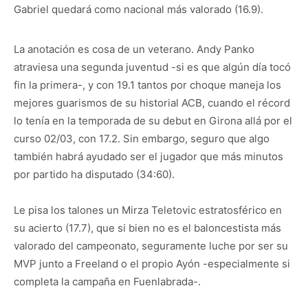
Gabriel quedará como nacional más valorado (16.9).
La anotación es cosa de un veterano. Andy Panko
atraviesa una segunda juventud -si es que algún día tocó
fin la primera-, y con 19.1 tantos por choque maneja los
mejores guarismos de su historial ACB, cuando el récord
lo tenía en la temporada de su debut en Girona allá por el
curso 02/03, con 17.2. Sin embargo, seguro que algo
también habrá ayudado ser el jugador que más minutos
por partido ha disputado (34:60).
Le pisa los talones un Mirza Teletovic estratosférico en
su acierto (17.7), que si bien no es el baloncestista más
valorado del campeonato, seguramente luche por ser su
MVP junto a Freeland o el propio Ayón -especialmente si
completa la campaña en Fuenlabrada-.