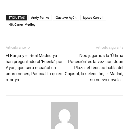
ETIQUETAS
Andy Panko
Gustavo Ayón
Jaycee Carroll
Nik Caner-Medley
Artículo anterior
Artículo siguiente
El Barça y el Real Madrid ya
Nos jugamos la ‘Última
han preguntado al ‘Fuenla’ por
Posesión’ esta vez con Joan
Ayón, que será español en
Plaza: el técnico habla del
unos meses; Pascual lo quiere
Cajasol, la selección, el Madrid,
atar ya
su nueva novela…