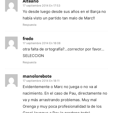
Alteano
17 septiembre 2014 En 17:53
Yo desde luego desde sus años en el Barça no
había visto un partido tan malo de Marc!!
Respuesta
fredo
17 septiembre 2014 En 18:08
otra falta de ortografía?…corrector por favor…
SELECCION
Respuesta
manolorebote
17 septiembre 2014 En 18:11
Evidentemente o Marc no juega o no va al
nacimiento. En el caso de Pau, directamente no
va y más arrastrando problemas. Muy mal
Orenga y muy poca profesionalidad la de los
Gasol (aunque a Pau le perdono todo)