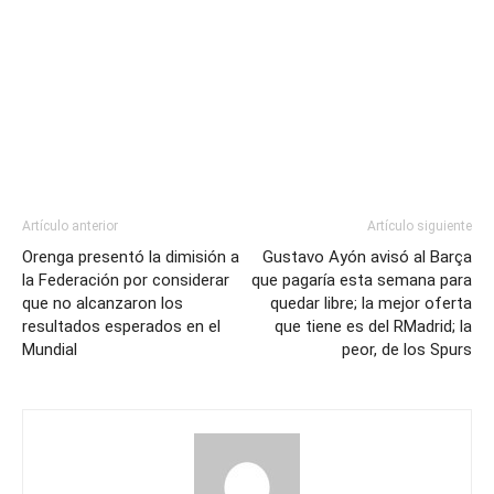
Artículo anterior
Artículo siguiente
Orenga presentó la dimisión a
Gustavo Ayón avisó al Barça
la Federación por considerar
que pagaría esta semana para
que no alcanzaron los
quedar libre; la mejor oferta
resultados esperados en el
que tiene es del RMadrid; la
Mundial
peor, de los Spurs