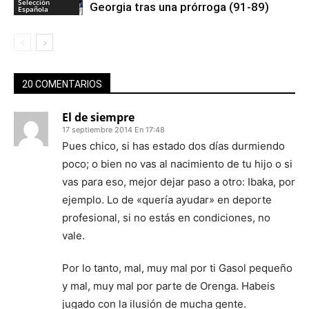
Selección
Georgia tras una prórroga (91-89)
Española
20 COMENTARIOS
El de siempre
17 septiembre 2014 En 17:48
Pues chico, si has estado dos días durmiendo
poco; o bien no vas al nacimiento de tu hijo o si
vas para eso, mejor dejar paso a otro: Ibaka, por
ejemplo. Lo de «quería ayudar» en deporte
profesional, si no estás en condiciones, no
vale.
Por lo tanto, mal, muy mal por ti Gasol pequeño
y mal, muy mal por parte de Orenga. Habeis
jugado con la ilusión de mucha gente.