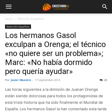
Inicio
Selección Española
Selección Española
Los hermanos Gasol
exculpan a Orenga; el técnico
«no quiere ser un problema»;
Marc: «No había dormido
pero quería ayudar»
Por
Javier Maestro
-
17 septiembre 2014
20
Las horas siguientes a la dimisión de Juanan Orenga
están siendo dolorosas para todos los protagonistas de
esta triste historia que ha sido finalmente el Mundial de
España. Los hermanos Gasol la han comentado esta tarde