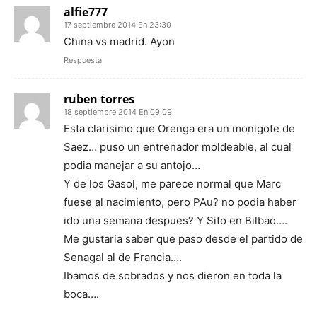
alfie777
17 septiembre 2014 En 23:30
China vs madrid. Ayon
Respuesta
ruben torres
18 septiembre 2014 En 09:09
Esta clarisimo que Orenga era un monigote de
Saez… puso un entrenador moldeable, al cual
podia manejar a su antojo…
Y de los Gasol, me parece normal que Marc
fuese al nacimiento, pero PAu? no podia haber
ido una semana despues? Y Sito en Bilbao….
Me gustaria saber que paso desde el partido de
Senagal al de Francia….
Ibamos de sobrados y nos dieron en toda la
boca….