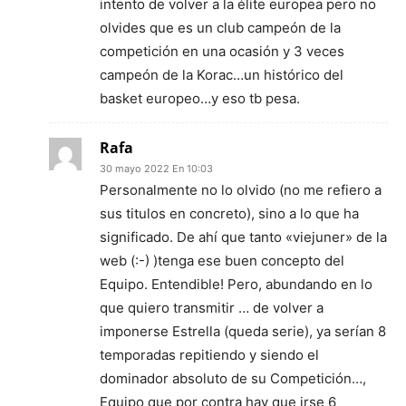
intento de volver a la élite europea pero no
olvides que es un club campeón de la
competición en una ocasión y 3 veces
campeón de la Korac…un histórico del
basket europeo…y eso tb pesa.
Rafa
30 mayo 2022 En 10:03
Personalmente no lo olvido (no me refiero a
sus titulos en concreto), sino a lo que ha
significado. De ahí que tanto «viejuner» de la
web (:-) )tenga ese buen concepto del
Equipo. Entendible! Pero, abundando en lo
que quiero transmitir … de volver a
imponerse Estrella (queda serie), ya serían 8
temporadas repitiendo y siendo el
dominador absoluto de su Competición…,
Equipo que por contra hay que irse 6