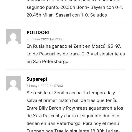
segundo punto. 20.30h Bonn- Bayern con 0-1.
20.45h Milan-Sassari con 1-0. Saludos
POLIDORI
30 mayo 2022 En 21:06
En Rusia ha ganado el Zenit en Moscú, 95-97.
Lo de Pascual es de traca. 2-3 y el siguiente es
en San Petersburgo.
Superepi
31 mayo 2022 En 07:43
Se resiste el Zenit a acabar la temporada y
salva el primer match ball de tres que tenía.
Entre Billy Baron y Poythrees aguantaron a los
de Xavi Pascual y ahora el siguiente duelo lo
tienen en San Peterburgo. Para hoy el menú
Europeo nos Trae lo siguiente 18.30h Larisa-