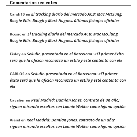
Comentarios recientes
El tracking diario del mercado ACB: Mac McClung,
Candi10
en
Boogie Ellis, Baugh y Mark Hugues, últimos fichajes oficiales
El tracking diario del mercado ACB: Mac McClung,
Kcosic
en
Boogie Ellis, Baugh y Mark Hugues, últimos fichajes oficiales
Sekulic, presentado en el Barcelona: «El primer éxito
Eisley
en
será que la afición reconozca un estilo y esté contenta con él»
Sekulic, presentado en el Barcelona: «El primer
CARLOS
en
éxito será que la afición reconozca un estilo y esté contenta con
él»
Real Madrid: Damian Jones, contrato de un año;
Cavalier
en
siguen mirando escoltas con Lonnie Walker como lejana opción
Real Madrid: Damian Jones, contrato de un año;
Aiaiel
en
siguen mirando escoltas con Lonnie Walker como lejana opción