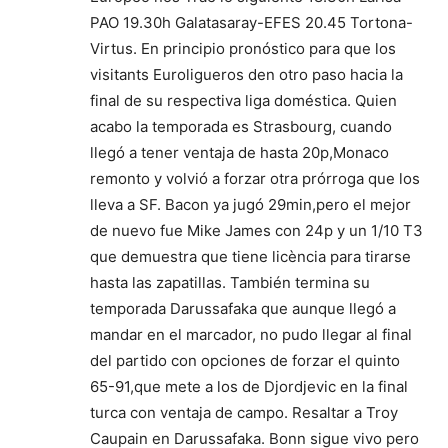
PAO 19.30h Galatasaray-EFES 20.45 Tortona-
Virtus. En principio pronóstico para que los
visitants Euroligueros den otro paso hacia la
final de su respectiva liga doméstica. Quien
acabo la temporada es Strasbourg, cuando
llegó a tener ventaja de hasta 20p,Monaco
remonto y volvió a forzar otra prórroga que los
lleva a SF. Bacon ya jugó 29min,pero el mejor
de nuevo fue Mike James con 24p y un 1/10 T3
que demuestra que tiene licència para tirarse
hasta las zapatillas. También termina su
temporada Darussafaka que aunque llegó a
mandar en el marcador, no pudo llegar al final
del partido con opciones de forzar el quinto
65-91,que mete a los de Djordjevic en la final
turca con ventaja de campo. Resaltar a Troy
Caupain en Darussafaka. Bonn sigue vivo pero