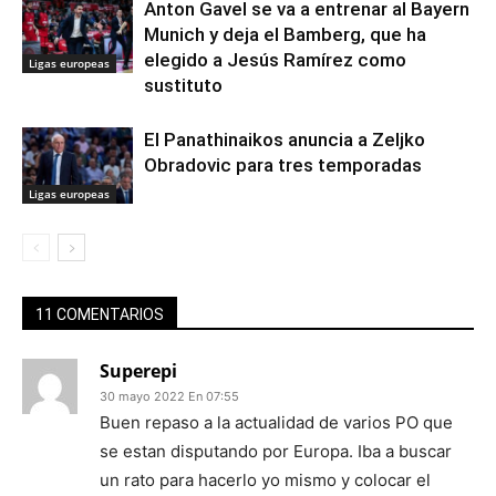
Anton Gavel se va a entrenar al Bayern
Munich y deja el Bamberg, que ha
elegido a Jesús Ramírez como
Ligas europeas
sustituto
El Panathinaikos anuncia a Zeljko
Obradovic para tres temporadas
Ligas europeas
11 COMENTARIOS
Superepi
30 mayo 2022 En 07:55
Buen repaso a la actualidad de varios PO que
se estan disputando por Europa. Iba a buscar
un rato para hacerlo yo mismo y colocar el