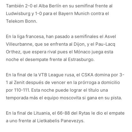
También 2-0 el Alba Berlín en su semifinal frente al
Ludwisburg y 1-0 para el Bayern Munich contra el
Telekom Bonn.
En la liga francesa, han pasado a semifinales el Asvel
Villeurbanne, que se enfrenta al Dijon, y el Pau-Lacq
Orthez, que espera rival pues el Mónaco juega esta
noche el desempate frente al Estrasburgo.
En la final de la VTB League rusa, el CSKA domina por 3-
1 al Zenit después de vencer en la prórroga a domicilio
por 110-111. Esta noche puede lograr el título una
temporada más el equipo moscovita si gana en su pista.
En la final de Lituania, el 66-88 del Rytas le dio el empate
a uno frente al Lietkabelis Panevezys.