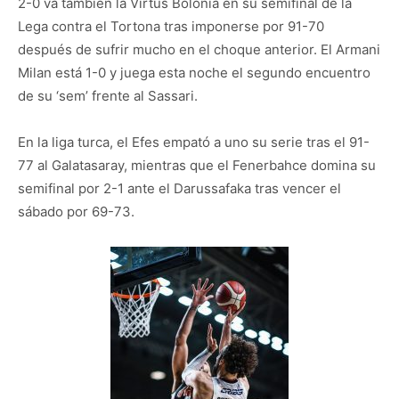
2-0 va también la Virtus Bolonia en su semifinal de la
Lega contra el Tortona tras imponerse por 91-70
después de sufrir mucho en el choque anterior. El Armani
Milan está 1-0 y juega esta noche el segundo encuentro
de su ‘sem’ frente al Sassari.
En la liga turca, el Efes empató a uno su serie tras el 91-
77 al Galatasaray, mientras que el Fenerbahce domina su
semifinal por 2-1 ante el Darussafaka tras vencer el
sábado por 69-73.