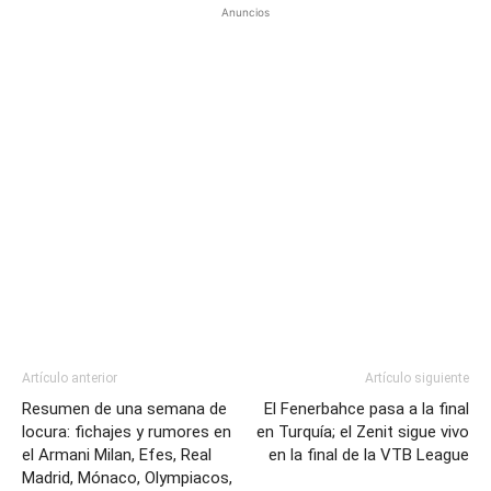
Anuncios
Artículo anterior
Artículo siguiente
Resumen de una semana de
El Fenerbahce pasa a la final
locura: fichajes y rumores en
en Turquía; el Zenit sigue vivo
el Armani Milan, Efes, Real
en la final de la VTB League
Madrid, Mónaco, Olympiacos,