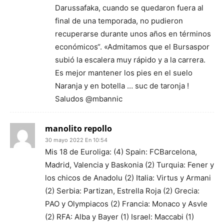
Darussafaka, cuando se quedaron fuera al
final de una temporada, no pudieron
recuperarse durante unos años en términos
económicos“. «Admitamos que el Bursaspor
subió la escalera muy rápido y a la carrera.
Es mejor mantener los pies en el suelo
Naranja y en botella … suc de taronja !
Saludos @mbannic
manolito repollo
30 mayo 2022 En 10:54
Mis 18 de Euroliga: (4) Spain: FCBarcelona,
Madrid, Valencia y Baskonia (2) Turquia: Fener y
los chicos de Anadolu (2) Italia: Virtus y Armani
(2) Serbia: Partizan, Estrella Roja (2) Grecia:
PAO y Olympiacos (2) Francia: Monaco y Asvle
(2) RFA: Alba y Bayer (1) Israel: Maccabi (1)