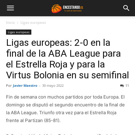
Inicio
Ligas europeas
Ligas europeas
Ligas europeas: 2-0 en la
final de la ABA League para
el Estrella Roja y para la
Virtus Bolonia en su semifinal
Por
Javier Maestro
-
30 mayo 2022
11
Fin de semana con muchos partidos por toda Europa. El
domingo se disputó el segundo encuentro de la final de
la ABA League. Triunfo otra vez para el Estrella Roja
frente al Partizan (85-81).