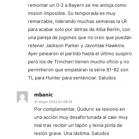
remontar un 0-2 a Bayern se me antoja como
mision imposible. Su temporada es muy
remarcable, liderando muchas semanas la LR
para acabar solo por detras de Alba Berlin, con
una pareja de jugones que no creo que puedan
retener Jackson Parker y Javontae Hawkins.
Ayer pelearon el partido hasta el último suspiro
però los de Trincheri tienen mucho oficio y no
permitieron que empataran la sèrie 81-82 con
TL para Hunter para sentenciar. Saludos
mbanic
31 mayo 2022 En 08:19
Por complementar, Guduric se lesionó en
una acción muy desafortunada al caer muy
mal tras recibir un tapón y tenía pinta de
lesión grave. Una lástima. Saludos