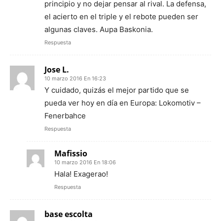
principio y no dejar pensar al rival. La defensa,
el acierto en el triple y el rebote pueden ser
algunas claves. Aupa Baskonia.
Respuesta
Jose L.
10 marzo 2016 En 16:23
Y cuidado, quizás el mejor partido que se
pueda ver hoy en día en Europa: Lokomotiv –
Fenerbahce
Respuesta
Mafissio
10 marzo 2016 En 18:06
Hala! Exagerao!
Respuesta
base escolta