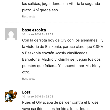
las salidas, jugandonos en Vitoria la segunda
plaza. Ahí queda eso
Respuesta
base escolta
10 marzo 2016 En 22:22
Con la derrota hoy de Oly con los alemanes… y
la victoria de Baskonia, parece claro que CSKA
y Baskonia eswtán «casi» clasificados.
Barcelona, Madrid y Khimki se juegan los dos
puestos que faltan… Yo apuesto por Madrid y
otro.
Respuesta
Lost
10 marzo 2016 En 22:23
Pues el Oly acaba de perder contra el Brose…
vaya partido se les ha ido a los griegos