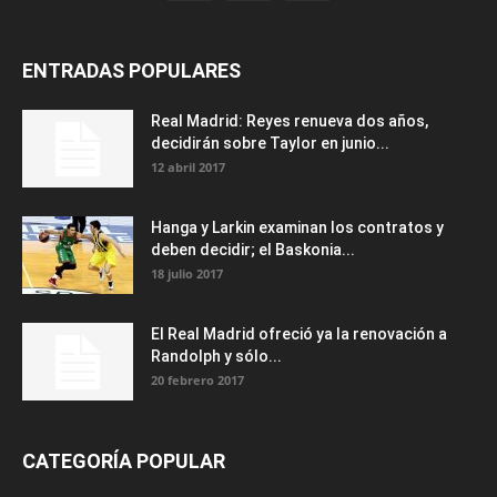
ENTRADAS POPULARES
Real Madrid: Reyes renueva dos años,
decidirán sobre Taylor en junio...
12 abril 2017
Hanga y Larkin examinan los contratos y
deben decidir; el Baskonia...
18 julio 2017
El Real Madrid ofreció ya la renovación a
Randolph y sólo...
20 febrero 2017
CATEGORÍA POPULAR