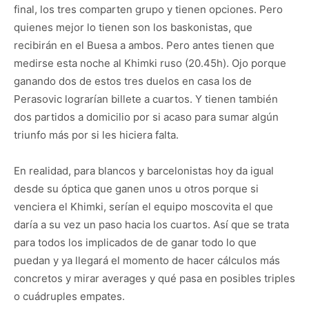
final, los tres comparten grupo y tienen opciones. Pero
quienes mejor lo tienen son los baskonistas, que
recibirán en el Buesa a ambos. Pero antes tienen que
medirse esta noche al Khimki ruso (20.45h). Ojo porque
ganando dos de estos tres duelos en casa los de
Perasovic lograrían billete a cuartos. Y tienen también
dos partidos a domicilio por si acaso para sumar algún
triunfo más por si les hiciera falta.
En realidad, para blancos y barcelonistas hoy da igual
desde su óptica que ganen unos u otros porque si
venciera el Khimki, serían el equipo moscovita el que
daría a su vez un paso hacia los cuartos. Así que se trata
para todos los implicados de de ganar todo lo que
puedan y ya llegará el momento de hacer cálculos más
concretos y mirar averages y qué pasa en posibles triples
o cuádruples empates.