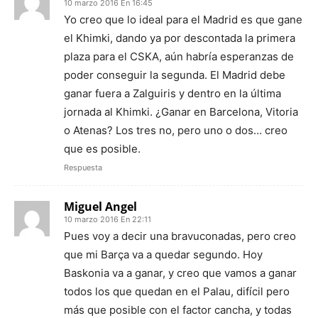
10 marzo 2016 En 16:45
Yo creo que lo ideal para el Madrid es que gane
el Khimki, dando ya por descontada la primera
plaza para el CSKA, aún habría esperanzas de
poder conseguir la segunda. El Madrid debe
ganar fuera a Zalguiris y dentro en la última
jornada al Khimki. ¿Ganar en Barcelona, Vitoria
o Atenas? Los tres no, pero uno o dos… creo
que es posible.
Respuesta
Miguel Angel
10 marzo 2016 En 22:11
Pues voy a decir una bravuconadas, pero creo
que mi Barça va a quedar segundo. Hoy
Baskonia va a ganar, y creo que vamos a ganar
todos los que quedan en el Palau, difícil pero
más que posible con el factor cancha, y todas