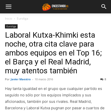
Inicio
Euroliga
Euroliga
Laboral Kutxa-Khimki esta
noche, otra cita clave para
ambos equipos en el Top 16;
el Barça y el Real Madrid,
muy atentos también
Por
Javier Maestro
-
10 marzo 2016
8
Hay tanta igualdad en el grupo que cualquier partido es
seguido no sólo por los equipos implicados y sus
aficionados, también por sus rivales. Real Madrid,
Barcelona y Laboral Kutxa pugnan por pasar a cuartos de