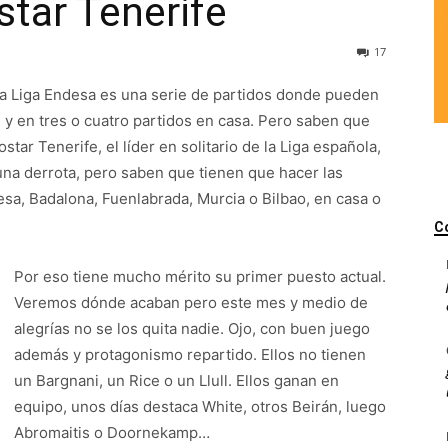
ostar Tenerife
17
 la Liga Endesa es una serie de partidos donde pueden
n y en tres o cuatro partidos en casa. Pero saben que
star Tenerife, el líder en solitario de la Liga española,
 una derrota, pero saben que tienen que hacer las
sa, Badalona, Fuenlabrada, Murcia o Bilbao, en casa o
C
Por eso tiene mucho mérito su primer puesto actual.
Veremos dónde acaban pero este mes y medio de
alegrías no se los quita nadie. Ojo, con buen juego
además y protagonismo repartido. Ellos no tienen
un Bargnani, un Rice o un Llull. Ellos ganan en
equipo, unos días destaca White, otros Beirán, luego
Abromaitis o Doornekamp…