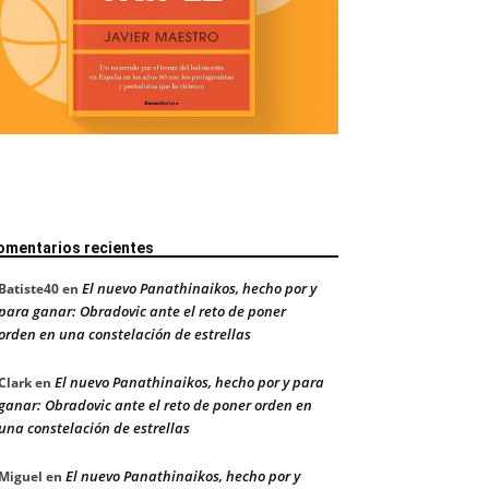
omentarios recientes
El nuevo Panathinaikos, hecho por y
Batiste40
en
para ganar: Obradovic ante el reto de poner
orden en una constelación de estrellas
El nuevo Panathinaikos, hecho por y para
Clark
en
ganar: Obradovic ante el reto de poner orden en
una constelación de estrellas
El nuevo Panathinaikos, hecho por y
Miguel
en