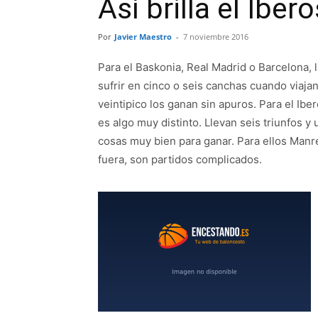
Así brilla el Iber
Por
Javier Maestro
-
7 noviembre 2016
Para el Baskonia, Real Madrid o Barcelona,
sufrir en cinco o seis canchas cuando viaja
veintipico los ganan sin apuros. Para el Ibero
es algo muy distinto. Llevan seis triunfos y
cosas muy bien para ganar. Para ellos Manre
fuera, son partidos complicados.