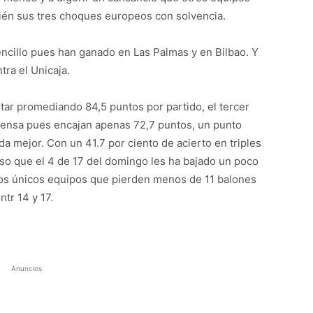
én sus tres choques europeos con solvencia.
encillo pues han ganado en Las Palmas y en Bilbao. Y
tra el Unicaja.
star promediando 84,5 puntos por partido, el tercer
efensa pues encajan apenas 72,7 puntos, un punto
 mejor. Con un 41.7 por ciento de acierto en triples
eso que el 4 de 17 del domingo les ha bajado un poco
dos únicos equipos que pierden menos de 11 balones
tr 14 y 17.
Anuncios