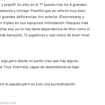
y playoff. Su sitio es el 7º puesto tras los 6 grandes:
askonia y Unicaja. Plantilla que se reforzó muy bien,
2 grandes deficiencias: tiro exterior (Doornekamp y
n triples en sus equipos)e intimidación (Vazquez más
fichar eso ya no hay tanta dependencia de Nico como si
ás banquillo, 12 jugadores y casi todos de buen nivel.
2
e sigo,pero desde mi punto creo que hay alguna
de Txus Vidorreta, capaz de desembolverse bajo
re el pasado,pero es solo una puntualización.
2016 En 17:41