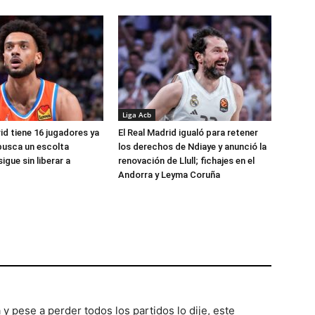
Liga Acb
id tiene 16 jugadores ya
El Real Madrid igualó para retener
busca un escolta
los derechos de Ndiaye y anunció la
igue sin liberar a
renovación de Llull; fichajes en el
Andorra y Leyma Coruña
pese a perder todos los partidos lo dije, este