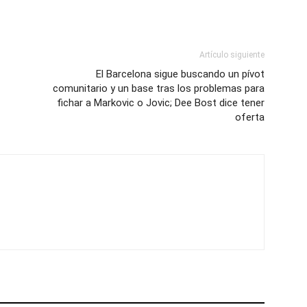
Artículo siguiente
El Barcelona sigue buscando un pívot
comunitario y un base tras los problemas para
fichar a Markovic o Jovic; Dee Bost dice tener
oferta