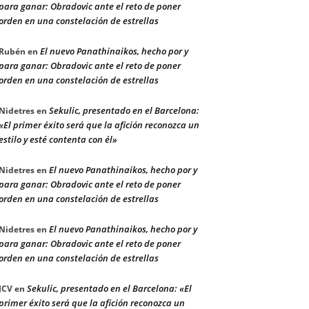
para ganar: Obradovic ante el reto de poner
orden en una constelación de estrellas
El nuevo Panathinaikos, hecho por y
Rubén
en
para ganar: Obradovic ante el reto de poner
orden en una constelación de estrellas
Sekulic, presentado en el Barcelona:
Nidetres
en
«El primer éxito será que la afición reconozca un
estilo y esté contenta con él»
El nuevo Panathinaikos, hecho por y
Nidetres
en
para ganar: Obradovic ante el reto de poner
orden en una constelación de estrellas
El nuevo Panathinaikos, hecho por y
Nidetres
en
para ganar: Obradovic ante el reto de poner
orden en una constelación de estrellas
Sekulic, presentado en el Barcelona: «El
JCV
en
primer éxito será que la afición reconozca un