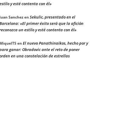
estilo y esté contenta con él»
Sekulic, presentado en el
Juan Sanchez
en
Barcelona: «El primer éxito será que la afición
reconozca un estilo y esté contenta con él»
El nuevo Panathinaikos, hecho por y
MiquelTS
en
para ganar: Obradovic ante el reto de poner
orden en una constelación de estrellas