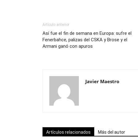
Artículo anterior
Así fue el fin de semana en Europa: sufre el
Fenerbahce, palizas del CSKA y Brose y el
Armani ganó con apuros
Javier Maestro
Artículos relacionados
Más del autor