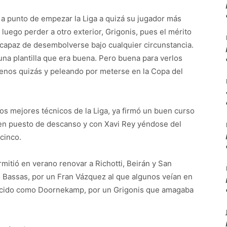
a punto de empezar la Liga a quizá su jugador más
 y luego perder a otro exterior, Grigonis, pues el mérito
 capaz de desembolverse bajo cualquier circunstancia.
 una plantilla que era buena. Pero buena para verlos
enos quizás y peleando por meterse en la Copa del
s mejores técnicos de la Liga, ya firmó un buen curso
en puesto de descanso y con Xavi Rey yéndose del
cinco.
ermitió en verano renovar a Richotti, Beirán y San
 Bassas, por un Fran Vázquez al que algunos veían en
onocido como Doornekamp, por un Grigonis que amagaba