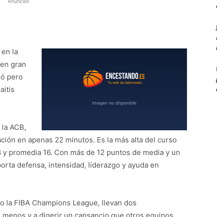
Anuncios
 en la
 en gran
nó pero
aitis
 la ACB,
ción en apenas 22 minutos. Es la más alta del curso
8 y promedia 16. Con más de 12 puntos de media y un
porta defensa, intensidad, liderazgo y ayuda en
do la FIBA Champions League, llevan dos
r menos y a digerir un cansancio que otros equipos