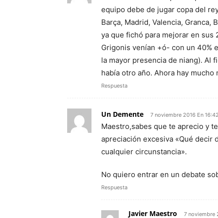
equipo debe de jugar copa del rey 
Barça, Madrid, Valencia, Granca, B
ya que fichó para mejorar en sus 
Grigonis venían +ó- con un 40% e
la mayor presencia de niang). Al 
había otro año. Ahora hay mucho m
Respuesta
Un Demente
7 noviembre 2016 En 16:4
Maestro,sabes que te aprecio y t
apreciación excesiva «Qué decir 
cualquier circunstancia».
No quiero entrar en un debate sob
Respuesta
Javier Maestro
7 noviembre 