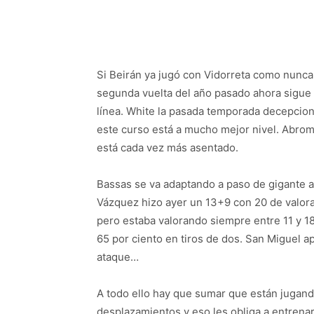
Si Beirán ya jugó con Vidorreta como nunca
segunda vuelta del año pasado ahora sigue
línea. White la pasada temporada decepcio
este curso está a mucho mejor nivel. Abrom
está cada vez más asentado.
Bassas se va adaptando a paso de gigante a
Vázquez hizo ayer un 13+9 con 20 de valora
pero estaba valorando siempre entre 11 y 1
65 por ciento en tiros de dos. San Miguel a
ataque…
A todo ello hay que sumar que están jugan
desplazamientos y eso les obliga a entrena