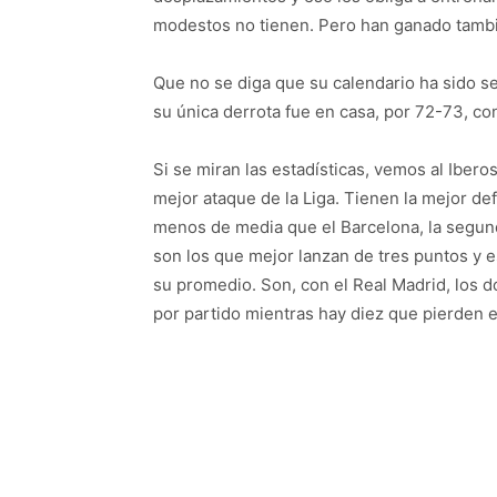
modestos no tienen. Pero han ganado tambi
Que no se diga que su calendario ha sido s
su única derrota fue en casa, por 72-73, con
Si se miran las estadísticas, vemos al Ibero
mejor ataque de la Liga. Tienen la mejor d
menos de media que el Barcelona, la segunda
son los que mejor lanzan de tres puntos y 
su promedio. Son, con el Real Madrid, los 
por partido mientras hay diez que pierden en