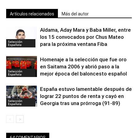
Artículos relacionados
Más del autor
Aldama, Aday Mara y Baba Miller, entre
los 15 convocados por Chus Mateo
Selección
para la próxima ventana Fiba
Española
Homenaje a la selección que fue oro
en Saitama 2006 y abrió paso a la
Selección
mejor época del baloncesto español
Española
España estuvo lamentable después de
lograr 22 puntos de renta y cayó en
Selección
Georgia tras una prórroga (91-89)
Española
64 COMENTARIOS