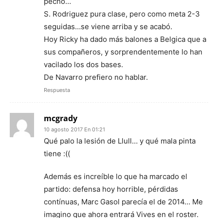
pecho…
S. Rodriguez pura clase, pero como meta 2-3
seguidas…se viene arriba y se acabó.
Hoy Ricky ha dado más balones a Belgica que a
sus compañeros, y sorprendentemente lo han
vacilado los dos bases.
De Navarro prefiero no hablar.
Respuesta
mcgrady
10 agosto 2017 En 01:21
Qué palo la lesión de Llull… y qué mala pinta
tiene :((
Además es increíble lo que ha marcado el
partido: defensa hoy horrible, pérdidas
contínuas, Marc Gasol parecía el de 2014… Me
imagino que ahora entrará Vives en el roster.