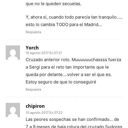
que no le queden secuelas.
Y, ahora si, cuando todo parecia tan tranquilo…..
esto lo cambia TODO para el Madrid…
Respuesta
Yorch
10 agosto 2017 En 07:21
Cruzado anterior roto. Muuuuuuchassss fuerza
a Sergi para el reto tan importante que le
queda por delante….volver a ser el que es.
Estoy seguro de que lo conseguiré
Respuesta
chipiron
10 agosto 2017 En 07:22
Las peores sospechas se han confirmado… de
7 a 9 meses de baja,rotura del cruzado.Sudores