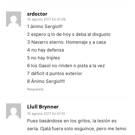
srdoctor
10 agosto 2017 En 01:08
1 ánimo Sergio!!!
2 espero q lo de hoy s deba al disgusto
3 Navarro eterno. Homenaje y a casa
4 no hay defensa
5 no hay triples
6 los Gasol no rinden n pista a la vez
7 déficit d puntos exterior
8 Ánimo Sergio!!!!
Respuesta
Llull Brynner
10 agosto 2017 En 01:10
Pues basándose en los gritos, la lesión es
sería. Ojalá fuera solo esguince, pero me temo