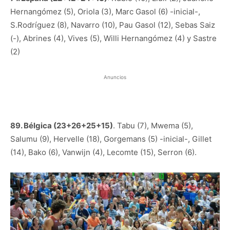
Hernangómez (5), Oriola (3), Marc Gasol (6) -inicial-,
S.Rodríguez (8), Navarro (10), Pau Gasol (12), Sebas Saiz
(-), Abrines (4), Vives (5), Willi Hernangómez (4) y Sastre
(2)
Anuncios
89. Bélgica (23+26+25+15)
. Tabu (7), Mwema (5),
Salumu (9), Hervelle (18), Gorgemans (5) -inicial-, Gillet
(14), Bako (6), Vanwijn (4), Lecomte (15), Serron (6).