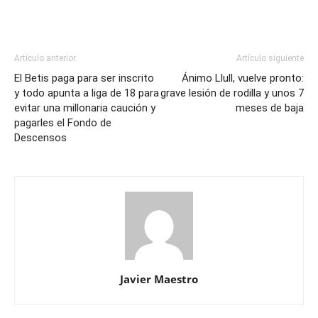
Artículo anterior
Artículo siguiente
El Betis paga para ser inscrito
Ánimo Llull, vuelve pronto:
y todo apunta a liga de 18 para
grave lesión de rodilla y unos 7
evitar una millonaria caución y
meses de baja
pagarles el Fondo de
Descensos
Javier Maestro