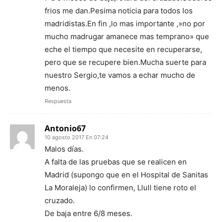
frios me dan.Pesima noticia para todos los
madridistas.En fin ,lo mas importante ,»no por
mucho madrugar amanece mas temprano» que
eche el tiempo que necesite en recuperarse,
pero que se recupere bien.Mucha suerte para
nuestro Sergio,te vamos a echar mucho de
menos.
Respuesta
Antonio67
10 agosto 2017 En 07:24
Malos días.
A falta de las pruebas que se realicen en
Madrid (supongo que en el Hospital de Sanitas
La Moraleja) lo confirmen, Llull tiene roto el
cruzado.
De baja entre 6/8 meses.