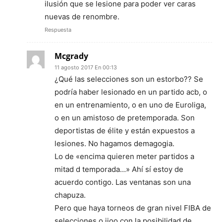
ilusión que se lesione para poder ver caras
nuevas de renombre.
Respuesta
Mcgrady
11 agosto 2017 En 00:13
¿Qué las selecciones son un estorbo?? Se
podría haber lesionado en un partido acb, o
en un entrenamiento, o en uno de Euroliga,
o en un amistoso de pretemporada. Son
deportistas de élite y están expuestos a
lesiones. No hagamos demagogia.
Lo de «encima quieren meter partidos a
mitad d temporada…» Ahí sí estoy de
acuerdo contigo. Las ventanas son una
chapuza.
Pero que haya torneos de gran nivel FIBA de
selecciones o jjoo con la posibilidad de