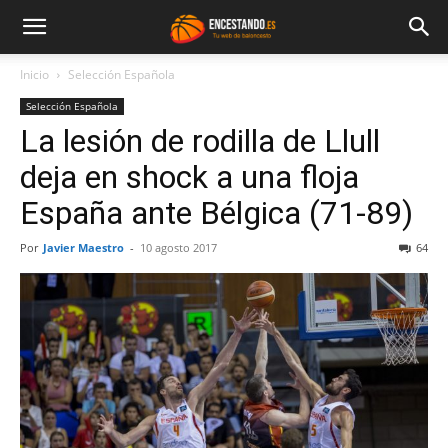
Inicio
Selección Española
Selección Española
La lesión de rodilla de Llull
deja en shock a una floja
España ante Bélgica (71-89)
Por
Javier Maestro
-
10 agosto 2017
64