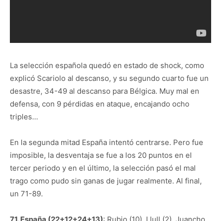
La selección española quedó en estado de shock, como
explicó Scariolo al descanso, y su segundo cuarto fue un
desastre, 34-49 al descanso para Bélgica. Muy mal en
defensa, con 9 pérdidas en ataque, encajando ocho
triples…
En la segunda mitad España intentó centrarse. Pero fue
imposible, la desventaja se fue a los 20 puntos en el
tercer periodo y en el último, la selección pasó el mal
trago como pudo sin ganas de jugar realmente. Al final,
un 71-89.
71. España (22+12+24+13)
: Rubio (10), Llull (2), Juancho