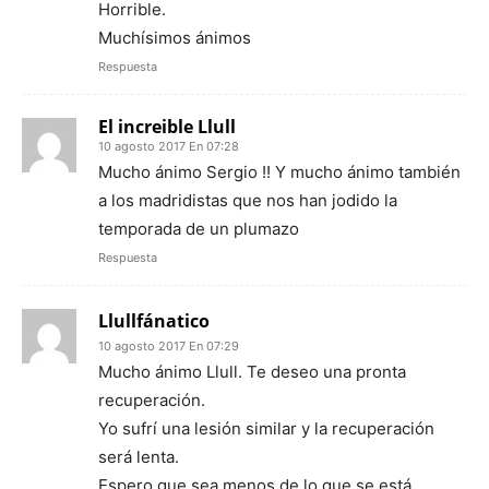
Horrible.
Muchísimos ánimos
Respuesta
El increible Llull
10 agosto 2017 En 07:28
Mucho ánimo Sergio !! Y mucho ánimo también
a los madridistas que nos han jodido la
temporada de un plumazo
Respuesta
Llullfánatico
10 agosto 2017 En 07:29
Mucho ánimo Llull. Te deseo una pronta
recuperación.
Yo sufrí una lesión similar y la recuperación
será lenta.
Espero que sea menos de lo que se está