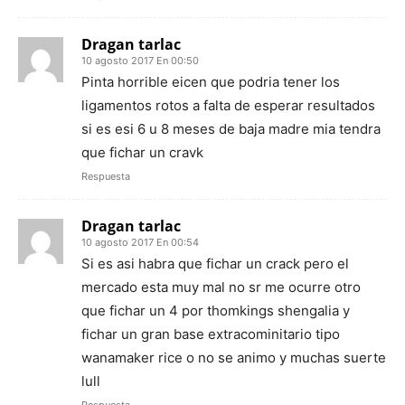
Dragan tarlac
10 agosto 2017 En 00:50
Pinta horrible eicen que podria tener los
ligamentos rotos a falta de esperar resultados
si es esi 6 u 8 meses de baja madre mia tendra
que fichar un cravk
Respuesta
Dragan tarlac
10 agosto 2017 En 00:54
Si es asi habra que fichar un crack pero el
mercado esta muy mal no sr me ocurre otro
que fichar un 4 por thomkings shengalia y
fichar un gran base extracominitario tipo
wanamaker rice o no se animo y muchas suerte
lull
Respuesta