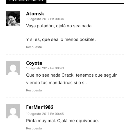
Atomsk
10 agosto 2017 En 00:34
Vaya putadón, ojalá no sea nada.
Y si es, que sea lo menos posible.
Respuesta
Coyote
10 agosto 2017 En 00:43
Que no sea nada Crack, tenemos que seguir
viendo tus mandarinas si o si.
Respuesta
FerMar1986
10 agosto 2017 En 00:45
Pinta muy mal. Ojalá me equivoque.
Respuesta