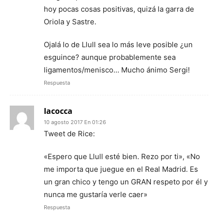
hoy pocas cosas positivas, quizá la garra de
Oriola y Sastre.
Ojalá lo de Llull sea lo más leve posible ¿un
esguince? aunque probablemente sea
ligamentos/menisco… Mucho ánimo Sergi!
Respuesta
Iacocca
10 agosto 2017 En 01:26
Tweet de Rice:
«Espero que Llull esté bien. Rezo por ti», «No
me importa que juegue en el Real Madrid. Es
un gran chico y tengo un GRAN respeto por él y
nunca me gustaría verle caer»
Respuesta