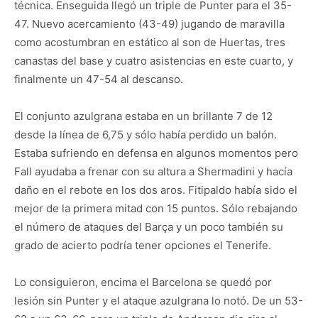
técnica. Enseguida llegó un triple de Punter para el 35-
47. Nuevo acercamiento (43-49) jugando de maravilla
como acostumbran en estático al son de Huertas, tres
canastas del base y cuatro asistencias en este cuarto, y
finalmente un 47-54 al descanso.
El conjunto azulgrana estaba en un brillante 7 de 12
desde la línea de 6,75 y sólo había perdido un balón.
Estaba sufriendo en defensa en algunos momentos pero
Fall ayudaba a frenar con su altura a Shermadini y hacía
daño en el rebote en los dos aros. Fitipaldo había sido el
mejor de la primera mitad con 15 puntos. Sólo rebajando
el número de ataques del Barça y un poco también su
grado de acierto podría tener opciones el Tenerife.
Lo consiguieron, encima el Barcelona se quedó por
lesión sin Punter y el ataque azulgrana lo notó. De un 53-