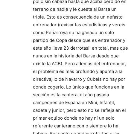
pollo sin cabeza hasta que acaba perdido en
terreno de nadie y le cuesta al Barsa un
triple. Esto es consecuencia de un nefasto
entrenador (revisar las estadísticas y vereis
como Peñarroya no ha ganado un solo
partido de Copa desde que es entrenador y
este año lleva 23 derrotas!! en total, mas que
nunca en la historia del Barsa desde que
existe la ACB). Pero además del entrenador,
el problema es más profundo y apunta a la
directiva, lo de Navarro y Cubels no hay por
donde cogerlo. Lo único que funciona en la
sección es la cantera, el año pasada
campeones de España en Mini, Infantil,
cadete y junior, pero esto no se refleja en el
primer equipo donde no hay ni un solo
referente canterano como siempre lo ha
habido. Respecto de Vidaurreta, tan gran