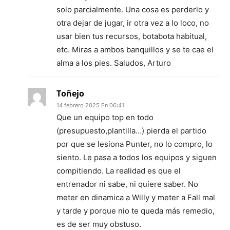
solo parcialmente. Una cosa es perderlo y
otra dejar de jugar, ir otra vez a lo loco, no
usar bien tus recursos, botabota habitual,
etc. Miras a ambos banquillos y se te cae el
alma a los pies. Saludos, Arturo
Toñejo
14 febrero 2025 En 06:41
Que un equipo top en todo
(presupuesto,plantilla…) pierda el partido
por que se lesiona Punter, no lo compro, lo
siento. Le pasa a todos los equipos y siguen
compitiendo. La realidad es que el
entrenador ni sabe, ni quiere saber. No
meter en dinamica a Willy y meter a Fall mal
y tarde y porque nio te queda más remedio,
es de ser muy obstuso.