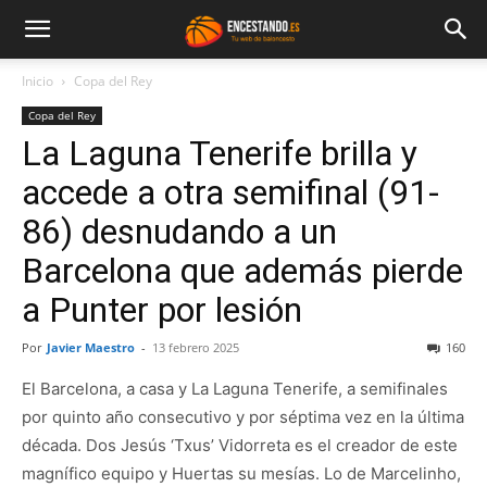
Inicio
Copa del Rey
Copa del Rey
La Laguna Tenerife brilla y
accede a otra semifinal (91-
86) desnudando a un
Barcelona que además pierde
a Punter por lesión
Por
Javier Maestro
-
13 febrero 2025
160
El Barcelona, a casa y La Laguna Tenerife, a semifinales
por quinto año consecutivo y por séptima vez en la última
década. Dos Jesús ‘Txus’ Vidorreta es el creador de este
magnífico equipo y Huertas su mesías. Lo de Marcelinho,