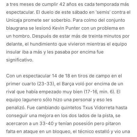
a tres meses de cumplir 42 años es cada temporada más
espectacular. El duelo de este sábado en ‘semis’ contra el
Unicaja promete ser soberbio. Para colmo del conjunto
blaugrana se lesionó Kevin Punter con un problema en
un hombro. Después de estar más de treinta minutos por
delante, el hundimiento que vivieron mientras el equipo
insular iba a más y les pasaba por encima fue
significativo.
Con un espectacular 14 de 18 en tiros de campo en el
primer cuarto (23-33), el Barça voló por encima de un
rival que había empezado muy bien (17-16, min. 6). El
equipo lagunero sólo hizo una personal y eso les
penalizó. Fue cambiando quintetos Txus Vidorreta hasta
conseguir una mejora en los dos lados de la pista, se
acercaron a un 33-40 y tenían posesión pero pitaron
falta en ataque en un bloqueo, el técnico estalló y vio una