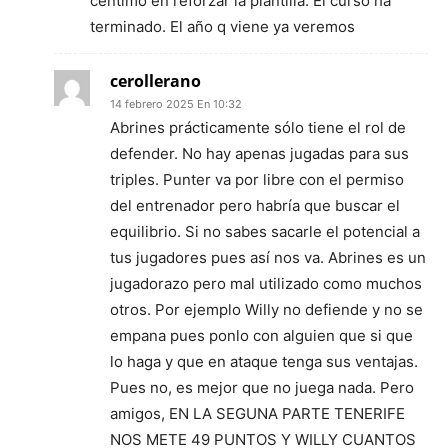
céntimo en reforzar la plantilla. El curso ha
terminado. El año q viene ya veremos
cerollerano
14 febrero 2025 En 10:32
Abrines prácticamente sólo tiene el rol de
defender. No hay apenas jugadas para sus
triples. Punter va por libre con el permiso
del entrenador pero habría que buscar el
equilibrio. Si no sabes sacarle el potencial a
tus jugadores pues así nos va. Abrines es un
jugadorazo pero mal utilizado como muchos
otros. Por ejemplo Willy no defiende y no se
empana pues ponlo con alguien que si que
lo haga y que en ataque tenga sus ventajas.
Pues no, es mejor que no juega nada. Pero
amigos, EN LA SEGUNA PARTE TENERIFE
NOS METE 49 PUNTOS Y WILLY CUANTOS