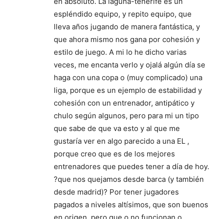
en absoluto. La laguna-tenerife es un
espléndido equipo, y repito equipo, que
lleva años jugando de manera fantástica, y
que ahora mismo nos gana por cohesión y
estilo de juego. A mi lo he dicho varias
veces, me encanta verlo y ojalá algún día se
haga con una copa o (muy complicado) una
liga, porque es un ejemplo de estabilidad y
cohesión con un entrenador, antipático y
chulo según algunos, pero para mi un tipo
que sabe de que va esto y al que me
gustaría ver en algo parecido a una EL ,
porque creo que es de los mejores
entrenadores que puedes tener a día de hoy.
?que nos quejamos desde barca (y también
desde madrid)? Por tener jugadores
pagados a niveles altísimos, que son buenos
en origen, pero que o no funcionan o