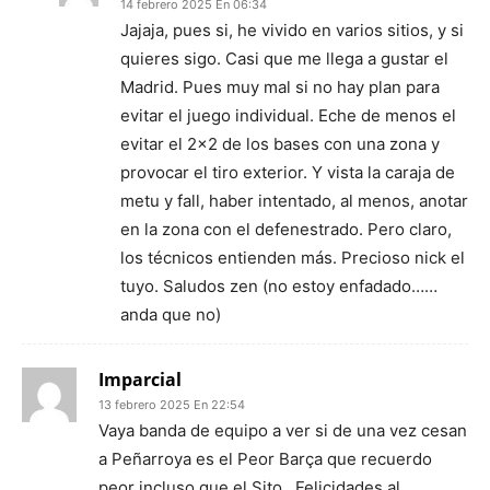
14 febrero 2025 En 06:34
Jajaja, pues si, he vivido en varios sitios, y si
quieres sigo. Casi que me llega a gustar el
Madrid. Pues muy mal si no hay plan para
evitar el juego individual. Eche de menos el
evitar el 2×2 de los bases con una zona y
provocar el tiro exterior. Y vista la caraja de
metu y fall, haber intentado, al menos, anotar
en la zona con el defenestrado. Pero claro,
los técnicos entienden más. Precioso nick el
tuyo. Saludos zen (no estoy enfadado……
anda que no)
Imparcial
13 febrero 2025 En 22:54
Vaya banda de equipo a ver si de una vez cesan
a Peñarroya es el Peor Barça que recuerdo
peor incluso que el Sito . Felicidades al