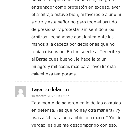
entrenador como protestón en exceso, ayer
el arbitraje estuvo bien, ni favoreció a uno ni
a otro y este señor no paró todo el partido
de presionar y protestar sin sentido a los
árbitros , echándose constantemente las
manos a la cabeza por decisiones que no
tenían discusión. En fin, suerte al Tenerife y
al Barsa pues bueno.. le hace falta un
milagro y mil cosas mas para revertir esta
calamitosa temporada.
Lagarto delacruz
14 febrero 2025 En 13:37
Totalmente de acuerdo en lo de los cambios
en defensa. ?es que no hay otra manera? ?y
usas a fall para un cambio con marce? Yo, de
verdad, es que me descompongo con eso.