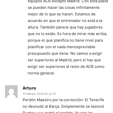
equipos ACB excepto Madrid. Con esta pasta
se pueden hacer las cosas infinitamente
mejor de lo que se hacen. Estamos de
acuerdo en que el entrenador no está a la
altura. También parece que hay jugadores
que no lo están. Es hora de mirar más arriba,
porque el que planifica no tiene nivel para
planificar con el nada menospreciable
presupuesto que tiene. No vamos a exigir
ser superiores al Madrid, pero sí hay que
exigir ser superiores al resto de ACB como
norma general.
Arturo
13 febrero 2025 En 22:57
Perdón Maestro por la corrección. El Tenerife
no desnudó al Barça. Simplemente se lesionó
Punter y se acabó el partido. Ya con las