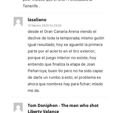
Tenerife .
lasaliano
13 febrero 2025 En 23:02
desde el Gran Canaria Arena viendo el
declive de toda la temporada; mismo guión
igual resultado; hoy se aguantó la primera
parte por el acierto en el tiro exterior;
porque el juego interior no existe; hoy
entiendo que finaliza la etapa de Joan
Peñarroya; buen tío pero no ha sido capaz
de darle un rumbo a esto; el problema es
ahora que nombres hay para fichar; miedo
me da.
Tom Doniphon - The man who shot
Liberty Valance