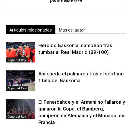
Javier Maestro
Artículos relacionados
Más del autor
Heroico Baskonia: campeón tras
tumbar al Real Madrid (89-100)
Copa del Rey
Así queda el palmarés tras el séptimo
título del Baskonia
Copa del Rey
El Fenerbahce y el Armani no fallaron y
ganaron la Copa; el Bamberg,
campeón en Alemania y el Mónaco, en
Copa del Rey
Francia