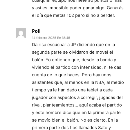
cualquier equipo nos mete 90 puntos o mas
y así es imposible poder ganar algo. Ganarás
el día que metas 102 pero si no a perder.
Poli
14 febrero 2025 En 18:45
Da risa escuchar a JP diciendo que en la
segunda parte se olvidaron de movel el
balón. Yo entiendo que, desde la banda y
viviendo el partido con intensidad, ni te das
cuenta de lo que haces. Pero hay unos
asistentes que, al menos en la NBA, al medio
tiempo ya le han dado una tablet a cada
jugador con aspectos a corregir, jugadas del
rival, planteamientos… aquí acaba el partido
y este hombre dice que en la primera parte
se movío bien el balón. No es cierto. En la
primera parte dos tíos llamados Sato y