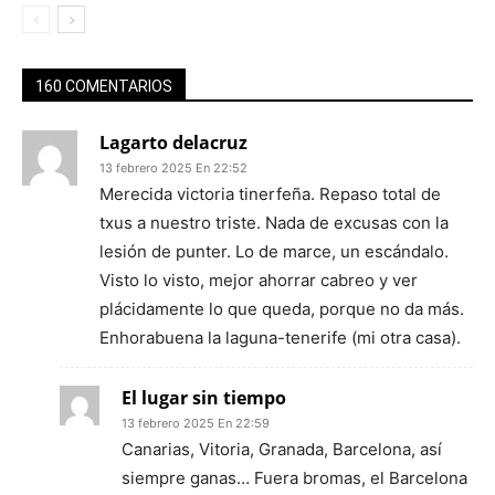
160 COMENTARIOS
Lagarto delacruz
13 febrero 2025 En 22:52
Merecida victoria tinerfeña. Repaso total de
txus a nuestro triste. Nada de excusas con la
lesión de punter. Lo de marce, un escándalo.
Visto lo visto, mejor ahorrar cabreo y ver
plácidamente lo que queda, porque no da más.
Enhorabuena la laguna-tenerife (mi otra casa).
El lugar sin tiempo
13 febrero 2025 En 22:59
Canarias, Vitoria, Granada, Barcelona, así
siempre ganas… Fuera bromas, el Barcelona