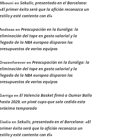
Sekulic, presentado en el Barcelona:
Mbouni
en
«El primer éxito será que la afición reconozca un
estilo y esté contenta con él»
Preocupación en la Euroliga: la
Andteas
en
eliminación del tope en gasto salarial y la
llegada de la NBA europea disparan los
presupuestos de varios equipos
Preocupación en la Euroliga: la
Drazenforever
en
eliminación del tope en gasto salarial y la
llegada de la NBA europea disparan los
presupuestos de varios equipos
El Valencia Basket firmó a Oumar Ballo
Garriga
en
hasta 2029, un pívot cupo que sale cedido esta
próxima temporada
Sekulic, presentado en el Barcelona: «El
Eladio
en
primer éxito será que la afición reconozca un
estilo y esté contenta con él»