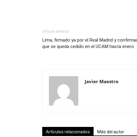
Artículo anterior
Lima, firmado ya por el Real Madrid y confirma
que se queda cedido en el UCAM hasta enero
Javier Maestro
Artículos relacionados
Más del autor