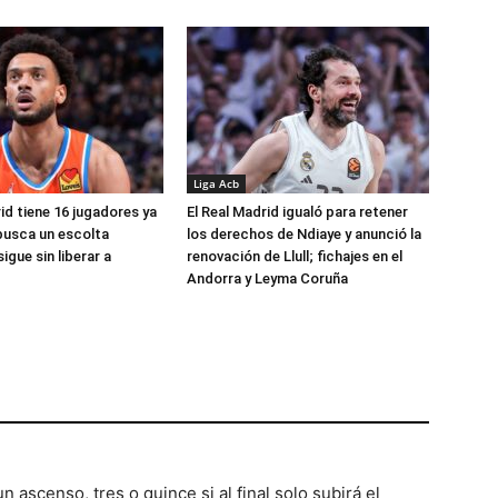
Liga Acb
id tiene 16 jugadores ya
El Real Madrid igualó para retener
busca un escolta
los derechos de Ndiaye y anunció la
igue sin liberar a
renovación de Llull; fichajes en el
Andorra y Leyma Coruña
 ascenso, tres o quince si al final solo subirá el