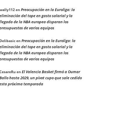
Preocupación en la Euroliga: la
wally112
en
eliminación del tope en gasto salarial y la
llegada de la NBA europea disparan los
presupuestos de varios equipos
Preocupación en la Euroliga: la
Delibasic
en
eliminación del tope en gasto salarial y la
llegada de la NBA europea disparan los
presupuestos de varios equipos
El Valencia Basket firmó a Oumar
CesareRu
en
Ballo hasta 2029, un pívot cupo que sale cedido
esta próxima temporada