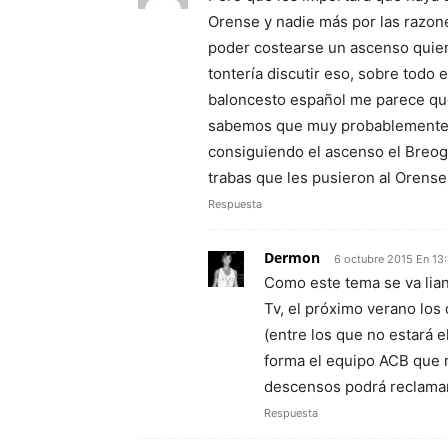
Orense y nadie más por las razone
poder costearse un ascenso quie
tontería discutir eso, sobre tod
baloncesto español me parece qu
sabemos que muy probablemente 
consiguiendo el ascenso el Breog
trabas que les pusieron al Orense
Respuesta
Dermon
6 octubre 2015 En 13
Como este tema se va lia
Tv, el próximo verano lo
(entre los que no estará
forma el equipo ACB que r
descensos podrá reclamar 
Respuesta