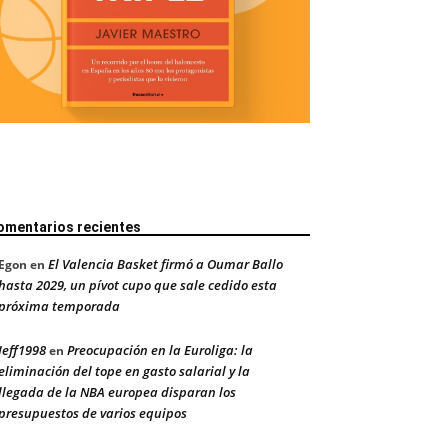
omentarios recientes
El Valencia Basket firmó a Oumar Ballo
Egon
en
hasta 2029, un pívot cupo que sale cedido esta
próxima temporada
Jeff1998
Preocupación en la Euroliga: la
en
eliminación del tope en gasto salarial y la
llegada de la NBA europea disparan los
presupuestos de varios equipos