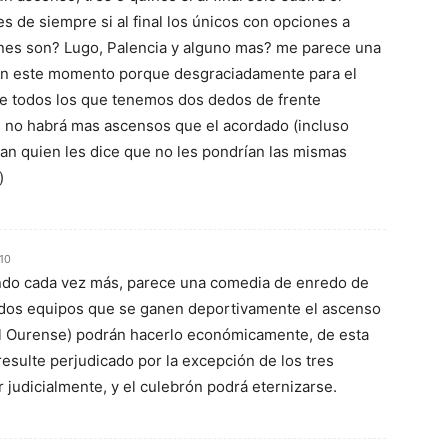
s de siempre si al final los únicos con opciones a
nes son? Lugo, Palencia y alguno mas? me parece una
o en este momento porque desgraciadamente para el
e todos los que tenemos dos dedos de frente
no habrá mas ascensos que el acordado (incluso
an quien les dice que no les pondrían las mismas
)
:10
ndo cada vez más, parece una comedia de enredo de
s dos equipos que se ganen deportivamente el ascenso
 el Ourense) podrán hacerlo económicamente, de esta
esulte perjudicado por la excepción de los tres
judicialmente, y el culebrón podrá eternizarse.