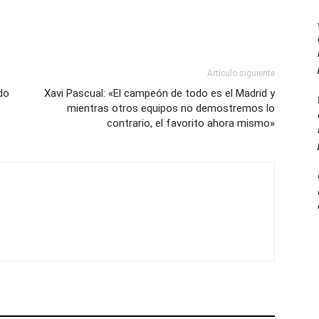
Artículo siguiente
do
Xavi Pascual: «El campeón de todo es el Madrid y
mientras otros equipos no demostremos lo
contrario, el favorito ahora mismo»