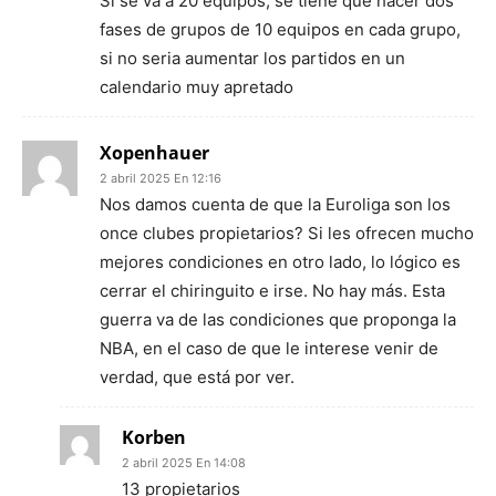
Si se va a 20 equipos, se tiene que hacer dos
fases de grupos de 10 equipos en cada grupo,
si no seria aumentar los partidos en un
calendario muy apretado
Xopenhauer
2 abril 2025 En 12:16
Nos damos cuenta de que la Euroliga son los
once clubes propietarios? Si les ofrecen mucho
mejores condiciones en otro lado, lo lógico es
cerrar el chiringuito e irse. No hay más. Esta
guerra va de las condiciones que proponga la
NBA, en el caso de que le interese venir de
verdad, que está por ver.
Korben
2 abril 2025 En 14:08
13 propietarios