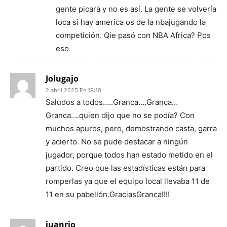
gente picarà y no es así. La gente se volvería
loca si hay america os de la nbajugando la
competición. Qie pasó con NBA Africa? Pos
eso
Jolugajo
2 abril 2025 En 19:10
Saludos a todos…..Granca….Granca…
Granca….quien dijo que no se podía? Con
muchos apuros, pero, demostrando casta, garra
y acierto. No se pude destacar a ningún
jugador, porque todos han estado metido en el
partido. Creo que las estadísticas están para
romperlas ya que el equipo local llevaba 11 de
11 en su pabellón.GraciasGranca!!!!
juanrio