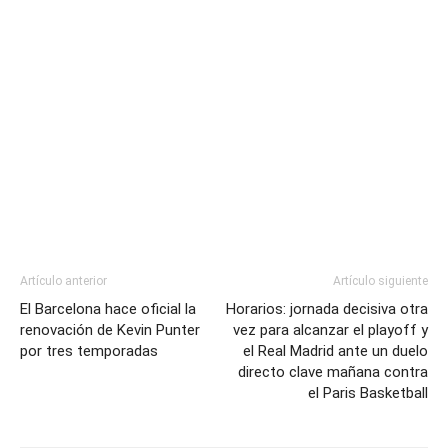
Artículo anterior
Artículo siguiente
El Barcelona hace oficial la
Horarios: jornada decisiva otra
renovación de Kevin Punter
vez para alcanzar el playoff y
por tres temporadas
el Real Madrid ante un duelo
directo clave mañana contra
el Paris Basketball