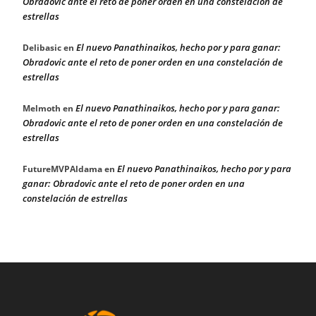
Obradovic ante el reto de poner orden en una constelación de
estrellas
El nuevo Panathinaikos, hecho por y para ganar:
Delibasic
en
Obradovic ante el reto de poner orden en una constelación de
estrellas
El nuevo Panathinaikos, hecho por y para ganar:
Melmoth
en
Obradovic ante el reto de poner orden en una constelación de
estrellas
El nuevo Panathinaikos, hecho por y para
FutureMVPAldama
en
ganar: Obradovic ante el reto de poner orden en una
constelación de estrellas