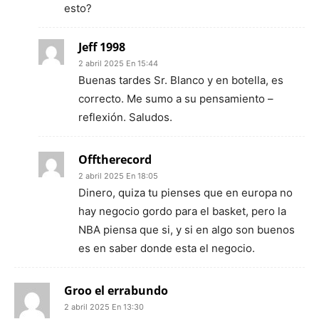
esto?
Jeff 1998
2 abril 2025 En 15:44
Buenas tardes Sr. Blanco y en botella, es
correcto. Me sumo a su pensamiento –
reflexión. Saludos.
Offtherecord
2 abril 2025 En 18:05
Dinero, quiza tu pienses que en europa no
hay negocio gordo para el basket, pero la
NBA piensa que si, y si en algo son buenos
es en saber donde esta el negocio.
Groo el errabundo
2 abril 2025 En 13:30