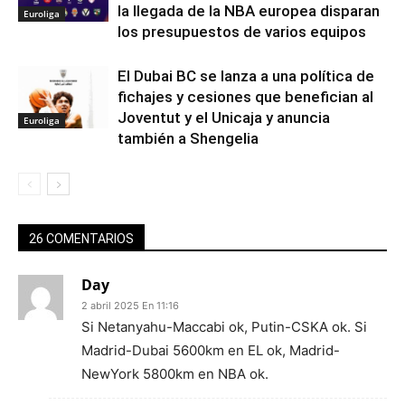
la llegada de la NBA europea disparan
Euroliga
los presupuestos de varios equipos
El Dubai BC se lanza a una política de
fichajes y cesiones que benefician al
Joventut y el Unicaja y anuncia
Euroliga
también a Shengelia
26 COMENTARIOS
Day
2 abril 2025 En 11:16
Si Netanyahu-Maccabi ok, Putin-CSKA ok. Si
Madrid-Dubai 5600km en EL ok, Madrid-
NewYork 5800km en NBA ok.