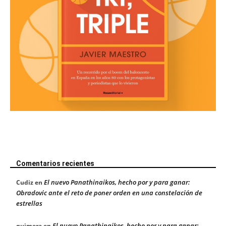
Comentarios recientes
El nuevo Panathinaikos, hecho por y para ganar:
Cudiz
en
Obradovic ante el reto de poner orden en una constelación de
estrellas
El nuevo Panathinaikos, hecho por y para ganar:
quimera
en