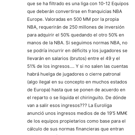
que se ha filtrado es una liga con 10-12 Equipos
que deberán convertirse en franquicias NBA
Europe. Valoradas en 500 MM por la propia
NBA, requerirán de 250 millones de inversión
para adquirir el 50% quedando el otro 50% en
manos de la NBA. Si seguimos normas NBA, no
se podría incurrir en déficits y los jugadores se
llevarán en salarios (brutos) entre el 49 y el
51% de los ingresos…. Y si no salen las cuentas
habrá huelga de jugadores o cierre patronal
(algo ilegal en su concepto en muchos estados
de Europa) hasta que se ponen de acuerdo en
el reparto o se liquida el chiringuito. De dónde
van a salir esos ingresos??? La Euroliga
anunció unos ingresos medios de de 19’5 MM€
de los equipos propietarios como base para el
cálculo de sus normas financieras que entran