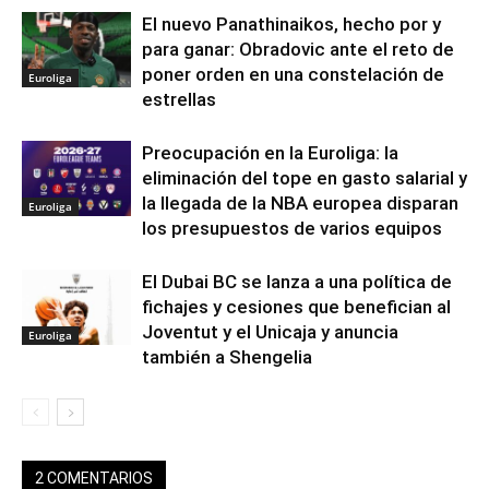
El nuevo Panathinaikos, hecho por y
para ganar: Obradovic ante el reto de
poner orden en una constelación de
Euroliga
estrellas
Preocupación en la Euroliga: la
eliminación del tope en gasto salarial y
la llegada de la NBA europea disparan
Euroliga
los presupuestos de varios equipos
El Dubai BC se lanza a una política de
fichajes y cesiones que benefician al
Joventut y el Unicaja y anuncia
Euroliga
también a Shengelia
2 COMENTARIOS