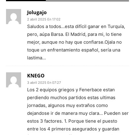
Jolugajo
2 abril 2025 En 17:02
Saludos a todos…esta difícil ganar en Turquía,
pero, aúpa Barsa. El Madrid, para mi, lo tiene
mejor, aunque no hay que confiarse.Ojala no
toque un enfrentamiento español, sería una
lastima…
KNEGO
3 abril 2025 En 07:27
Los 2 equipos griegos y Fenerbace estan
perdiendo muchos partidos estas ultimas
jornadas, algunos muy extraños como
dejandose ir de manera muy clara… Pueden ser
estos 3 factores. 1. Porque tiene el puesto
entre los 4 primeros asegurados y guardan