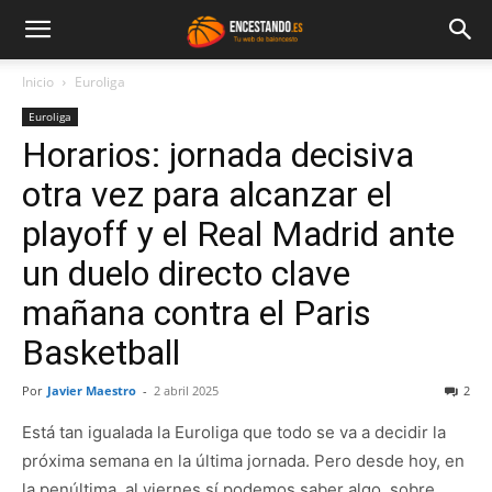
Inicio
Euroliga
Euroliga
Horarios: jornada decisiva
otra vez para alcanzar el
playoff y el Real Madrid ante
un duelo directo clave
mañana contra el Paris
Basketball
Por
Javier Maestro
-
2 abril 2025
2
Está tan igualada la Euroliga que todo se va a decidir la
próxima semana en la última jornada. Pero desde hoy, en
la penúltima, al viernes sí podemos saber algo, sobre