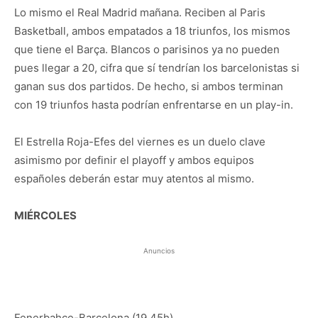
Lo mismo el Real Madrid mañana. Reciben al Paris
Basketball, ambos empatados a 18 triunfos, los mismos
que tiene el Barça. Blancos o parisinos ya no pueden
pues llegar a 20, cifra que sí tendrían los barcelonistas si
ganan sus dos partidos. De hecho, si ambos terminan
con 19 triunfos hasta podrían enfrentarse en un play-in.
El Estrella Roja-Efes del viernes es un duelo clave
asimismo por definir el playoff y ambos equipos
españoles deberán estar muy atentos al mismo.
MIÉRCOLES
Anuncios
Fenerbahce-Barcelona (19.45h)