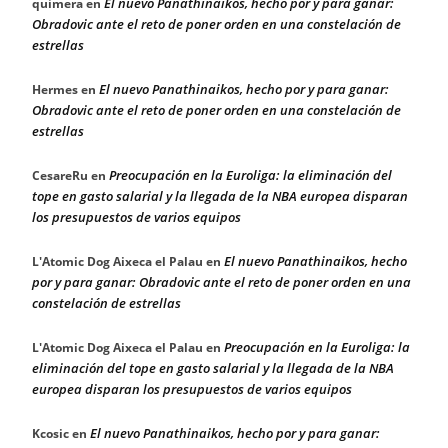
El nuevo Panathinaikos, hecho por y para ganar:
quimera
en
Obradovic ante el reto de poner orden en una constelación de
estrellas
El nuevo Panathinaikos, hecho por y para ganar:
Hermes
en
Obradovic ante el reto de poner orden en una constelación de
estrellas
Preocupación en la Euroliga: la eliminación del
CesareRu
en
tope en gasto salarial y la llegada de la NBA europea disparan
los presupuestos de varios equipos
El nuevo Panathinaikos, hecho
L'Atomic Dog Aixeca el Palau
en
por y para ganar: Obradovic ante el reto de poner orden en una
constelación de estrellas
Preocupación en la Euroliga: la
L'Atomic Dog Aixeca el Palau
en
eliminación del tope en gasto salarial y la llegada de la NBA
europea disparan los presupuestos de varios equipos
El nuevo Panathinaikos, hecho por y para ganar:
Kcosic
en