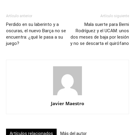
Artículo anterior
Artículo siguiente
Perdido en su laberinto y a
Mala suerte para Berni
oscuras, el nuevo Barça no se
Rodríguez y el UCAM: unos
encuentra: ¿qué le pasa a su
dos meses de baja por lesión
juego?
y no se descarta el quirófano
Javier Maestro
Artículos relacionados
Más del autor