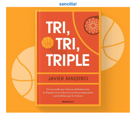
sencilla!