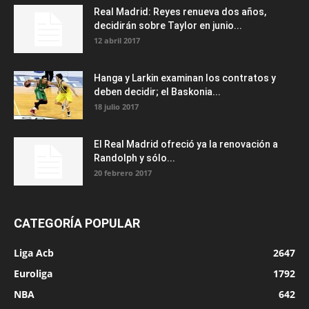
Real Madrid: Reyes renueva dos años,
decidirán sobre Taylor en junio...
12 abril 2017
Hanga y Larkin examinan los contratos y
deben decidir; el Baskonia...
18 julio 2017
El Real Madrid ofreció ya la renovación a
Randolph y sólo...
20 febrero 2017
CATEGORÍA POPULAR
Liga Acb
2647
Euroliga
1792
NBA
642