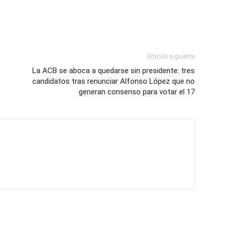
Artículo siguiente
La ACB se aboca a quedarse sin presidente: tres
candidatos tras renunciar Alfonso López que no
generan consenso para votar el 17