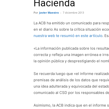
Hacienda
Por
Javier Maestro
-
7 diciembre 2013
La ACB ha emitido un comunicado para respo
en el diario As sobre la crítica situación ec
nuestra web te resumió en este artículo
. E
«La información publicada sobre los result
correcta y refleja una imagen errónea e irr
la opinión pública y desprestigiando el no
Se recuerda luego que «el informe realizad
premisas de análisis de los datos que requi
una idea adulterada y equivocada del estad
comunicado al CSD por los responsables de
Asimismo, la ACB indica que en el informe s