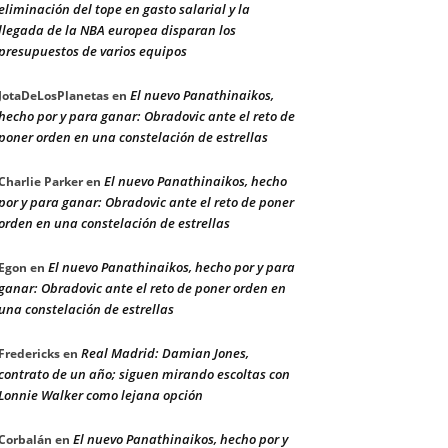
eliminación del tope en gasto salarial y la
llegada de la NBA europea disparan los
presupuestos de varios equipos
El nuevo Panathinaikos,
JotaDeLosPlanetas
en
hecho por y para ganar: Obradovic ante el reto de
poner orden en una constelación de estrellas
El nuevo Panathinaikos, hecho
Charlie Parker
en
por y para ganar: Obradovic ante el reto de poner
orden en una constelación de estrellas
El nuevo Panathinaikos, hecho por y para
Egon
en
ganar: Obradovic ante el reto de poner orden en
una constelación de estrellas
Real Madrid: Damian Jones,
Fredericks
en
contrato de un año; siguen mirando escoltas con
Lonnie Walker como lejana opción
El nuevo Panathinaikos, hecho por y
Corbalán
en