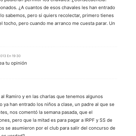
onados. ¿A cuantos de esos chavales les han entrado
 lo sabemos, pero si quiers recolectar, primero tienes
el tocho, pero cuando me arranco me cuesta parar. Un
2013 En 19:30
ea tu opinión
 al Ramiro y en las charlas que tenemos algunos
o ya han entrado los niños a clase, un padre al que se
ntes, nos comentó la semana pasada, que el
ones, pero que la mitad es para pagar a IRPF y SS de
os se asumieron por el club para salir del concurso de
o es verdad?