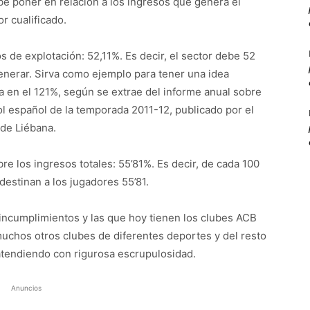
be poner en relación a los ingresos que genera el
or cualificado.
s de explotación: 52,11%. Es decir, el sector debe 52
nerar. Sirva como ejemplo para tener una idea
úa en el 121%, según se extrae del informe anual sobre
bol español de la temporada 2011-12, publicado por el
de Liébana.
bre los ingresos totales: 55’81%. Es decir, de cada 100
destinan a los jugadores 55’81.
ncumplimientos y las que hoy tienen los clubes ACB
muchos otros clubes de diferentes deportes y del resto
atendiendo con rigurosa escrupulosidad.
Anuncios