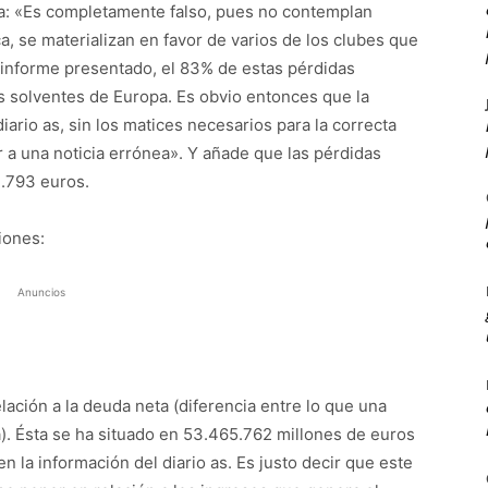
ga: «Es completamente falso, pues no contemplan
a, se materializan en favor de varios de los clubes que
l informe presentado, el 83% de estas pérdidas
s solventes de Europa. Es obvio entonces que la
iario as, sin los matices necesarios para la correcta
 a una noticia errónea». Y añade que las pérdidas
2.793 euros.
iones:
Anuncios
ación a la deuda neta (diferencia entre lo que una
). Ésta se ha situado en 53.465.762 millones de euros
 la información del diario as. Es justo decir que este