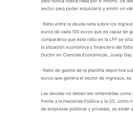
dato nunca indica nada por si mismo. Se de
sector para poder enjuiciarlo y emitir un val
-Ratio entre la deuda neta sobre los ingreso
euros de cada 100 euros que es capaz de ge
comparativa que este ratio en la LFP se sit
la situación económica y financiera del fút
Doctor en Ciencias Económicas, Josep Gay 
-Ratio de gastos de la plantilla deportiva so
euros que genera el sector de ingresos, se 
Las deudas no deben ser entendidas como i
frente a la Hacienda Pública y la SS, como 
de empresas públicas y privadas, se están 