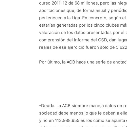
curso 2011-12 de 68 millones, pero las nie
aportaciones que, de forma anual y periódic
pertenecen a la Liga. En concreto, según e
estarían generadas por los cinco clubes má
valoración de los datos presentados por el d
comprensión del Informe del CSD, dan lugar
reales de ese ajercicio fueron sólo de 5.62
Por último, la ACB hace una serie de anotac
-Deuda. La ACB siempre maneja datos en rel
sociedad debe menos lo que le deben a ella
y no en 113.988.955 euros como se apunta en