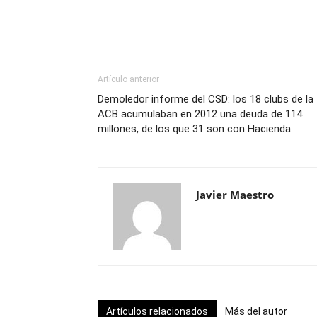
Artículo anterior
Demoledor informe del CSD: los 18 clubs de la
ACB acumulaban en 2012 una deuda de 114
millones, de los que 31 son con Hacienda
Javier Maestro
Artículos relacionados
Más del autor