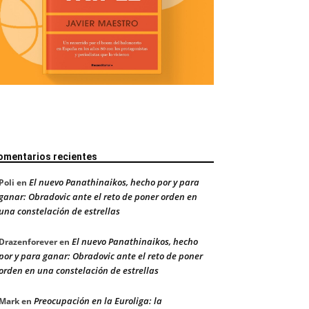
omentarios recientes
El nuevo Panathinaikos, hecho por y para
Poli
en
ganar: Obradovic ante el reto de poner orden en
una constelación de estrellas
El nuevo Panathinaikos, hecho
Drazenforever
en
por y para ganar: Obradovic ante el reto de poner
orden en una constelación de estrellas
Preocupación en la Euroliga: la
Mark
en