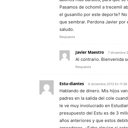
Pasamos de ochomil a trecemil ab
el gusanillo por este deporte? No
que sembrar. Perdona Javier por 
saludo.
Respuesta
Javier Maestro
7 diciembre 
Al contrario. Bienvenida s
Respuesta
Estu-diantes
9 diciembre 2013 En 11:38
Hablando de dinero. Mis hijos van
padres en la salida del cole cuand
le ve muy involucrado en Estudia
presupuesto del Estu es de 3 mill
años anteriores y que estos debit
acreedores. ¿Sabe alguien si est