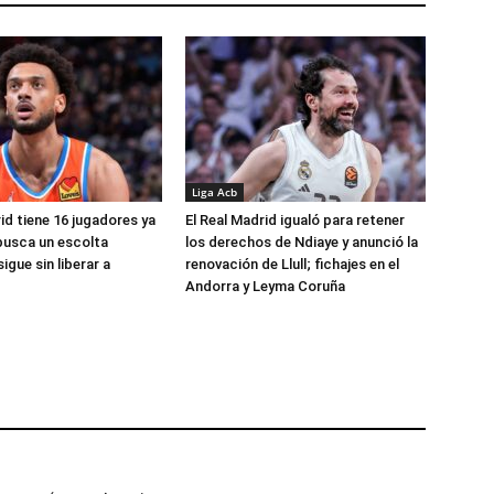
Liga Acb
id tiene 16 jugadores ya
El Real Madrid igualó para retener
busca un escolta
los derechos de Ndiaye y anunció la
igue sin liberar a
renovación de Llull; fichajes en el
Andorra y Leyma Coruña