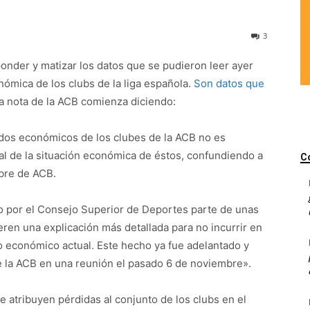
3
nder y matizar los datos que se pudieron leer ayer
onómica de los clubs de la liga española.
Son datos que
sa nota de la ACB comienza diciendo:
ados económicos de los clubes de la ACB no es
eal de la situación económica de éstos, confundiendo a
C
mbre de ACB.
o por el Consejo Superior de Deportes parte de unas
eren una explicación más detallada para no incurrir en
o económico actual. Este hecho ya fue adelantado y
 la ACB en una reunión el pasado 6 de noviembre».
e atribuyen pérdidas al conjunto de los clubs en el