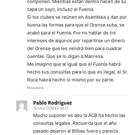
componen. Mientras están dentro hacen de su
capa un sayo, incluso el Fuenla.
Si los clubes se reúnen en Asamblea y dan por
buena las formas para que el Orense suba, se
acabó para el Fuenla. Por no hablar de los
intereses de algunos por repartirse un dinero
del Orense que les vendrá bien para cuadrar
cuentas. Que se lo digan a Manresa.
Me imagino que al igual que el Fuenla habrá
hecho sus consultas para lo que es ilegal, el Sr.
Roca habrá hecho lo mismo por su parte.
Respuesta
Pablo Rodríguez
16 junio 2015 En 09:13
Mucho suponer es qeu la ACB ha hecho las
consultas legales. Recuerda que el año
pasado dejaron al Bilbao fuera y parecia