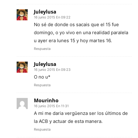
Juleylusa
16 junio 2015 En 09:22
No sé de donde os sacais que el 15 fue
domingo, o yo vivo en una realidad paralela
u ayer era lunes 15 y hoy martes 16.
Respuesta
Juleylusa
16 junio 2015 En 09:23
O no u*
Respuesta
Mourinho
16 junio 2015 En 11:31
A mi me daria vergüenza ser los últimos de
la ACB y actuar de esta manera.
Respuesta