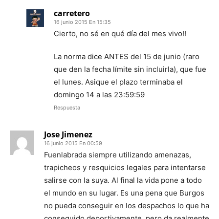
carretero
16 junio 2015 En 15:35
Cierto, no sé en qué día del mes vivo!!
La norma dice ANTES del 15 de junio (raro
que den la fecha límite sin incluirla), que fue
el lunes. Asique el plazo terminaba el
domingo 14 a las 23:59:59
Respuesta
Jose Jimenez
16 junio 2015 En 00:59
Fuenlabrada siempre utilizando amenazas,
trapicheos y resquicios legales para intentarse
salirse con la suya. Al final la vida pone a todo
el mundo en su lugar. Es una pena que Burgos
no pueda conseguir en los despachos lo que ha
conseguido deportivamente, pero da realmente