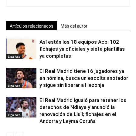
Artículos relacionados
Más del autor
Así están los 18 equipos Acb: 102
fichajes ya oficiales y siete plantillas
ya completas
Liga Acb
El Real Madrid tiene 16 jugadores ya
en nómina, busca un escolta anotador
y sigue sin liberar a Hezonja
Liga Acb
El Real Madrid igualó para retener los
derechos de Ndiaye y anunció la
renovación de Llull; fichajes en el
Liga Acb
Andorra y Leyma Coruña