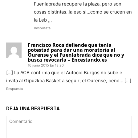
Fuenlabrada recupere la plaza, pero son
cosas distintas..la eso si…como se crucen en
la Leb ,,,
Respuesta
Francisco Roca defiende que tenía
potestad para dar una moratoria al
Ourense y el Fuenlabrada dice que no y
busca revocarla – Encestando.es
16 junio 2015 En 18:20
[…] La ACB confirma que el Autocid Burgos no sube e
invita al Gipuzkoa Basket a seguir; el Ourense, pend… […]
Respuesta
DEJA UNA RESPUESTA