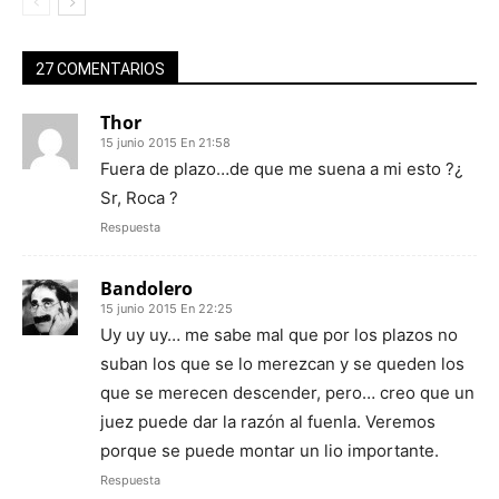
27 COMENTARIOS
Thor
15 junio 2015 En 21:58
Fuera de plazo…de que me suena a mi esto ?¿
Sr, Roca ?
Respuesta
Bandolero
15 junio 2015 En 22:25
Uy uy uy… me sabe mal que por los plazos no
suban los que se lo merezcan y se queden los
que se merecen descender, pero… creo que un
juez puede dar la razón al fuenla. Veremos
porque se puede montar un lio importante.
Respuesta