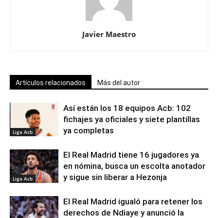
Javier Maestro
Artículos relacionados
Más del autor
Así están los 18 equipos Acb: 102
fichajes ya oficiales y siete plantillas
ya completas
Liga Acb
El Real Madrid tiene 16 jugadores ya
en nómina, busca un escolta anotador
y sigue sin liberar a Hezonja
Liga Acb
El Real Madrid igualó para retener los
derechos de Ndiaye y anunció la