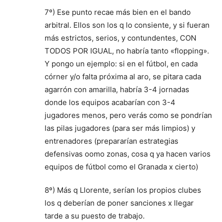
7º) Ese punto recae más bien en el bando
arbitral. Ellos son los q lo consiente, y si fueran
más estrictos, serios, y contundentes, CON
TODOS POR IGUAL, no habría tanto «flopping».
Y pongo un ejemplo: si en el fútbol, en cada
córner y/o falta próxima al aro, se pitara cada
agarrón con amarilla, habría 3-4 jornadas
donde los equipos acabarían con 3-4
jugadores menos, pero verás como se pondrían
las pilas jugadores (para ser más limpios) y
entrenadores (prepararían estrategias
defensivas oomo zonas, cosa q ya hacen varios
equipos de fútbol como el Granada x cierto)
8º) Más q Llorente, serían los propios clubes
los q deberían de poner sanciones x llegar
tarde a su puesto de trabajo.