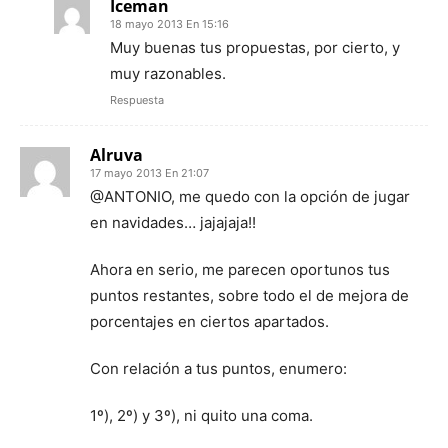
Iceman
18 mayo 2013 En 15:16
Muy buenas tus propuestas, por cierto, y
muy razonables.
Respuesta
Alruva
17 mayo 2013 En 21:07
@ANTONIO, me quedo con la opción de jugar
en navidades… jajajaja!!
Ahora en serio, me parecen oportunos tus
puntos restantes, sobre todo el de mejora de
porcentajes en ciertos apartados.
Con relación a tus puntos, enumero:
1º), 2º) y 3º), ni quito una coma.