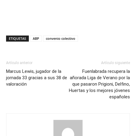
ETIQUETAS
ABP
convenio colectivo
Artículo anterior
Artículo siguiente
Marcus Lewis, jugador de la
Fuenlabrada recupera la
jornada 33 gracias a sus 38 de
añorada Liga de Verano por la
valoración
que pasaron Prigioni, Delfino,
Huertas y los mejores jóvenes
españoles