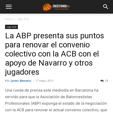
Inicio
Liga Acb
Liga Acb
La ABP presenta sus puntos
para renovar el convenio
colectivo con la ACB con el
apoyo de Navarro y otros
jugadores
Por
Javier Maestro
-
17 mayo 2013
13
Una rueda de prensa este mediodía en Barcelona ha
servido para que la Asociación de Baloncestistas
Profesionales (ABP) exponga el estado de la negociación
con la ACB para renovar el actual convenio colectivo, que