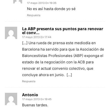
17 mayo 2013 En 19:35
No es así hasta donde yo sé
Respuesta
La ABP presenta sus puntos para renovar
el conv...
17 mayo 2013 En 17:44
[…] Una rueda de prensa este mediodía en
Barcelona ha servido para que la Asociación de
Baloncestistas Profesionales (ABP) exponga el
estado de la negociación con la ACB para
renovar el actual convenio colectivo, que
concluye ahora en junio. […]
Respuesta
Antonio
17 mayo 2013 En 19:45
Buenas tardes.