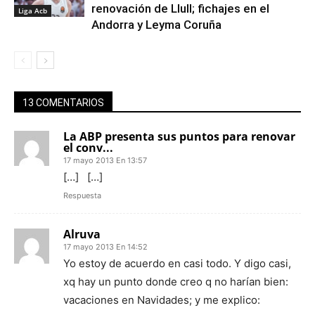
renovación de Llull; fichajes en el
Liga Acb
Andorra y Leyma Coruña
13 COMENTARIOS
La ABP presenta sus puntos para renovar
el conv...
17 mayo 2013 En 13:57
[…] […]
Respuesta
Alruva
17 mayo 2013 En 14:52
Yo estoy de acuerdo en casi todo. Y digo casi,
xq hay un punto donde creo q no harían bien:
vacaciones en Navidades; y me explico: