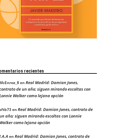
omentarios recientes
Real Madrid: Damian Jones,
McEnroe_8
en
contrato de un año; siguen mirando escoltas con
Lonnie Walker como lejana opción
Real Madrid: Damian Jones, contrato de
sftb73
en
un año; siguen mirando escoltas con Lonnie
Walker como lejana opción
J.A.A
Real Madrid: Damian Jones, contrato de
en