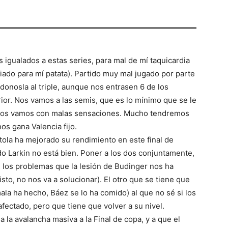
 igualados a estas series, para mal de mí taquicardia
siado para mí patata). Partido muy mal jugado por parte
donosla al triple, aunque nos entrasen 6 de los
rior. Nos vamos a las semis, que es lo mínimo que se le
 nos vamos con malas sensaciones. Mucho tendremos
os gana Valencia fijo.
ola ha mejorado su rendimiento en este final de
 Larkin no está bien. Poner a los dos conjuntamente,
los problemas que la lesión de Budinger nos ha
isto, no nos va a solucionar). El otro que se tiene que
ala ha hecho, Báez se lo ha comido) al que no sé si los
fectado, pero que tiene que volver a su nivel.
a la avalancha masiva a la Final de copa, y a que el