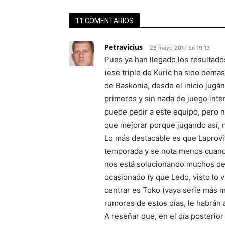
11 COMENTARIOS
Petravicius
28 mayo 2017 En 19:13
Pues ya han llegado los resultados
(ese triple de Kuric ha sido dema
de Baskonia, desde el inicio jugán
primeros y sin nada de juego inte
puede pedir a este equipo, pero
que mejorar porque jugando así, n
Lo más destacable es que Laprovit
temporada y se nota menos cuando
nos está solucionando muchos de 
ocasionado (y que Ledo, visto lo v
centrar es Toko (vaya serie más m
rumores de estos días, le habrán a
A reseñar que, en el día posterior 