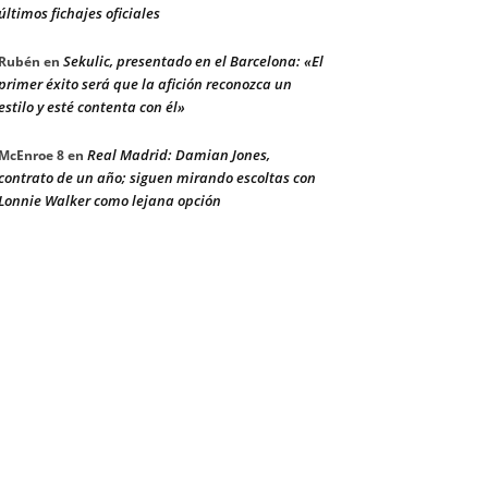
últimos fichajes oficiales
Sekulic, presentado en el Barcelona: «El
Rubén
en
primer éxito será que la afición reconozca un
estilo y esté contenta con él»
Real Madrid: Damian Jones,
McEnroe 8
en
contrato de un año; siguen mirando escoltas con
Lonnie Walker como lejana opción