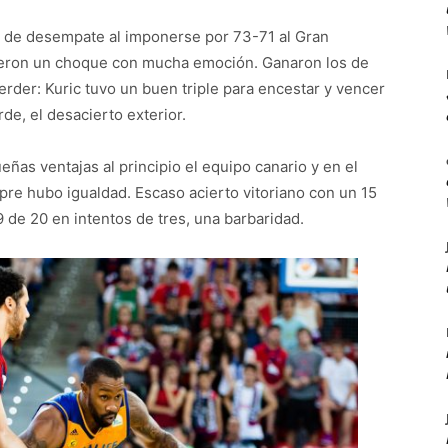
do de desempate al imponerse por 73-71 al Gran
ieron un choque con mucha emoción. Ganaron los de
rder: Kuric tuvo un buen triple para encestar y vencer
arde, el desacierto exterior.
ñas ventajas al principio el equipo canario y en el
pre hubo igualdad. Escaso acierto vitoriano con un 15
9 de 20 en intentos de tres, una barbaridad.