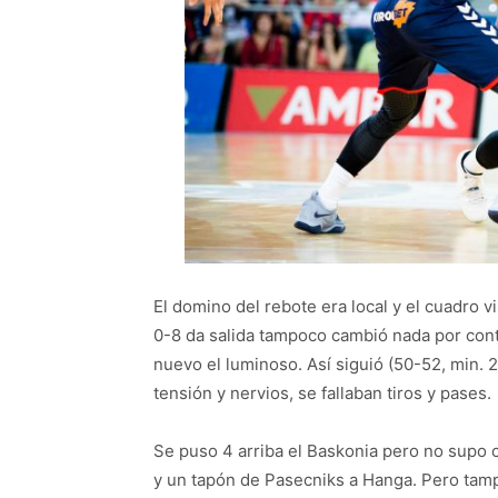
El domino del rebote era local y el cuadro
0-8 da salida tampoco cambió nada por cont
nuevo el luminoso. Así siguió (50-52, min. 2
tensión y nervios, se fallaban tiros y pases.
Se puso 4 arriba el Baskonia pero no supo ce
y un tapón de Pasecniks a Hanga. Pero tampo