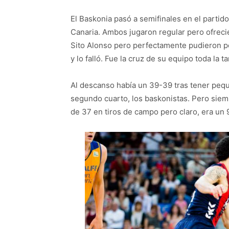
El Baskonia pasó a semifinales en el parti
Canaria. Ambos jugaron regular pero ofrec
Sito Alonso pero perfectamente pudieron pe
y lo falló. Fue la cruz de su equipo toda la t
Al descanso había un 39-39 tras tener peque
segundo cuarto, los baskonistas. Pero siem
de 37 en tiros de campo pero claro, era un 