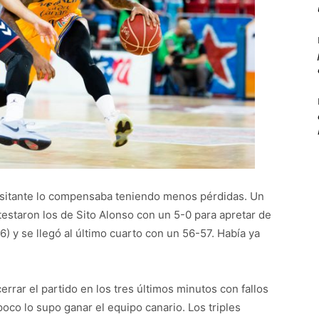
 visitante lo compensaba teniendo menos pérdidas. Un
estaron los de Sito Alonso con un 5-0 para apretar de
6) y se llegó al último cuarto con un 56-57. Había ya
rrar el partido en los tres últimos minutos con fallos
co lo supo ganar el equipo canario. Los triples