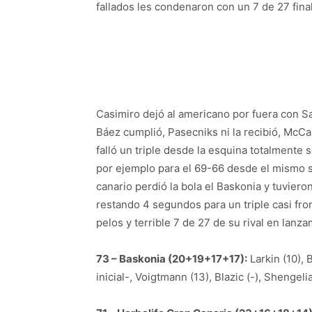
fallados les condenaron con un 7 de 27 final
Casimiro dejó al americano por fuera con Sal
Báez cumplió, Pasecniks ni la recibió, McCal
falló un triple desde la esquina totalmente
por ejemplo para el 69-66 desde el mismo si
canario perdió la bola el Baskonia y tuviero
restando 4 segundos para un triple casi front
pelos y terrible 7 de 27 de su rival en lanza
73 – Baskonia (20+19+17+17):
Larkin (10), B
inicial-, Voigtmann (13), Blazic (-), Shengelia