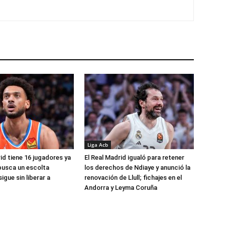
Liga Acb
id tiene 16 jugadores ya
El Real Madrid igualó para retener
busca un escolta
los derechos de Ndiaye y anunció la
igue sin liberar a
renovación de Llull; fichajes en el
Andorra y Leyma Coruña