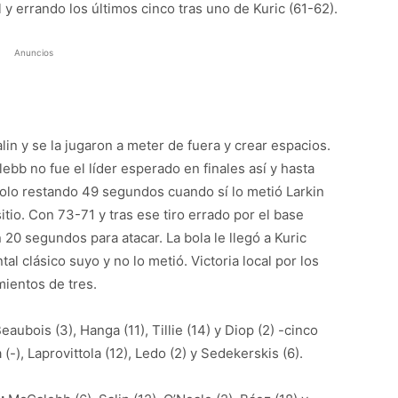
 y errando los últimos cinco tras uno de Kuric (61-62).
Anuncios
in y se la jugaron a meter de fuera y crear espacios.
ebb no fue el líder esperado en finales así y hasta
 solo restando 49 segundos cuando sí lo metió Larkin
tio. Con 73-71 y tras ese tiro errado por el base
n 20 segundos para atacar. La bola le llegó a Kuric
al clásico suyo y no lo metió. Victoria local por los
mientos de tres.
eaubois (3), Hanga (11), Tillie (14) y Diop (2) -cinco
 (-), Laprovittola (12), Ledo (2) y Sedekerskis (6).