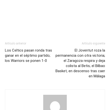
Artículo anterior
Artículo siguiente
Los Celtics pasan ronda tras
El Joventut roza la
ganar en el séptimo partido;
permanencia con otra victoria;
los Warriors se ponen 1-0
el Zaragoza respira y deja
colista al Betis; el Bilbao
Basket, en descenso tras caer
en Málaga