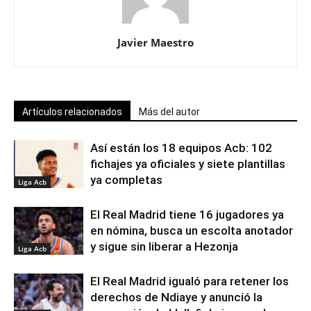
Javier Maestro
Artículos relacionados
Más del autor
Así están los 18 equipos Acb: 102
fichajes ya oficiales y siete plantillas
ya completas
Liga Acb
El Real Madrid tiene 16 jugadores ya
en nómina, busca un escolta anotador
y sigue sin liberar a Hezonja
Liga Acb
El Real Madrid igualó para retener los
derechos de Ndiaye y anunció la