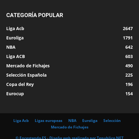
CATEGORÍA POPULAR
Liga Acb
2647
Euroliga
1791
NBA
642
Liga ACB
603
Mercado de Fichajes
490
Selección Española
225
Copa del Rey
196
Eurocup
154
Liga Acb
Ligas europeas
NBA
Euroliga
Selección
Mercado de Fichajes
© Encestando.ES - Diseño web realizado por
Tepublico.NET