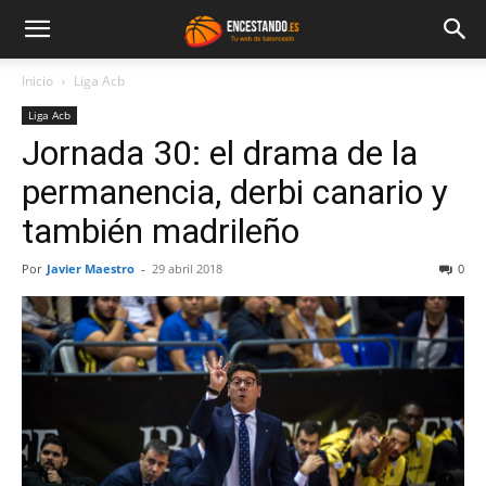
Inicio
Liga Acb
Liga Acb
Jornada 30: el drama de la
permanencia, derbi canario y
también madrileño
Por
Javier Maestro
-
29 abril 2018
0