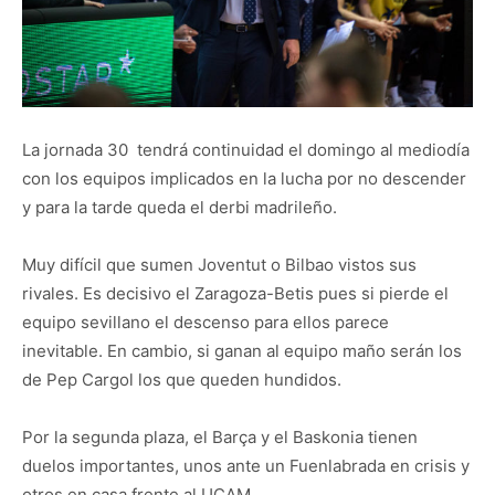
La jornada 30 tendrá continuidad el domingo al mediodía
con los equipos implicados en la lucha por no descender
y para la tarde queda el derbi madrileño.
Muy difícil que sumen Joventut o Bilbao vistos sus
rivales. Es decisivo el Zaragoza-Betis pues si pierde el
equipo sevillano el descenso para ellos parece
inevitable. En cambio, si ganan al equipo maño serán los
de Pep Cargol los que queden hundidos.
Por la segunda plaza, el Barça y el Baskonia tienen
duelos importantes, unos ante un Fuenlabrada en crisis y
otros en casa frente al UCAM.