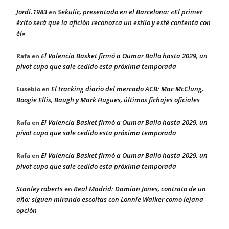
Jordi.1983
Sekulic, presentado en el Barcelona: «El primer
en
éxito será que la afición reconozca un estilo y esté contenta con
él»
El Valencia Basket firmó a Oumar Ballo hasta 2029, un
Rafa
en
pívot cupo que sale cedido esta próxima temporada
El tracking diario del mercado ACB: Mac McClung,
Eusebio
en
Boogie Ellis, Baugh y Mark Hugues, últimos fichajes oficiales
El Valencia Basket firmó a Oumar Ballo hasta 2029, un
Rafa
en
pívot cupo que sale cedido esta próxima temporada
El Valencia Basket firmó a Oumar Ballo hasta 2029, un
Rafa
en
pívot cupo que sale cedido esta próxima temporada
Stanley roberts
Real Madrid: Damian Jones, contrato de un
en
año; siguen mirando escoltas con Lonnie Walker como lejana
opción