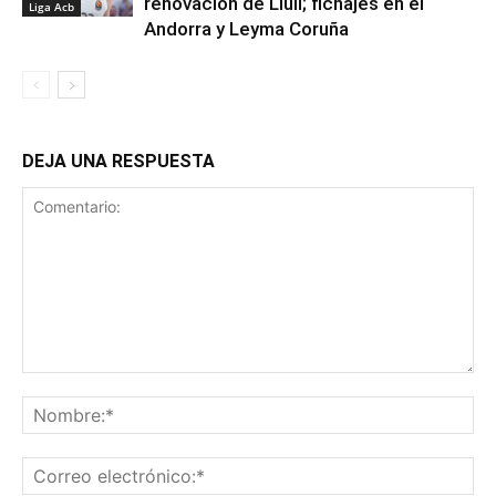
renovación de Llull; fichajes en el
Liga Acb
Andorra y Leyma Coruña
DEJA UNA RESPUESTA