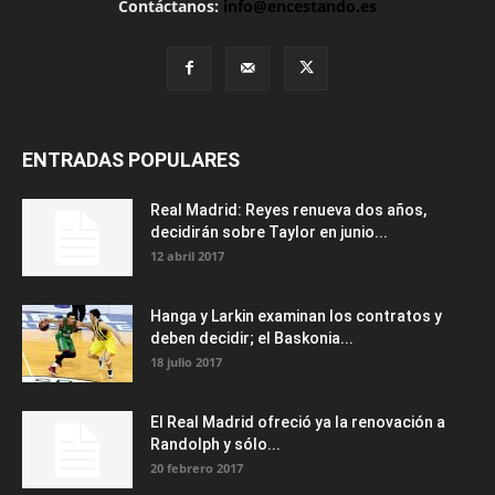
Contáctanos:
info@encestando.es
ENTRADAS POPULARES
Real Madrid: Reyes renueva dos años,
decidirán sobre Taylor en junio...
12 abril 2017
Hanga y Larkin examinan los contratos y
deben decidir; el Baskonia...
18 julio 2017
El Real Madrid ofreció ya la renovación a
Randolph y sólo...
20 febrero 2017