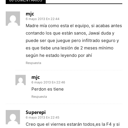
66 COMENTARIOS
mjc
6 mayo 2013 En 22:44
Madre mía como esta el equipo, si acabas antes
contando los que están sanos, Jawai duda y
puede ser que juegue pero infiltrado seguro y
es que tiebe una lesión de 2 meses mínimo
según he estado leyendo por ahí
Respuesta
mjc
6 mayo 2013 En 22:46
Perdon es tiene
Respuesta
Superepi
6 mayo 2013 En 22:45
Creo que el viernes estarán todos,es la F4 y si