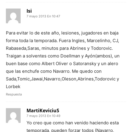
Isi
7 mayo 2013 En 10:47
Para evitar lo de este año, lesiones, jugadores en baja
forma toda la temporada. Fuera Ingles, Marcelinho, CJ,
Rabaseda,Saras, minutos para Abrines y Todorovic.
Traigan a solventes como Doellman y Ayón(ambos), un
buen base como Albert Oliver o Satoransky y un alero
que las enchufe como Navarro. Me quedo con
Sada,Tomic,Jawai,Navarro,Oleson,Abrines,Todorovic y
Lorbek
Respuesta
MartiKeviciuS
7 mayo 2013 En 10:49
Yo creo que como han venido haciendo esta
temporada, pueden forzar todos (Navarro,