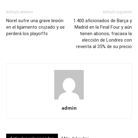
Artículo anterior
Artículo siguiente
Norel sufre una grave lesión
1.400 aficionados de Barça y
en el ligamento cruzado y se
Madrid en la Final Four y aún
perderá los playoffs
tienen abonos; fracasa la
elección de Londres con
reventa al 35% de su precio
admin