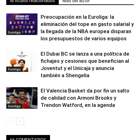
Artículos relacionados
Más del autor
Preocupación en la Euroliga: la
eliminación del tope en gasto salarial y
la llegada de la NBA europea disparan
Euroliga
los presupuestos de varios equipos
El Dubai BC se lanza a una política de
fichajes y cesiones que benefician al
Joventut y el Unicaja y anuncia
Euroliga
también a Shengelia
El Valencia Basket da por fin un salto
de calidad con Armoni Brooks y
Trendon Watford, en la agenda
Euroliga