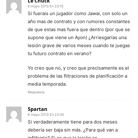
Le Chuck
6 mayo 2013 En 23:15
Si fuerais un jugador como Jawai, con solo un
año mas de contrato y con rumores constantes
de que estas mas fuera que dentro (por que se
supone que viene un Ayon) ¿Arriesgarías una
lesión grave de varios meses cuando te juegas
tu futuro contrato en verano?
Yo creo que no, y creo que precisamente es el
problema de las filtraciones de planificación a
media temporada.
Respuesta
Spartan
6 mayo 2013 En 23:45
Si verdaderamente tiene para dos meses
debería ser baja sin más. ¿Para qué van a
infiltrarle? Si es que la lesión es