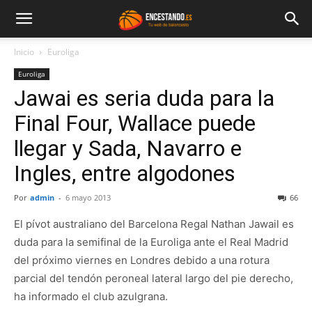
Inicio
Euroliga
Euroliga
Jawai es seria duda para la
Final Four, Wallace puede
llegar y Sada, Navarro e
Ingles, entre algodones
Por
admin
-
6 mayo 2013
66
El pívot australiano del Barcelona Regal Nathan Jawail es
duda para la semifinal de la Euroliga ante el Real Madrid
del próximo viernes en Londres debido a una rotura
parcial del tendón peroneal lateral largo del pie derecho,
ha informado el club azulgrana.