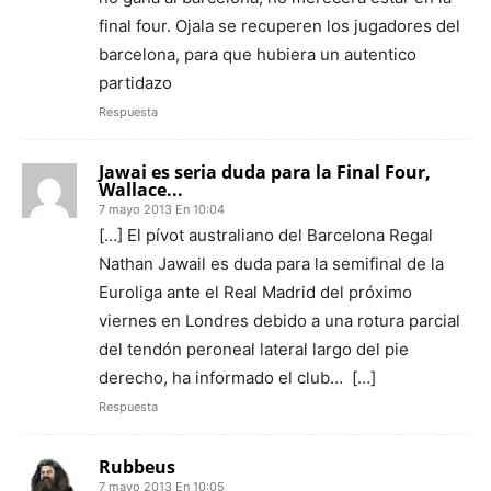
final four. Ojala se recuperen los jugadores del
barcelona, para que hubiera un autentico
partidazo
Respuesta
Jawai es seria duda para la Final Four,
Wallace...
7 mayo 2013 En 10:04
[…] El pívot australiano del Barcelona Regal
Nathan Jawail es duda para la semifinal de la
Euroliga ante el Real Madrid del próximo
viernes en Londres debido a una rotura parcial
del tendón peroneal lateral largo del pie
derecho, ha informado el club… […]
Respuesta
Rubbeus
7 mayo 2013 En 10:05