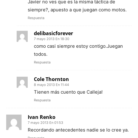
Javier no ves que es la misma táctica de
siempre?, apuesto a que juegan como motos.
Respuesta
delibasicforever
7 mayo 2013 En 18:30
como casi siempre estoy contigo.Juegan
todos.
Respuesta
Cole Thornton
8 mayo 2013 En 11:44
Tienen más cuento que Calleja!
Respuesta
Ivan Renko
7 mayo 2013 En 01:53
Recordando antecedentes nadie se lo cree ya.