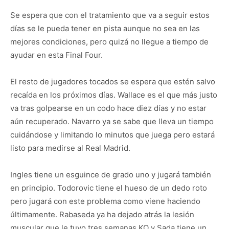
Se espera que con el tratamiento que va a seguir estos
días se le pueda tener en pista aunque no sea en las
mejores condiciones, pero quizá no llegue a tiempo de
ayudar en esta Final Four.
El resto de jugadores tocados se espera que estén salvo
recaída en los próximos días. Wallace es el que más justo
va tras golpearse en un codo hace diez días y no estar
aún recuperado. Navarro ya se sabe que lleva un tiempo
cuidándose y limitando lo minutos que juega pero estará
listo para medirse al Real Madrid.
Ingles tiene un esguince de grado uno y jugará también
en principio. Todorovic tiene el hueso de un dedo roto
pero jugará con este problema como viene haciendo
últimamente. Rabaseda ya ha dejado atrás la lesión
muscular que le tuvo tres semanas KO y Sada tiene un