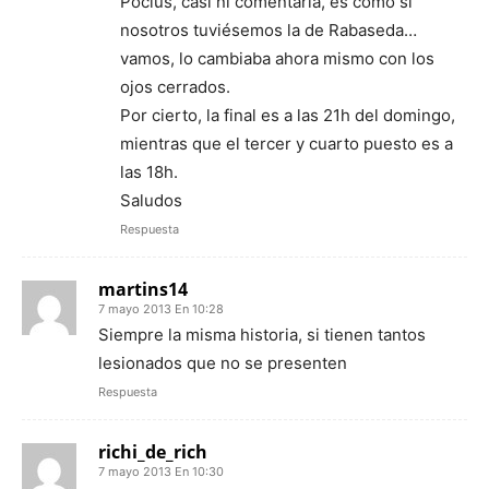
Pocius, casi ni comentarla, es como si
nosotros tuviésemos la de Rabaseda…
vamos, lo cambiaba ahora mismo con los
ojos cerrados.
Por cierto, la final es a las 21h del domingo,
mientras que el tercer y cuarto puesto es a
las 18h.
Saludos
Respuesta
martins14
7 mayo 2013 En 10:28
Siempre la misma historia, si tienen tantos
lesionados que no se presenten
Respuesta
richi_de_rich
7 mayo 2013 En 10:30