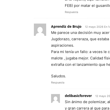
FEB) por matar el gusanil
Respuesta
Aprendiz de Brujo
12 mayo 2026 En 1
Me parece una decisión muy acert
Jugdorazo, carreraza, que estaba
aspiraciones.
Para mi tenía un fallo: a veces le
malote , jugaba mejor. Calidad fís
extraña con el lanzamiento que he 
Saludos.
Respuesta
delibasicforever
12 mayo 20
Sin ánimo de polemizar, a
y gran carrera al que para