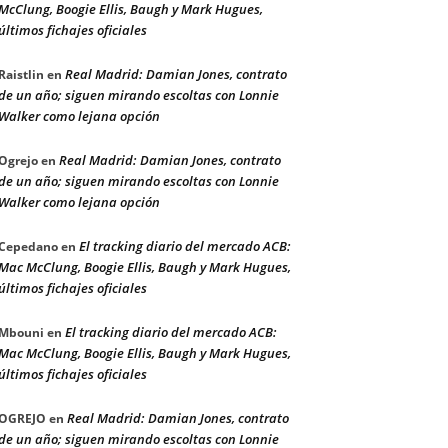
McClung, Boogie Ellis, Baugh y Mark Hugues,
últimos fichajes oficiales
Real Madrid: Damian Jones, contrato
Raistlin
en
de un año; siguen mirando escoltas con Lonnie
Walker como lejana opción
Real Madrid: Damian Jones, contrato
Ogrejo
en
de un año; siguen mirando escoltas con Lonnie
Walker como lejana opción
El tracking diario del mercado ACB:
Cepedano
en
Mac McClung, Boogie Ellis, Baugh y Mark Hugues,
últimos fichajes oficiales
El tracking diario del mercado ACB:
Mbouni
en
Mac McClung, Boogie Ellis, Baugh y Mark Hugues,
últimos fichajes oficiales
Real Madrid: Damian Jones, contrato
OGREJO
en
de un año; siguen mirando escoltas con Lonnie