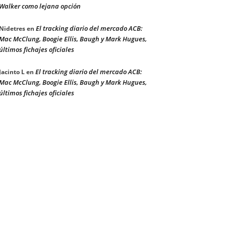
Walker como lejana opción
El tracking diario del mercado ACB:
Nidetres
en
Mac McClung, Boogie Ellis, Baugh y Mark Hugues,
últimos fichajes oficiales
El tracking diario del mercado ACB:
Jacinto L
en
Mac McClung, Boogie Ellis, Baugh y Mark Hugues,
últimos fichajes oficiales