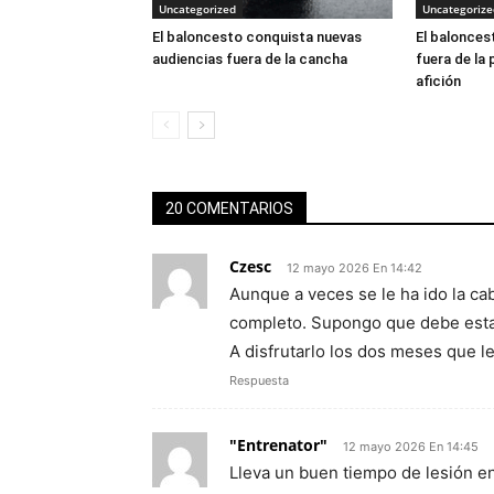
Uncategorized
Uncategorize
El baloncesto conquista nuevas
El balonces
audiencias fuera de la cancha
fuera de la 
afición
20 COMENTARIOS
Czesc
12 mayo 2026 En 14:42
Aunque a veces se le ha ido la c
completo. Supongo que debe estar
A disfrutarlo los dos meses que l
Respuesta
"Entrenator"
12 mayo 2026 En 14:45
Lleva un buen tiempo de lesión en 