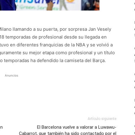
Milano llamando a su puerta, por sorpresa Jan Vesely
va 18 temporadas de profesional desde su llegada en
tuvo en diferentes franquicias de la NBA y se volvió a
uramente su mejor etapa como profesional y un título
tro temporadas ha defendido la camiseta del Barça.
Anuncios
Artículo siguiente
en
El Barcelona vuelve a valorar a Luwawu-
Cabarrot, que también ha sido contactado por el