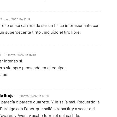
12 mayo 2026 En 15:19
eso en su carrera de ser un físico impresionante con
 superdecente tirito , incluído el tiro libre.
a
12 mayo 2026 En 15:19
r intenso si.
pero siempre pensando en el equipo.
uipo.
de Brujo
12 mayo 2026 En 17:20
 parecía o parece guarrete. Y le salía mal. Recuerdo la
a Euroliga con Fener que salió a repartir y a sacar del
Tavares y Ayon, y acabo fuera el del partido.