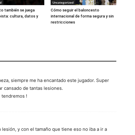
d
Uncategorized
to también se juega
Cómo seguir el baloncesto
pista: cultura, datos y
internacional de forma segura y sin
restricciones
abeza, siempre me ha encantado este jugador. Super
 cansado de tantas lesiones.
e tendremos !
lesión, y con el tamaño que tiene eso no iba a ir a