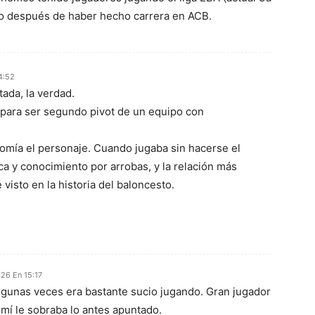
lo después de haber hecho carrera en ACB.
4:52
ada, la verdad.
 para ser segundo pivot de un equipo con
 comía el personaje. Cuando jugaba sin hacerse el
ica y conocimiento por arrobas, y la relación más
visto en la historia del baloncesto.
26 En 15:17
lgunas veces era bastante sucio jugando. Gran jugador
 mí le sobraba lo antes apuntado.