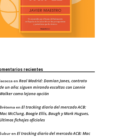
omentarios recientes
Real Madrid: Damian Jones, contrato
Iacocca
en
de un año; siguen mirando escoltas con Lonnie
Walker como lejana opción
El tracking diario del mercado ACB:
Brétema
en
Mac McClung, Boogie Ellis, Baugh y Mark Hugues,
últimos fichajes oficiales
El tracking diario del mercado ACB: Mac
Subur
en