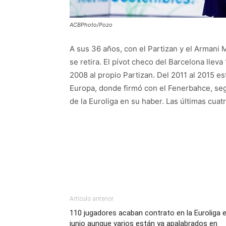
ACBPhoto/Pozo
A sus 36 años, con el Partizan y el Armani 
se retira. El pívot checo del Barcelona lle
2008 al propio Partizan. Del 2011 al 2015 es
Europa, donde firmó con el Fenerbahce, seg
de la Euroliga en su haber. Las últimas cua
Artículo anterior
110 jugadores acaban contrato en la Euroliga 
junio aunque varios están ya apalabrados en