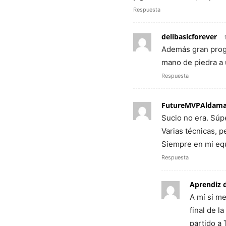
Respuesta
delibasicforever
Además gran progr
mano de piedra a un
Respuesta
FutureMVPAldam
Sucio no era. Súpe
Varias técnicas, 
Siempre en mi eq
Respuesta
Aprendiz 
A mí si me
final de l
partido a 