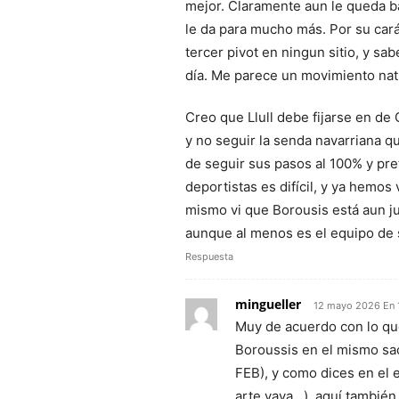
mejor. Claramente aun le queda b
le da para mucho más. Por su car
tercer pivot en ningun sitio, y sa
día. Me parece un movimiento nat
Creo que Llull debe fijarse en de 
y no seguir la senda navarriana 
de seguir sus pasos al 100% y pret
deportistas es difícil, y ya hemos
mismo vi que Borousis está aun ju
aunque al menos es el equipo de 
Respuesta
mingueller
12 mayo 2026 En 
Muy de acuerdo con lo que
Boroussis en el mismo sac
FEB), y como dices en el e
arte vaya…), aquí también